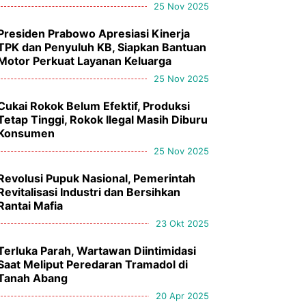
25 Nov 2025
Presiden Prabowo Apresiasi Kinerja
TPK dan Penyuluh KB, Siapkan Bantuan
Motor Perkuat Layanan Keluarga
25 Nov 2025
Cukai Rokok Belum Efektif, Produksi
Tetap Tinggi, Rokok Ilegal Masih Diburu
Konsumen
25 Nov 2025
Revolusi Pupuk Nasional, Pemerintah
Revitalisasi Industri dan Bersihkan
Rantai Mafia
23 Okt 2025
Terluka Parah, Wartawan Diintimidasi
Saat Meliput Peredaran Tramadol di
Tanah Abang
20 Apr 2025