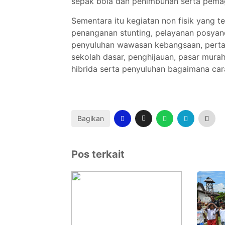
sepak bola dan penimbunan serta pemag
Sementara itu kegiatan non fisik yang 
penanganan stunting, pelayanan posyan
penyuluhan wawasan kebangsaan, pertan
sekolah dasar, penghijauan, pasar murah
hibrida serta penyuluhan bagaimana car
Bagikan
Pos terkait