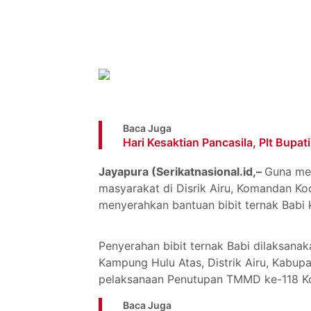
Baca Juga
Hari Kesaktian Pancasila, Plt Bup
Jayapura (Serikatnasional.id,–
Guna me
masyarakat di Disrik Airu, Komandan Ko
menyerahkan bantuan bibit ternak Babi
Penyerahan bibit ternak Babi dilaksana
Kampung Hulu Atas, Distrik Airu, Kabupa
pelaksanaan Penutupan TMMD ke-118 Ko
Baca Juga