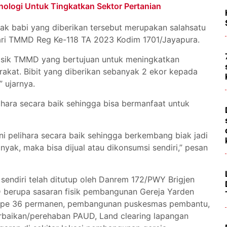
ologi Untuk Tingkatkan Sektor Pertanian
k babi yang diberikan tersebut merupakan salahsatu
ari TMMD Reg Ke-118 TA 2023 Kodim 1701/Jayapura.
 fisik TMMD yang bertujuan untuk meningkatkan
akat. Bibit yang diberikan sebanyak 2 ekor kepada
” ujarnya.
ihara secara baik sehingga bisa bermanfaat untuk
ni pelihara secara baik sehingga berkembang biak jadi
yak, maka bisa dijual atau dikonsumsi sendiri,” pesan
endiri telah ditutup oleh Danrem 172/PWY Brigjen
 berupa sasaran fisik pembangunan Gereja Yarden
tipe 36 permanen, pembangunan puskesmas pembantu,
baikan/perehaban PAUD, Land clearing lapangan