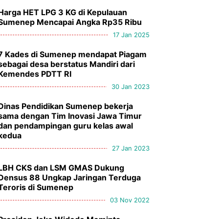
Harga HET LPG 3 KG di Kepulauan
Sumenep Mencapai Angka Rp35 Ribu
17 Jan 2025
7 Kades di Sumenep mendapat Piagam
sebagai desa berstatus Mandiri dari
Kemendes PDTT RI
30 Jan 2023
Dinas Pendidikan Sumenep bekerja
sama dengan Tim Inovasi Jawa Timur
dan pendampingan guru kelas awal
kedua
27 Jan 2023
LBH CKS dan LSM GMAS Dukung
Densus 88 Ungkap Jaringan Terduga
Teroris di Sumenep
03 Nov 2022