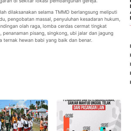
aran di sekitar lokasi pembangunan gereja.
telah dilaksanakan selama TMMD berlangsung meliputi
du, pengobatan massal, penyuluhan kesadaran hukum,
dingan olah raga, lomba cerdas cermat tingkat
, penanaman pisang, singkong, ubi jalar dan jagung
a ternak hewan babi yang baik dan benar.