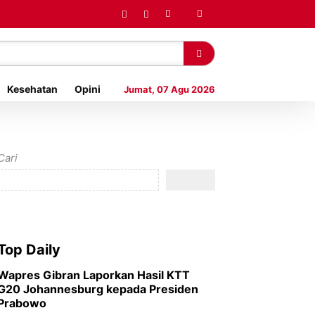
Kesehatan
Opini
Jumat, 07 Agu 2026
Cari
Top Daily
Wapres Gibran Laporkan Hasil KTT
G20 Johannesburg kepada Presiden
Prabowo