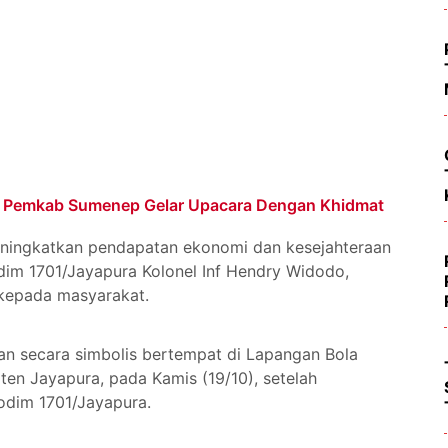
ati Pemkab Sumenep Gelar Upacara Dengan Khidmat
ningkatkan pendapatan ekonomi dan kesejahteraan
dim 1701/Jayapura Kolonel Inf Hendry Widodo,
 kepada masyarakat.
kan secara simbolis bertempat di Lapangan Bola
ten Jayapura, pada Kamis (19/10), setelah
dim 1701/Jayapura.