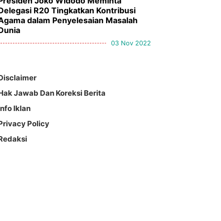
Presiden Joko Widodo Meminta
Delegasi R20 Tingkatkan Kontribusi
Agama dalam Penyelesaian Masalah
Dunia
03 Nov 2022
Disclaimer
Hak Jawab Dan Koreksi Berita
Info Iklan
Privacy Policy
Redaksi