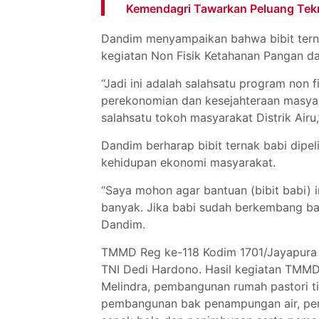
Kemendagri Tawarkan Peluang Tekn
Dandim menyampaikan bahwa bibit terna
kegiatan Non Fisik Ketahanan Pangan d
“Jadi ini adalah salahsatu program non
perekonomian dan kesejahteraan masyar
salahsatu tokoh masyarakat Distrik Airu,
Dandim berharap bibit ternak babi dipel
kehidupan ekonomi masyarakat.
“Saya mohon agar bantuan (bibit babi) i
banyak. Jika babi sudah berkembang ban
Dandim.
TMMD Reg ke-118 Kodim 1701/Jayapura s
TNI Dedi Hardono. Hasil kegiatan TMMD
Melindra, pembangunan rumah pastori 
pembangunan bak penampungan air, per