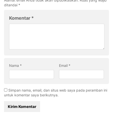
Alamat email Anda tidak akan dipublikasikan.
Ruas yang wajib
ditandai
*
Komentar
*
Nama
*
Email
*
Simpan nama, email, dan situs web saya pada peramban ini
untuk komentar saya berikutnya.