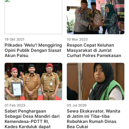
19 Okt 2021
10 Mar 2023
Pilkades ‘Welu’! Menggiring
Respon Cepat Keluhan
Opini Publik Dengan Siasat
Masyarakat di Jum’at
Akun Palsu
Curhat Polres Pamekasan
01 Feb 2023
05 Jul 2026
Sabet Penghargaan
Sewa Ekskavator, Wanita
Sebagai Desa Mandiri dari
di Jatim ini Tiba-tiba
Kemendesa-PDTT RI,
Robohkan Rumah Dinas
Kades Karduluk dapat
Bea Cukai