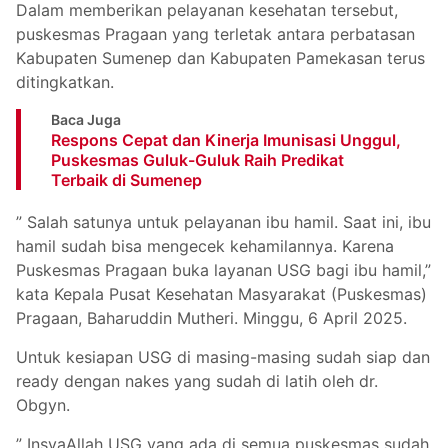
Dalam memberikan pelayanan kesehatan tersebut,
puskesmas Pragaan yang terletak antara perbatasan
Kabupaten Sumenep dan Kabupaten Pamekasan terus
ditingkatkan.
Baca Juga
Respons Cepat dan Kinerja Imunisasi Unggul,
Puskesmas Guluk-Guluk Raih Predikat
Terbaik di Sumenep
” Salah satunya untuk pelayanan ibu hamil. Saat ini, ibu
hamil sudah bisa mengecek kehamilannya. Karena
Puskesmas Pragaan buka layanan USG bagi ibu hamil,”
kata Kepala Pusat Kesehatan Masyarakat (Puskesmas)
Pragaan, Baharuddin Mutheri. Minggu, 6 April 2025.
Untuk kesiapan USG di masing-masing sudah siap dan
ready dengan nakes yang sudah di latih oleh dr.
Obgyn.
” InsyaAllah USG yang ada di semua puskesmas sudah