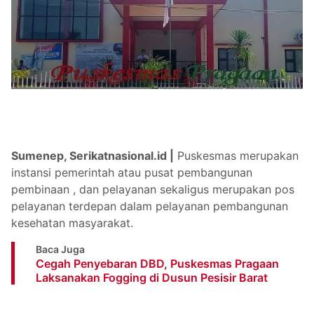
Sumenep, Serikatnasional.id |
Puskesmas merupakan
instansi pemerintah atau pusat pembangunan
pembinaan , dan pelayanan sekaligus merupakan pos
pelayanan terdepan dalam pelayanan pembangunan
kesehatan masyarakat.
Baca Juga
Cegah Penyebaran DBD, Puskesmas Pragaan
Laksanakan Fogging di Dusun Pesisir Barat