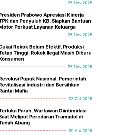
25 Nov 2025
Presiden Prabowo Apresiasi Kinerja
TPK dan Penyuluh KB, Siapkan Bantuan
Motor Perkuat Layanan Keluarga
25 Nov 2025
Cukai Rokok Belum Efektif, Produksi
Tetap Tinggi, Rokok Ilegal Masih Diburu
Konsumen
25 Nov 2025
Revolusi Pupuk Nasional, Pemerintah
Revitalisasi Industri dan Bersihkan
Rantai Mafia
23 Okt 2025
Terluka Parah, Wartawan Diintimidasi
Saat Meliput Peredaran Tramadol di
Tanah Abang
20 Apr 2025