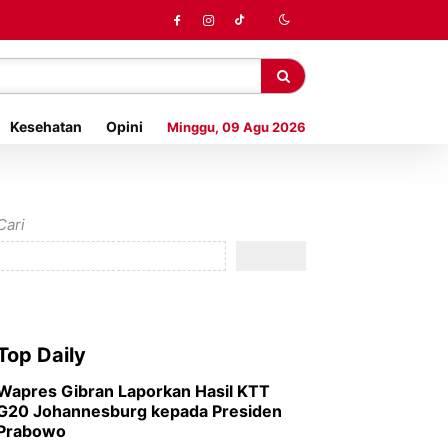
Kesehatan
Opini
Minggu, 09 Agu 2026
Cari
Top Daily
Wapres Gibran Laporkan Hasil KTT
G20 Johannesburg kepada Presiden
Prabowo