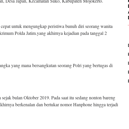
ian, Desa Japan, Kecamatan Suko, Kabupaten Mojokerto.
ak cepat untuk mengungkap peristiwa bunuh diri seorang wanita
krimum Polda Jatim.yang akhirnya kejadian pada tanggal 2
angka yang mana bersangkutan seorang Polri yang bertugas di
 sejak bulan Oktober 2019. Pada saat itu sedang nonton bareng
akhirnya berkenalan dan bertukar nomor Hanphone hingga terjadi