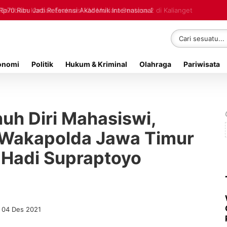
Rp70 Ribu Jadi Referensi Akademik Internasional
onomi
Politik
Hukum & Kriminal
Olahraga
Pariwisata
uh Diri Mahasiswi,
n Wakapolda Jawa Timur
t Hadi Supraptoyo
 04 Des 2021