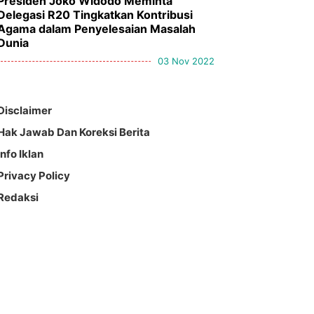
Presiden Joko Widodo Meminta
Delegasi R20 Tingkatkan Kontribusi
Agama dalam Penyelesaian Masalah
Dunia
03 Nov 2022
Disclaimer
Hak Jawab Dan Koreksi Berita
Info Iklan
Privacy Policy
Redaksi