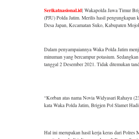
Serikatnasional.id
|
Wakapolda Jawa Timur Brig
(PJU) Polda Jatim. Merilis hasil pengungkapa
Desa Japan, Kecamatan Suko, Kabupaten Mojok
Dalam penyampaiannya Waka Polda Jatim menjel
minuman yang bercampur potasium. Sedangkan h
tanggal 2 Desember 2021. Tidak ditemukan tand
“Korban atas nama Novia Widyasari Rahayu (2
kata Waka Polda Jatim, Brigjen Pol Slamet Hadi
Hal ini merupakan hasil kerja keras dari Polres