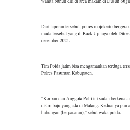
wanita bunuh diri di area makam di Dusun Sug
Dari laporan tersebut, polres mojokerto berger
muda tersebut yang di Back Up juga oleh Ditres
desember 2021.
Tim Polda jatim bisa mengamankan terduga ters
Polres Pasuruan Kabupaten.
“Korban dan Anggota Polri ini sudah berkenalan
distro baju yang ada di Malang. Keduanya pun 
hubungan (berpacaran),” sebut waka polda.