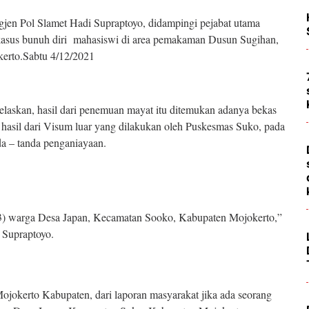
jen Pol Slamet Hadi Supraptoyo, didampingi pejabat utama
n kasus bunuh diri mahasiswi di area pemakaman Dusun Sugihan,
erto.Sabtu 4/12/2021
askan, hasil dari penemuan mayat itu ditemukan adanya bekas
asil dari Visum luar yang dilakukan oleh Puskesmas Suko, pada
a – tanda penganiayaan.
3) warga Desa Japan, Kecamatan Sooko, Kabupaten Mojokerto,”
 Supraptoyo.
 Mojokerto Kabupaten, dari laporan masyarakat jika ada seorang