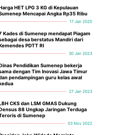
Harga HET LPG 3 KG di Kepulauan
Sumenep Mencapai Angka Rp35 Ribu
17 Jan 2025
7 Kades di Sumenep mendapat Piagam
sebagai desa berstatus Mandiri dari
Kemendes PDTT RI
30 Jan 2023
Dinas Pendidikan Sumenep bekerja
sama dengan Tim Inovasi Jawa Timur
dan pendampingan guru kelas awal
kedua
27 Jan 2023
LBH CKS dan LSM GMAS Dukung
Densus 88 Ungkap Jaringan Terduga
Teroris di Sumenep
03 Nov 2022