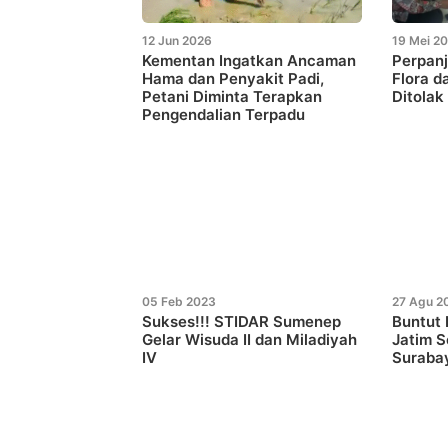
12 Jun 2026
19 Mei 2
Kementan Ingatkan Ancaman
Perpan
Hama dan Penyakit Padi,
Flora d
Petani Diminta Terapkan
Ditolak
Pengendalian Terpadu
05 Feb 2023
27 Agu 2
Sukses!!! STIDAR Sumenep
Buntut
Gelar Wisuda II dan Miladiyah
Jatim S
IV
Suraba