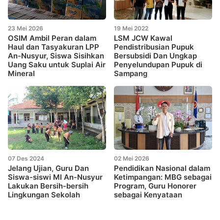
23 Mei 2026
19 Mei 2022
OSIM Ambil Peran dalam
LSM JCW Kawal
Haul dan Tasyakuran LPP
Pendistribusian Pupuk
An-Nusyur, Siswa Sisihkan
Bersubsidi Dan Ungkap
Uang Saku untuk Suplai Air
Penyelundupan Pupuk di
Mineral
Sampang
07 Des 2024
02 Mei 2026
Jelang Ujian, Guru Dan
Pendidikan Nasional dalam
Siswa-siswi MI An-Nusyur
Ketimpangan: MBG sebagai
Lakukan Bersih-bersih
Program, Guru Honorer
Lingkungan Sekolah
sebagai Kenyataan