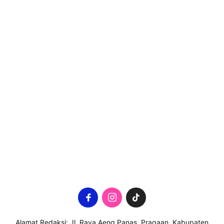
Alamat Redaksi: Jl. Raya Aeng Panas, Pragaan, Kabupaten