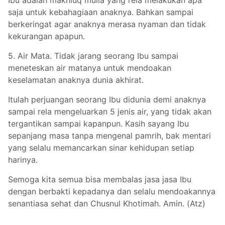
Ibu adalah makhluq mulia yang rela melakukan apa
saja untuk kebahagiaan anaknya. Bahkan sampai
berkeringat agar anaknya merasa nyaman dan tidak
kekurangan apapun.
5. Air Mata. Tidak jarang seorang Ibu sampai
meneteskan air matanya untuk mendoakan
keselamatan anaknya dunia akhirat.
Itulah perjuangan seorang Ibu didunia demi anaknya
sampai rela mengeluarkan 5 jenis air, yang tidak akan
tergantikan sampai kapanpun. Kasih sayang Ibu
sepanjang masa tanpa mengenal pamrih, bak mentari
yang selalu memancarkan sinar kehidupan setiap
harinya.
Semoga kita semua bisa membalas jasa jasa Ibu
dengan berbakti kepadanya dan selalu mendoakannya
senantiasa sehat dan Chusnul Khotimah. Amin. (Atz)