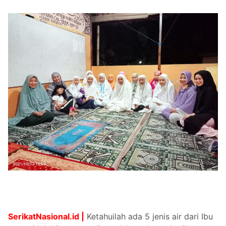
SerikatNasional.id |
Ketahuilah ada 5 jenis air dari Ibu