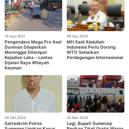
16 Agu 2021
06 Apr 2025
Pengendara Mega Pro Asal
MH Said Abdullah:
Durenan Dilaporkan
Indonesia Perlu Dorong
Meninggal Ditempat
WTO Sehatkan
Kejadian Laka – Lantas
Perdagangan Internasional
Dijalan Raya Wilayah
Kauman
09 Okt 2024
20 Mar 2024
Satreskrim Polres
Lagi, Bupati Sumenep
Sumenep Ungkap Kasus
Berikan Tiket Gratis Warga