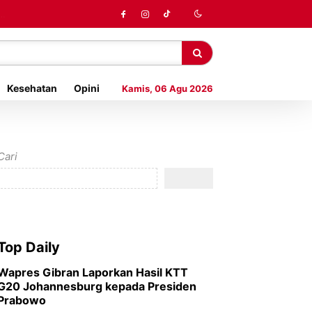
Kesehatan
Opini
Kamis, 06 Agu 2026
Cari
Top Daily
Wapres Gibran Laporkan Hasil KTT
G20 Johannesburg kepada Presiden
Prabowo