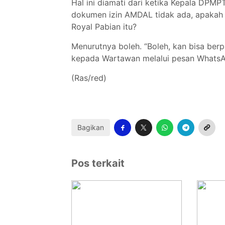
Hal ini diamati dari ketika Kepala DPMP
dokumen izin AMDAL tidak ada, apakah
Royal Pabian itu?
Menurutnya boleh. “Boleh, kan bisa berp
kepada Wartawan melalui pesan Whats
(Ras/red)
Bagikan
Pos terkait