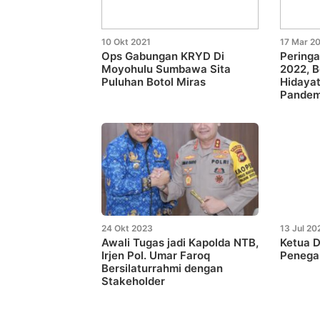
10 Okt 2021
17 Mar 2
Ops Gabungan KRYD Di
Peringa
Moyohulu Sumbawa Sita
2022, B
Puluhan Botol Miras
Hidayat
Pandem
24 Okt 2023
13 Jul 20
Awali Tugas jadi Kapolda NTB,
Ketua 
Irjen Pol. Umar Faroq
Penega
Bersilaturrahmi dengan
Stakeholder