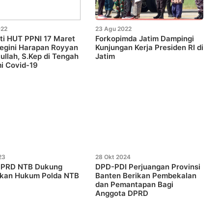
022
23 Agu 2022
ti HUT PPNI 17 Maret
Forkopimda Jatim Dampingi
egini Harapan Royyan
Kunjungan Kerja Presiden RI di
ullah, S.Kep di Tengah
Jatim
i Covid-19
23
28 Okt 2024
DPRD NTB Dukung
DPD-PDI Perjuangan Provinsi
kan Hukum Polda NTB
Banten Berikan Pembekalan
dan Pemantapan Bagi
Anggota DPRD