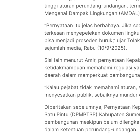
tinggi aturan perundang-undangan, ter
Mengenai Dampak Lingkungan (AMDAL) 
“Pernyataan itu jelas berbahaya. Jika s
terkesan menyepelekan dokumen lingkun
bisa menjadi preseden buruk,” ujar Tola
sejumlah media, Rabu (10/9/2025).
Sisi lain menurut Amir, pernyataan Kep
ketidakmampuan memahami regulasi yang
daerah dalam memperkuat pembangunan i
“Kalau pejabat tidak memahami aturan,
menyesatkan publik, sebaiknya mundur 
Diberitakan sebelumnya, Pernyataan K
Satu Pintu (DPMPTSP) Kabupaten Sumene
pembangunan meskipun belum dilengkap
dalam ketentuan perundang-undangan.