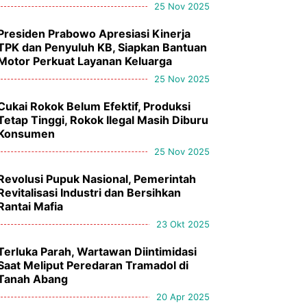
25 Nov 2025
Presiden Prabowo Apresiasi Kinerja
TPK dan Penyuluh KB, Siapkan Bantuan
Motor Perkuat Layanan Keluarga
25 Nov 2025
Cukai Rokok Belum Efektif, Produksi
Tetap Tinggi, Rokok Ilegal Masih Diburu
Konsumen
25 Nov 2025
Revolusi Pupuk Nasional, Pemerintah
Revitalisasi Industri dan Bersihkan
Rantai Mafia
23 Okt 2025
Terluka Parah, Wartawan Diintimidasi
Saat Meliput Peredaran Tramadol di
Tanah Abang
20 Apr 2025