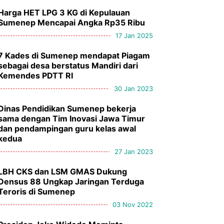
Harga HET LPG 3 KG di Kepulauan
Sumenep Mencapai Angka Rp35 Ribu
17 Jan 2025
7 Kades di Sumenep mendapat Piagam
sebagai desa berstatus Mandiri dari
Kemendes PDTT RI
30 Jan 2023
Dinas Pendidikan Sumenep bekerja
sama dengan Tim Inovasi Jawa Timur
dan pendampingan guru kelas awal
kedua
27 Jan 2023
LBH CKS dan LSM GMAS Dukung
Densus 88 Ungkap Jaringan Terduga
Teroris di Sumenep
03 Nov 2022