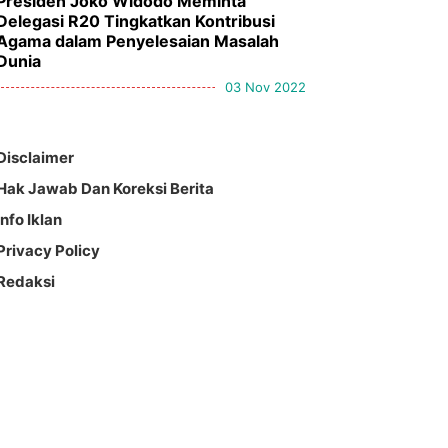
Presiden Joko Widodo Meminta
Delegasi R20 Tingkatkan Kontribusi
Agama dalam Penyelesaian Masalah
Dunia
03 Nov 2022
Disclaimer
Hak Jawab Dan Koreksi Berita
Info Iklan
Privacy Policy
Redaksi