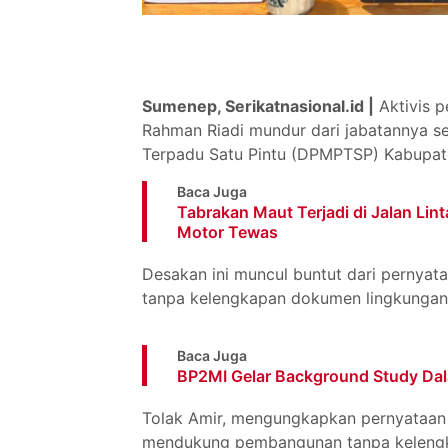
Sumenep, Serikatnasional.id |
Aktivis p
Rahman Riadi mundur dari jabatannya s
Terpadu Satu Pintu (DPMPTSP) Kabupa
Baca Juga
Tabrakan Maut Terjadi di Jalan Li
Motor Tewas
Desakan ini muncul buntut dari pernya
tanpa kelengkapan dokumen lingkungan
Baca Juga
BP2MI Gelar Background Study Dal
Tolak Amir, mengungkapkan pernyataan
mendukung pembangunan tanpa kelengk