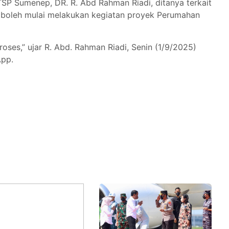
TSP Sumenep, DR. R. Abd Rahman Riadi, ditanya terkait
 boleh mulai melakukan kegiatan proyek Perumahan
roses,” ujar R. Abd. Rahman Riadi, Senin (1/9/2025)
App.