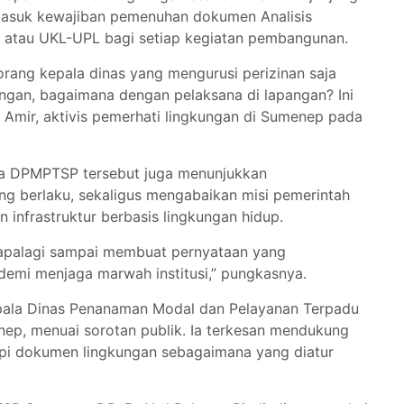
masuk kewajiban pemenuhan dokumen Analisis
atau UKL-UPL bagi setiap kegiatan pembangunan.
eorang kepala dinas yang mengurusi perizinan saja
gan, bagaimana dengan pelaksana di lapangan? Ini
k Amir, aktivis pemerhati lingkungan di Sumenep pada
ala DPMPTSP tersebut juga menunjukkan
 berlaku, sekaligus mengabaikan misi pemerintah
nfrastruktur berbasis lingkungan hidup.
 apalagi sampai membuat pernyataan yang
demi menjaga marwah institusi,” pungkasnya.
epala Dinas Penanaman Modal dan Pelayanan Terpadu
p, menuai sorotan publik. Ia terkesan mendukung
i dokumen lingkungan sebagaimana yang diatur