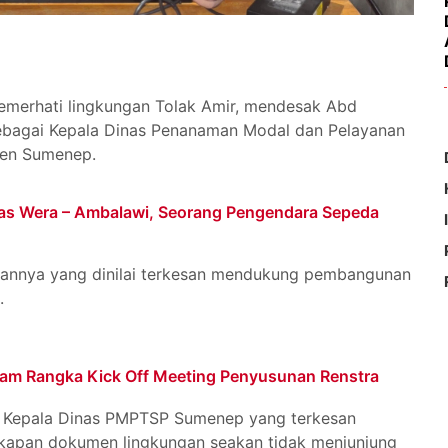
emerhati lingkungan Tolak Amir, mendesak Abd
ebagai Kepala Dinas Penanaman Modal dan Pelayanan
ten Sumenep.
ntas Wera – Ambalawi, Seorang Pengendara Sepeda
taannya yang dinilai terkesan mendukung pembangunan
.
am Rangka Kick Off Meeting Penyusunan Renstra
 Kepala Dinas PMPTSP Sumenep yang terkesan
apan dokumen lingkungan seakan tidak menjunjung