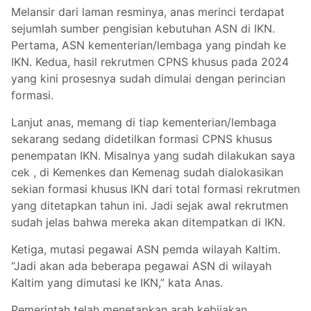
Melansir dari laman resminya, anas merinci terdapat
sejumlah sumber pengisian kebutuhan ASN di IKN.
Pertama, ASN kementerian/lembaga yang pindah ke
IKN. Kedua, hasil rekrutmen CPNS khusus pada 2024
yang kini prosesnya sudah dimulai dengan perincian
formasi.
Lanjut anas, memang di tiap kementerian/lembaga
sekarang sedang didetilkan formasi CPNS khusus
penempatan IKN. Misalnya yang sudah dilakukan saya
cek , di Kemenkes dan Kemenag sudah dialokasikan
sekian formasi khusus IKN dari total formasi rekrutmen
yang ditetapkan tahun ini. Jadi sejak awal rekrutmen
sudah jelas bahwa mereka akan ditempatkan di IKN.
Ketiga, mutasi pegawai ASN pemda wilayah Kaltim.
“Jadi akan ada beberapa pegawai ASN di wilayah
Kaltim yang dimutasi ke IKN,” kata Anas.
Pemerintah telah menetapkan arah kebijakan