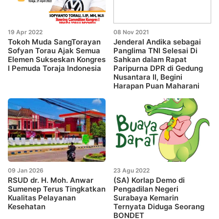
19 Apr 2022
08 Nov 2021
Tokoh Muda SangTorayan
Jenderal Andika sebagai
Sofyan Torau Ajak Semua
Panglima TNI Selesai Di
Elemen Sukseskan Kongres
Sahkan dalam Rapat
I Pemuda Toraja Indonesia
Paripurna DPR di Gedung
Nusantara II, Begini
Harapan Puan Maharani
09 Jan 2026
23 Agu 2022
RSUD dr. H. Moh. Anwar
(SA) Korlap Demo di
Sumenep Terus Tingkatkan
Pengadilan Negeri
Kualitas Pelayanan
Surabaya Kemarin
Kesehatan
Ternyata Diduga Seorang
BONDET