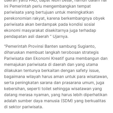
daerah yaitu PAD, dapat lebih besar, namun dalam hal
ini Pemerintah perlu mengembangkan tempat
pariwisata yang bertujuan untuk meningkatkan
perekonomian rakyat, karena berkembangnya obyek
pariwisata akan berdampak pada kondisi sosial
ekonomi masyarakat disekitarnya juga terhadap
pendapatan asli daerah ” Ujarnya.
“Pemerintah Provinsi Banten sambung Sugianto,
diharuskan membuat langkah terobosan strategis
Pariwisata dan Ekonomi Kreatif guna membangun dan
memajukan pariwisata di daerah dan yang utama
dilakukan tentunya berkaitan dengan safety issue,
bagaimana wilayah harus aman untuk para wisatawan,
serta peningkatan sarana dan prasarana umum, juga
kebersihan, seperti toilet sehingga wisatawan yang
datang merasa nyaman, yang harus lebih diperhatikan
adalah sumber daya manusia (SDM) yang berkualitas
di sektor pariwisata.