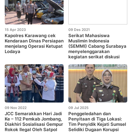
15 Apr 2023
09 Des 2021
Kapolres Karawang cek
Serikat Mahasiswa
Kendaraan Dinas Persiapan
Muslimin Indonesia
menjelang Operasi Ketupat
(SEMMI) Cabang Surabaya
Lodaya
menyelenggarakan
kegiatan serikat diskusi
09 Nov 2022
09 Jul 2025
JCC Semarakkan Hari Jadi
Penggeledahan dan
Ke – 112 Pemkab Jombang,
Penyitaan di Tiga Lokasi:
Diakhiri Sosialisasi Gempur
Tim Penyidik Kejati Sumsel
Rokok Ilegal Oleh Satpol
Selidiki Dugaan Korupsi