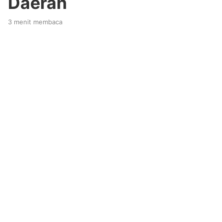
Daerah
3 menit membaca