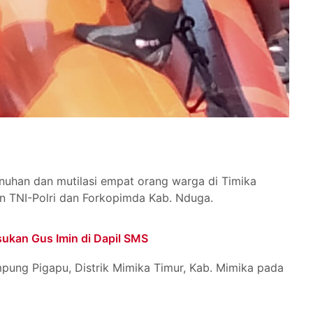
uhan dan mutilasi empat orang warga di Timika
n TNI-Polri dan Forkopimda Kab. Nduga.
ukan Gus Imin di Dapil SMS
pung Pigapu, Distrik Mimika Timur, Kab. Mimika pada