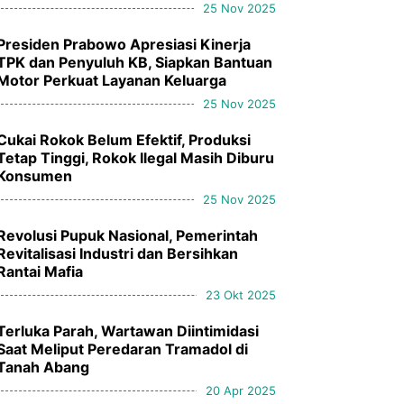
25 Nov 2025
Presiden Prabowo Apresiasi Kinerja
TPK dan Penyuluh KB, Siapkan Bantuan
Motor Perkuat Layanan Keluarga
25 Nov 2025
Cukai Rokok Belum Efektif, Produksi
Tetap Tinggi, Rokok Ilegal Masih Diburu
Konsumen
25 Nov 2025
Revolusi Pupuk Nasional, Pemerintah
Revitalisasi Industri dan Bersihkan
Rantai Mafia
23 Okt 2025
Terluka Parah, Wartawan Diintimidasi
Saat Meliput Peredaran Tramadol di
Tanah Abang
20 Apr 2025