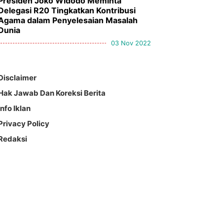
Presiden Joko Widodo Meminta
Delegasi R20 Tingkatkan Kontribusi
Agama dalam Penyelesaian Masalah
Dunia
03 Nov 2022
Disclaimer
Hak Jawab Dan Koreksi Berita
Info Iklan
Privacy Policy
Redaksi