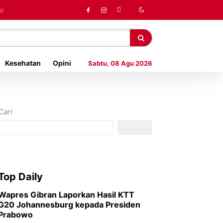
Kesehatan
Opini
Sabtu, 08 Agu 2026
Cari
Top Daily
Wapres Gibran Laporkan Hasil KTT
G20 Johannesburg kepada Presiden
Prabowo