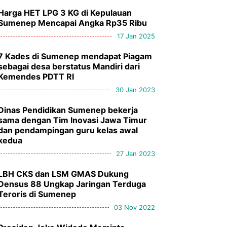
Harga HET LPG 3 KG di Kepulauan
Sumenep Mencapai Angka Rp35 Ribu
17 Jan 2025
7 Kades di Sumenep mendapat Piagam
sebagai desa berstatus Mandiri dari
Kemendes PDTT RI
30 Jan 2023
Dinas Pendidikan Sumenep bekerja
sama dengan Tim Inovasi Jawa Timur
dan pendampingan guru kelas awal
kedua
27 Jan 2023
LBH CKS dan LSM GMAS Dukung
Densus 88 Ungkap Jaringan Terduga
Teroris di Sumenep
03 Nov 2022