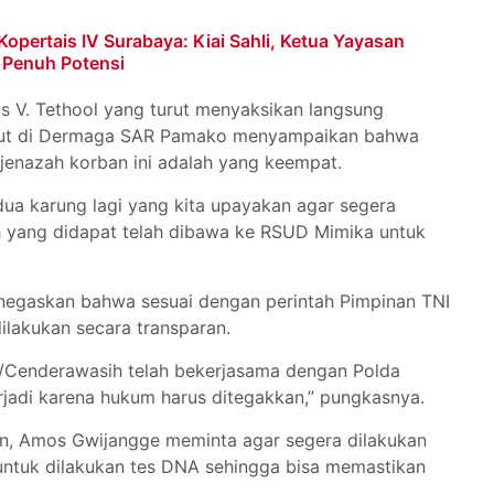
opertais IV Surabaya: Kiai Sahli, Ketua Yayasan
 Penuh Potensi
s V. Tethool yang turut menyaksikan langsung
but di Dermaga SAR Pamako menyampaikan bahwa
jenazah korban ini adalah yang keempat.
ua karung lagi yang kita upayakan agar segera
h yang didapat telah dibawa ke RSUD Mimika untuk
negaskan bahwa sesuai dengan perintah Pimpinan TNI
lakukan secara transparan.
VII/Cenderawasih telah bekerjasama dengan Polda
jadi karena hukum harus ditegakkan,” pungkasnya.
ban, Amos Gwijangge meminta agar segera dilakukan
untuk dilakukan tes DNA sehingga bisa memastikan