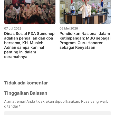
07 Jul 2023
02 Mei 2026
Dinas Sosial P3A Sumenep
Pendidikan Nasional dalam
adakan pengajian dan doa
Ketimpangan: MBG sebagai
bersama, KH. Musleh
Program, Guru Honorer
Adnan sampaikan hal
sebagai Kenyataan
penting ini dalam
ceramahnya
Tidak ada komentar
Tinggalkan Balasan
Alamat email Anda tidak akan dipublikasikan.
Ruas yang wajib
ditandai
*