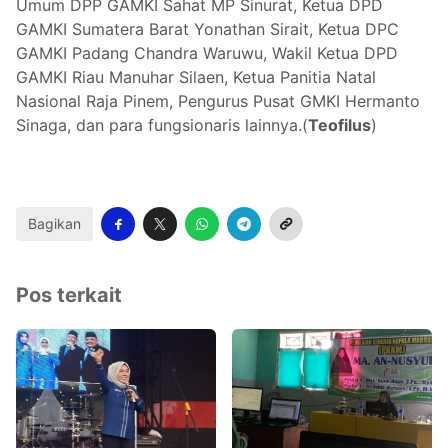
Umum DPP GAMKI Sahat MP Sinurat, Ketua DPD
GAMKI Sumatera Barat Yonathan Sirait, Ketua DPC
GAMKI Padang Chandra Waruwu, Wakil Ketua DPD
GAMKI Riau Manuhar Silaen, Ketua Panitia Natal
Nasional Raja Pinem, Pengurus Pusat GMKI Hermanto
Sinaga, dan para fungsionaris lainnya.(
Teofilus
)
Bagikan
Pos terkait