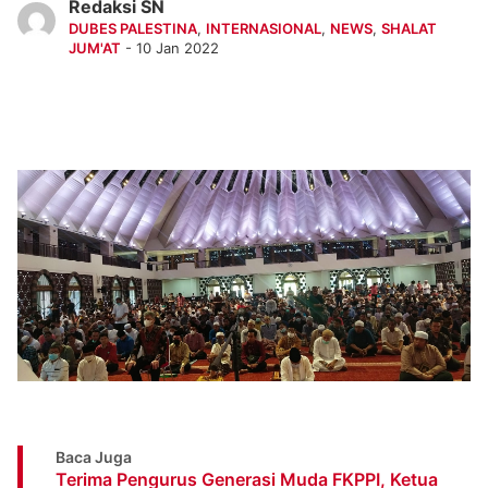
Redaksi SN
DUBES PALESTINA
,
INTERNASIONAL
,
NEWS
,
SHALAT
JUM'AT
- 10 Jan 2022
Baca Juga
Terima Pengurus Generasi Muda FKPPI, Ketua