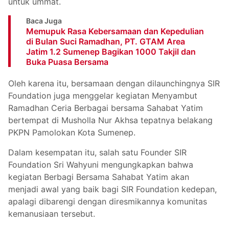
untuk ummat.
Baca Juga
Memupuk Rasa Kebersamaan dan Kepedulian
di Bulan Suci Ramadhan, PT. GTAM Area
Jatim 1.2 Sumenep Bagikan 1000 Takjil dan
Buka Puasa Bersama
Oleh karena itu, bersamaan dengan dilaunchingnya SIR
Foundation juga menggelar kegiatan Menyambut
Ramadhan Ceria Berbagai bersama Sahabat Yatim
bertempat di Musholla Nur Akhsa tepatnya belakang
PKPN Pamolokan Kota Sumenep.
Dalam kesempatan itu, salah satu Founder SIR
Foundation Sri Wahyuni mengungkapkan bahwa
kegiatan Berbagi Bersama Sahabat Yatim akan
menjadi awal yang baik bagi SIR Foundation kedepan,
apalagi dibarengi dengan diresmikannya komunitas
kemanusiaan tersebut.