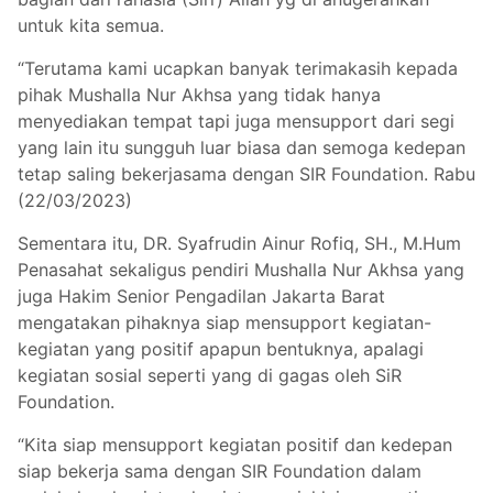
untuk kita semua.
“Terutama kami ucapkan banyak terimakasih kepada
pihak Mushalla Nur Akhsa yang tidak hanya
menyediakan tempat tapi juga mensupport dari segi
yang lain itu sungguh luar biasa dan semoga kedepan
tetap saling bekerjasama dengan SIR Foundation. Rabu
(22/03/2023)
Sementara itu, DR. Syafrudin Ainur Rofiq, SH., M.Hum
Penasahat sekaligus pendiri Mushalla Nur Akhsa yang
juga Hakim Senior Pengadilan Jakarta Barat
mengatakan pihaknya siap mensupport kegiatan-
kegiatan yang positif apapun bentuknya, apalagi
kegiatan sosial seperti yang di gagas oleh SiR
Foundation.
“Kita siap mensupport kegiatan positif dan kedepan
siap bekerja sama dengan SIR Foundation dalam