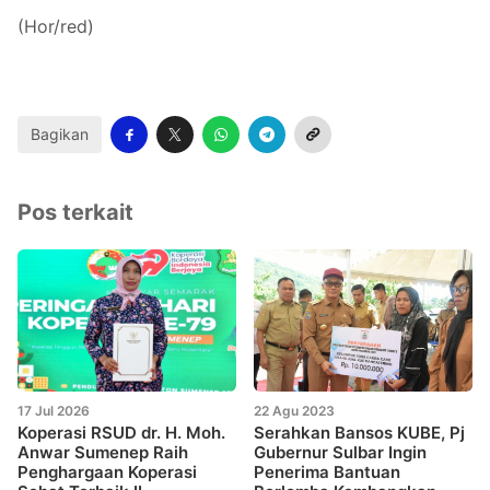
(Hor/red)
Bagikan
Pos terkait
17 Jul 2026
22 Agu 2023
Koperasi RSUD dr. H. Moh.
Serahkan Bansos KUBE, Pj
Anwar Sumenep Raih
Gubernur Sulbar Ingin
Penghargaan Koperasi
Penerima Bantuan