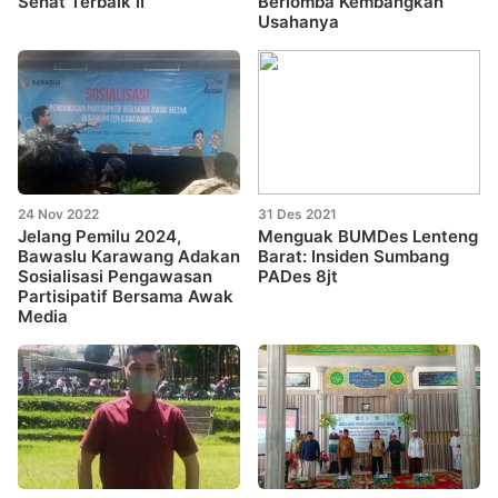
Sehat Terbaik II
Berlomba Kembangkan
Usahanya
24 Nov 2022
31 Des 2021
Jelang Pemilu 2024,
Menguak BUMDes Lenteng
Bawaslu Karawang Adakan
Barat: Insiden Sumbang
Sosialisasi Pengawasan
PADes 8jt
Partisipatif Bersama Awak
Media