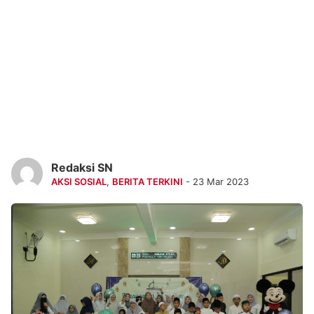
Redaksi SN
AKSI SOSIAL
,
BERITA TERKINI
- 23 Mar 2023