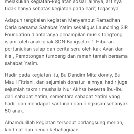
melakukan kegiatan-kegiatan sosial lainnya, artinya
tidak hanya sebatas kegiatan pada hari”, tegasnya.
Adapun rangkaian kegiatan Menyambut Ramadhan
Ceria bersama Sahabat Yatim sekaligus Launching SIR
Foundation diantaranya penampilan musik tongtong
islami oleh anak-anak SDN Bangselok 1, Hiburan
pertunjukan sulap dan cerita seru oleh kak Avan dan
kia , Pemotongan tumpeng dan ramah tamah bersama
sahabat Yatim.
Hadir pada kegiatan itu, Bu Dandim Mita donny, Bu
Mauli Fitriani, dan sejumlah donatur lainnya, hadir juga
sejumlah takmir mushalla Nur Akhsa beserta ibu-ibu
dari sahabat Yatim, sementara sahabat Yatim yang
hadir dan mendapat santunan dan bingkisan sebanyak
50 anak.
Alhamdulillah kegiatan tersebut berlangsung meriah,
khidmat dan penuh kebahagiaan.