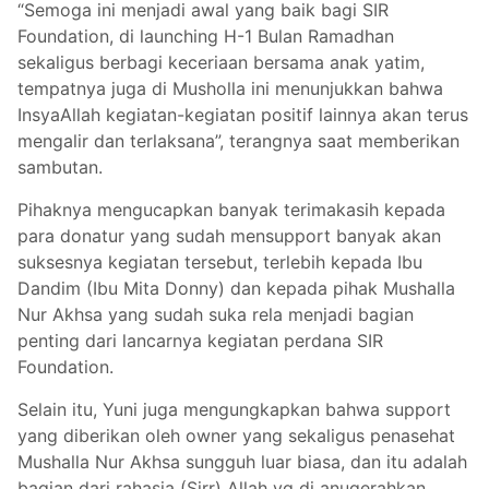
“Semoga ini menjadi awal yang baik bagi SIR
Foundation, di launching H-1 Bulan Ramadhan
sekaligus berbagi keceriaan bersama anak yatim,
tempatnya juga di Musholla ini menunjukkan bahwa
InsyaAllah kegiatan-kegiatan positif lainnya akan terus
mengalir dan terlaksana”, terangnya saat memberikan
sambutan.
Pihaknya mengucapkan banyak terimakasih kepada
para donatur yang sudah mensupport banyak akan
suksesnya kegiatan tersebut, terlebih kepada Ibu
Dandim (Ibu Mita Donny) dan kepada pihak Mushalla
Nur Akhsa yang sudah suka rela menjadi bagian
penting dari lancarnya kegiatan perdana SIR
Foundation.
Selain itu, Yuni juga mengungkapkan bahwa support
yang diberikan oleh owner yang sekaligus penasehat
Mushalla Nur Akhsa sungguh luar biasa, dan itu adalah
bagian dari rahasia (Sirr) Allah yg di anugerahkan