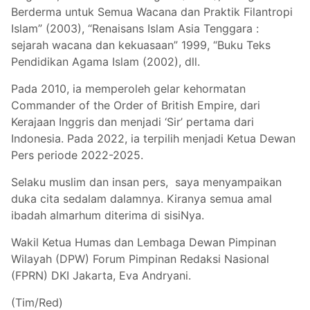
Berderma untuk Semua Wacana dan Praktik Filantropi
Islam” (2003), “Renaisans Islam Asia Tenggara :
sejarah wacana dan kekuasaan” 1999, “Buku Teks
Pendidikan Agama Islam (2002), dll.
Pada 2010, ia memperoleh gelar kehormatan
Commander of the Order of British Empire, dari
Kerajaan Inggris dan menjadi ‘Sir’ pertama dari
Indonesia. Pada 2022, ia terpilih menjadi Ketua Dewan
Pers periode 2022-2025.
Selaku muslim dan insan pers, saya menyampaikan
duka cita sedalam dalamnya. Kiranya semua amal
ibadah almarhum diterima di sisiNya.
Wakil Ketua Humas dan Lembaga Dewan Pimpinan
Wilayah (DPW) Forum Pimpinan Redaksi Nasional
(FPRN) DKI Jakarta, Eva Andryani.
(Tim/Red)