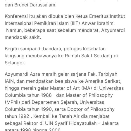
dan Brunei Darussalam.
Konferensi itu akan dibuka oleh Ketua Emeritus Institut
Internasional Pemikiran Islam (IIIT) Anwar Ibrahim.
Namun, beberapa saat sebelum mendarat, Azyumardi
mendadak sakit.
Begitu sampai di bandara, petugas kesehatan
langsung membawanya ke Rumah Sakit Serdang di
Selangor.
Azyumardi Azra meraih gelar sarjana Fak. Tarbiyah
IAIN, dan mendpatkan bea siswa ke Amerika Serikat,
hingga meraih gelar Master of Art (MA) di Universitas
Columbia tahun 1988 dan Master of Philosophy
(MPhil) dari Departemen Sejarah, Universitas
Columbia tahun 1990, serta Doctor of Philosophy
tahun 1992 . Kembali ke Tanah Air dia menjabat
sebagai Rektor di UIN Syarif Hidayatullah – Jakarta
antara 1998 hingga 2006.