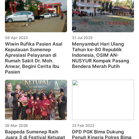
06 Apr 2023
31 Jul 2025
Wiwin Rufika Pasien Asal
Menyambut Hari Ulang
Kepulauan Sumenep
Tahun ke-80 Republik
Apresiasi Pelayanan di
Indonesia, OSIM AN-
Rumah Sakit Dr. Moh.
NUSYUR Kompak Pasang
Anwar, Begini Cerita Ibu
Bendera Merah Putih
Pasien
26 Mar 2026
23 Feb 2022
Bappeda Sumenep Raih
DPD PGK Bima Dukung
Juara 3 di Festival Ketupat
Penuh Kinerja Polres Bima