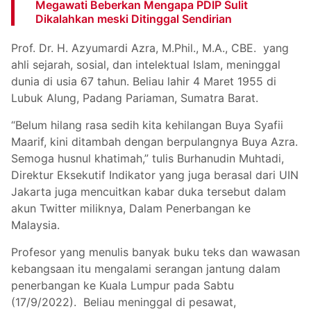
Megawati Beberkan Mengapa PDIP Sulit
Dikalahkan meski Ditinggal Sendirian
Prof. Dr. H. Azyumardi Azra, M.Phil., M.A., CBE. yang
ahli sejarah, sosial, dan intelektual Islam, meninggal
dunia di usia 67 tahun. Beliau lahir 4 Maret 1955 di
Lubuk Alung, Padang Pariaman, Sumatra Barat.
“Belum hilang rasa sedih kita kehilangan Buya Syafii
Maarif, kini ditambah dengan berpulangnya Buya Azra.
Semoga husnul khatimah,” tulis Burhanudin Muhtadi,
Direktur Eksekutif Indikator yang juga berasal dari UIN
Jakarta juga mencuitkan kabar duka tersebut dalam
akun Twitter miliknya, Dalam Penerbangan ke
Malaysia.
Profesor yang menulis banyak buku teks dan wawasan
kebangsaan itu mengalami serangan jantung dalam
penerbangan ke Kuala Lumpur pada Sabtu
(17/9/2022). Beliau meninggal di pesawat,