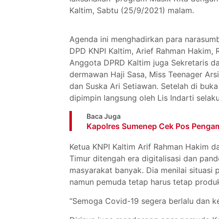
Kaltim, Sabtu (25/9/2021) malam.
Agenda ini menghadirkan para narasumbe
DPD KNPI Kaltim, Arief Rahman Hakim, 
Anggota DPRD Kaltim juga Sekretaris da
dermawan Haji Sasa, Miss Teenager Arsi
dan Suska Ari Setiawan. Setelah di buk
dipimpin langsung oleh Lis Indarti sel
Baca Juga
Kapolres Sumenep Cek Pos Pengam
Ketua KNPI Kaltim Arif Rahman Hakim 
Timur ditengah era digitalisasi dan pan
masyarakat banyak. Dia menilai situasi
namun pemuda tetap harus tetap produk
“Semoga Covid-19 segera berlalu dan ke