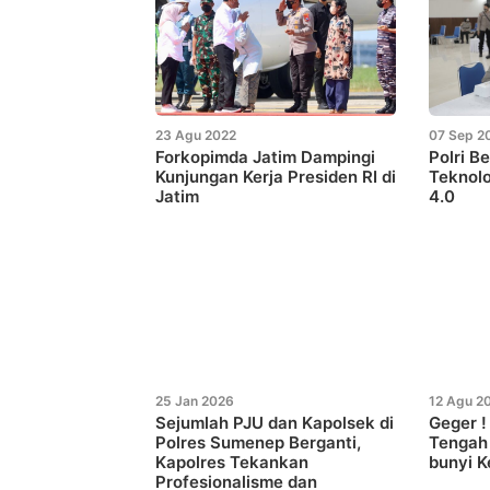
23 Agu 2022
07 Sep 2
Forkopimda Jatim Dampingi
Polri B
Kunjungan Kerja Presiden RI di
Teknolo
Jatim
4.0
25 Jan 2026
12 Agu 2
Sejumlah PJU dan Kapolsek di
Geger 
Polres Sumenep Berganti,
Tengah
Kapolres Tekankan
bunyi K
Profesionalisme dan