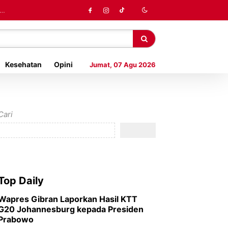
MP
Kesehatan
Opini
Jumat, 07 Agu 2026
Cari
Top Daily
Wapres Gibran Laporkan Hasil KTT
G20 Johannesburg kepada Presiden
Prabowo