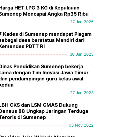
Harga HET LPG 3 KG di Kepulauan
Sumenep Mencapai Angka Rp35 Ribu
17 Jan 2025
7 Kades di Sumenep mendapat Piagam
sebagai desa berstatus Mandiri dari
Kemendes PDTT RI
30 Jan 2023
Dinas Pendidikan Sumenep bekerja
sama dengan Tim Inovasi Jawa Timur
dan pendampingan guru kelas awal
kedua
27 Jan 2023
LBH CKS dan LSM GMAS Dukung
Densus 88 Ungkap Jaringan Terduga
Teroris di Sumenep
03 Nov 2022