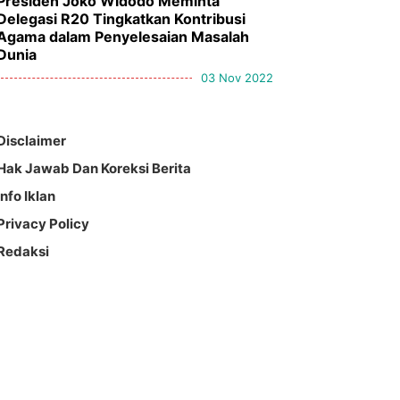
Presiden Joko Widodo Meminta
Delegasi R20 Tingkatkan Kontribusi
Agama dalam Penyelesaian Masalah
Dunia
03 Nov 2022
Disclaimer
Hak Jawab Dan Koreksi Berita
Info Iklan
Privacy Policy
Redaksi