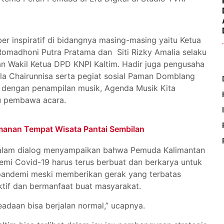
r inspiratif di bidangnya masing-masing yaitu Ketua
Romadhoni Putra Pratama dan Siti Rizky Amalia selaku
n Wakil Ketua DPD KNPI Kaltim. Hadir juga pengusaha
la Chairunnisa serta pegiat sosial Paman Domblang
a dengan penampilan musik, Agenda Musik Kita
aku pembawa acara.
anan Tempat Wisata Pantai Sembilan
dalam dialog menyampaikan bahwa Pemuda Kalimantan
demi Covid-19 harus terus berbuat dan berkarya untuk
 pandemi meski memberikan gerak yang terbatas
tif dan bermanfaat buat masyarakat.
adaan bisa berjalan normal,” ucapnya.