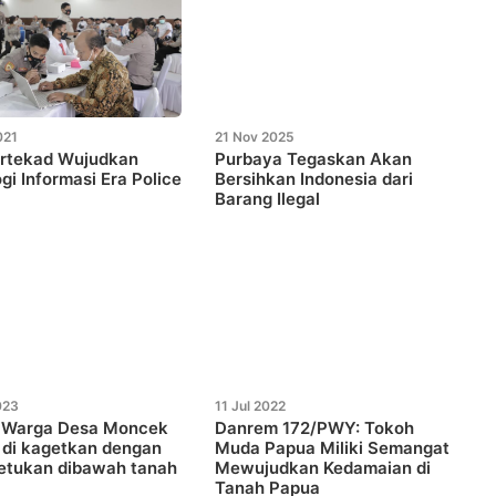
021
21 Nov 2025
ertekad Wujudkan
Purbaya Tegaskan Akan
gi Informasi Era Police
Bersihkan Indonesia dari
Barang Ilegal
023
11 Jul 2022
! Warga Desa Moncek
Danrem 172/PWY: Tokoh
 di kagetkan dengan
Muda Papua Miliki Semangat
etukan dibawah tanah
Mewujudkan Kedamaian di
Tanah Papua