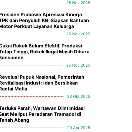
25 Nov 2025
Presiden Prabowo Apresiasi Kinerja
TPK dan Penyuluh KB, Siapkan Bantuan
Motor Perkuat Layanan Keluarga
25 Nov 2025
Cukai Rokok Belum Efektif, Produksi
Tetap Tinggi, Rokok Ilegal Masih Diburu
Konsumen
25 Nov 2025
Revolusi Pupuk Nasional, Pemerintah
Revitalisasi Industri dan Bersihkan
Rantai Mafia
23 Okt 2025
Terluka Parah, Wartawan Diintimidasi
Saat Meliput Peredaran Tramadol di
Tanah Abang
20 Apr 2025