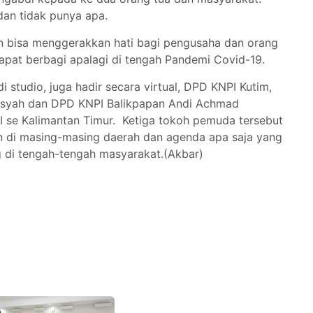
 dan tidak punya apa.
an bisa menggerakkan hati bagi pengusaha dan orang
apat berbagi apalagi di tengah Pandemi Covid-19.
 studio, juga hadir secara virtual, DPD KNPI Kutim,
iansyah dan DPD KNPI Balikpapan Andi Achmad
I se Kalimantan Timur. Ketiga tokoh pemuda tersebut
an di masing-masing daerah dan agenda apa saja yang
ng di tengah-tengah masyarakat.(Akbar)