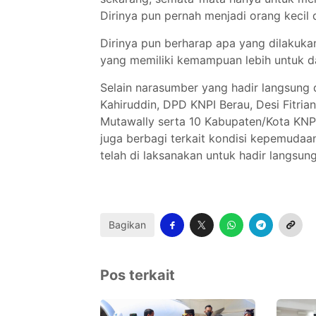
Dirinya pun pernah menjadi orang kecil
Dirinya pun berharap apa yang dilakuk
yang memiliki kemampuan lebih untuk d
Selain narasumber yang hadir langsung di
Kahiruddin, DPD KNPI Berau, Desi Fitr
Mutawally serta 10 Kabupaten/Kota KNP
juga berbagi terkait kondisi kepemuda
telah di laksanakan untuk hadir langsu
Bagikan
Pos terkait