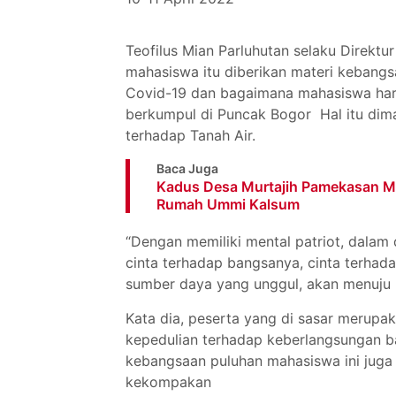
Teofilus Mian Parluhutan selaku Direkt
mahasiswa itu diberikan materi kebangs
Covid-19 dan bagaimana mahasiswa haru
berkumpul di Puncak Bogor Hal itu dim
terhadap Tanah Air.
Baca Juga
Kadus Desa Murtajih Pamekasan M
Rumah Ummi Kalsum
“Dengan memiliki mental patriot, dalam d
cinta terhadap bangsanya, cinta terhad
sumber daya yang unggul, akan menuju I
Kata dia, peserta yang di sasar merupa
kepedulian terhadap keberlangsungan ba
kebangsaan puluhan mahasiswa ini juga 
kekompakan