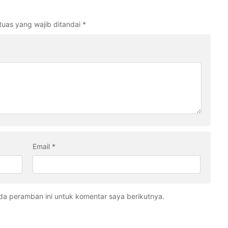
Ruas yang wajib ditandai
*
Email
*
da peramban ini untuk komentar saya berikutnya.