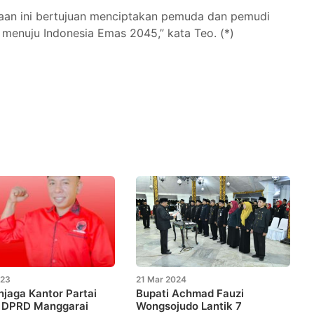
aan ini bertujuan menciptakan pemuda dan pemudi
 menuju Indonesia Emas 2045,” kata Teo. (*)
023
21 Mar 2024
njaga Kantor Partai
Bupati Achmad Fauzi
 DPRD Manggarai
Wongsojudo Lantik 7