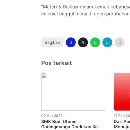
“Materi & Diskusi dalam kemah kebangs
milenial unggul menjadi agen perubahan
Bagikan
Pos terkait
02 Mar 2022
17 Feb 2
SMK Budi Utomo
Dari Pe
Gadingmangu Diadukan Ke
Menuju