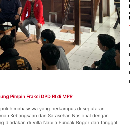
nrung Pimpin Fraksi DPD RI di MPR
h puluh mahasiswa yang berkampus di seputaran
mah Kebangsaan dan Sarasehan Nasional dengan
g diadakan di Villa Nabila Puncak Bogor dari tanggal