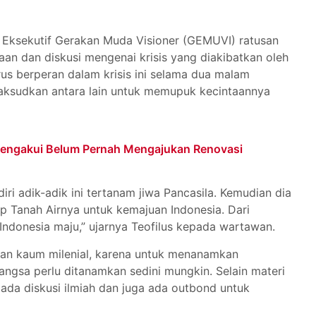
ur Eksekutif Gerakan Muda Visioner (GEMUVI) ratusan
aan dan diskusi mengenai krisis yang diakibatkan oleh
s berperan dalam krisis ini selama dua malam
aksudkan antara lain untuk memupuk kecintaannya
engakui Belum Pernah Mengajukan Renovasi
iri adik-adik ini tertanam jiwa Pancasila. Kemudian dia
ap Tanah Airnya untuk kemajuan Indonesia. Dari
ndonesia maju,” ujarnya Teofilus kepada wartawan.
kan kaum milenial, karena untuk menanamkan
ngsa perlu ditanamkan sedini mungkin. Selain materi
ada diskusi ilmiah dan juga ada outbond untuk