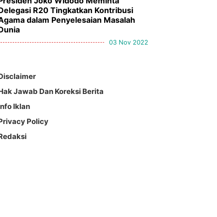
Presiden Joko Widodo Meminta
Delegasi R20 Tingkatkan Kontribusi
Agama dalam Penyelesaian Masalah
Dunia
03 Nov 2022
Disclaimer
Hak Jawab Dan Koreksi Berita
Info Iklan
Privacy Policy
Redaksi