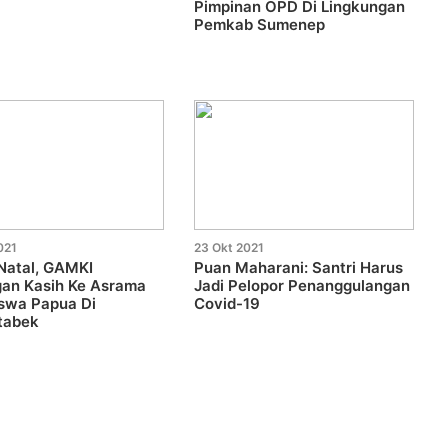
Pimpinan OPD Di Lingkungan
Pemkab Sumenep
021
23 Okt 2021
Natal, GAMKI
Puan Maharani: Santri Harus
gan Kasih Ke Asrama
Jadi Pelopor Penanggulangan
swa Papua Di
Covid-19
tabek