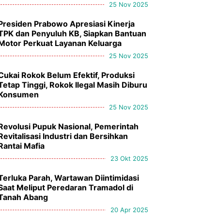
25 Nov 2025
Presiden Prabowo Apresiasi Kinerja
TPK dan Penyuluh KB, Siapkan Bantuan
Motor Perkuat Layanan Keluarga
25 Nov 2025
Cukai Rokok Belum Efektif, Produksi
Tetap Tinggi, Rokok Ilegal Masih Diburu
Konsumen
25 Nov 2025
Revolusi Pupuk Nasional, Pemerintah
Revitalisasi Industri dan Bersihkan
Rantai Mafia
23 Okt 2025
Terluka Parah, Wartawan Diintimidasi
Saat Meliput Peredaran Tramadol di
Tanah Abang
20 Apr 2025