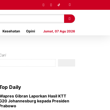
Kesehatan
Opini
Jumat, 07 Agu 2026
Cari
Top Daily
Wapres Gibran Laporkan Hasil KTT
G20 Johannesburg kepada Presiden
Prabowo