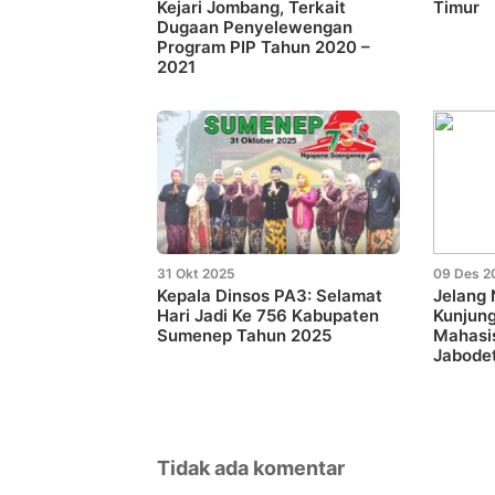
Kejari Jombang, Terkait
Timur
Dugaan Penyelewengan
Program PIP Tahun 2020 –
2021
31 Okt 2025
09 Des 2
Kepala Dinsos PA3: Selamat
Jelang 
Hari Jadi Ke 756 Kabupaten
Kunjun
Sumenep Tahun 2025
Mahasi
Jabode
Tidak ada komentar