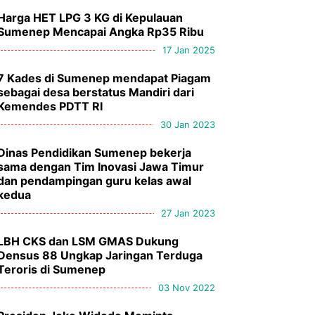
Harga HET LPG 3 KG di Kepulauan
Sumenep Mencapai Angka Rp35 Ribu
17 Jan 2025
7 Kades di Sumenep mendapat Piagam
sebagai desa berstatus Mandiri dari
Kemendes PDTT RI
30 Jan 2023
Dinas Pendidikan Sumenep bekerja
sama dengan Tim Inovasi Jawa Timur
dan pendampingan guru kelas awal
kedua
27 Jan 2023
LBH CKS dan LSM GMAS Dukung
Densus 88 Ungkap Jaringan Terduga
Teroris di Sumenep
03 Nov 2022