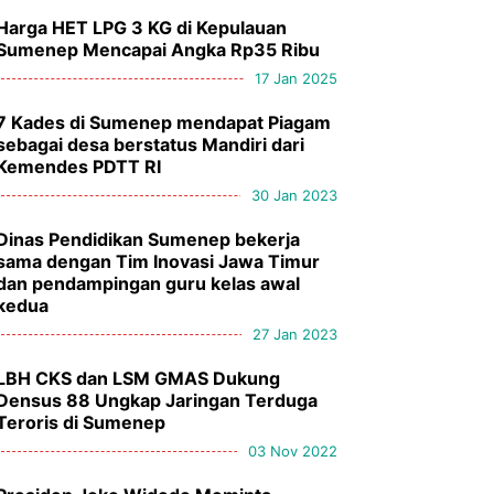
Harga HET LPG 3 KG di Kepulauan
Sumenep Mencapai Angka Rp35 Ribu
17 Jan 2025
7 Kades di Sumenep mendapat Piagam
sebagai desa berstatus Mandiri dari
Kemendes PDTT RI
30 Jan 2023
Dinas Pendidikan Sumenep bekerja
sama dengan Tim Inovasi Jawa Timur
dan pendampingan guru kelas awal
kedua
27 Jan 2023
LBH CKS dan LSM GMAS Dukung
Densus 88 Ungkap Jaringan Terduga
Teroris di Sumenep
03 Nov 2022