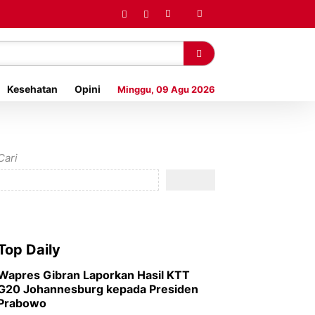
Kesehatan
Opini
Minggu, 09 Agu 2026
Cari
Top Daily
Wapres Gibran Laporkan Hasil KTT
G20 Johannesburg kepada Presiden
Prabowo