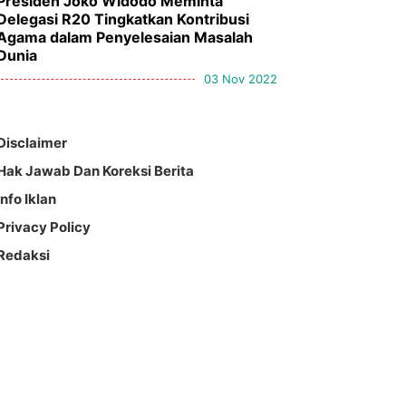
Presiden Joko Widodo Meminta
Delegasi R20 Tingkatkan Kontribusi
Agama dalam Penyelesaian Masalah
Dunia
03 Nov 2022
Disclaimer
Hak Jawab Dan Koreksi Berita
Info Iklan
Privacy Policy
Redaksi