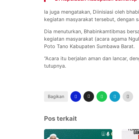
Ia juga mengatakan, Diinisiasi oleh b
kegiatan masyarakat tersebut, dengan s
Dia menuturkan, Bhabinkamtibmas bers
kegiatan masyarakat (acara agama Ngul
Poto Tano Kabupaten Sumbawa Barat.
“Acara itu berjalan aman dan lancar, d
tutupnya.
Bagikan
Pos terkait