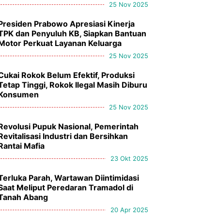
25 Nov 2025
Presiden Prabowo Apresiasi Kinerja
TPK dan Penyuluh KB, Siapkan Bantuan
Motor Perkuat Layanan Keluarga
25 Nov 2025
Cukai Rokok Belum Efektif, Produksi
Tetap Tinggi, Rokok Ilegal Masih Diburu
Konsumen
25 Nov 2025
Revolusi Pupuk Nasional, Pemerintah
Revitalisasi Industri dan Bersihkan
Rantai Mafia
23 Okt 2025
Terluka Parah, Wartawan Diintimidasi
Saat Meliput Peredaran Tramadol di
Tanah Abang
20 Apr 2025