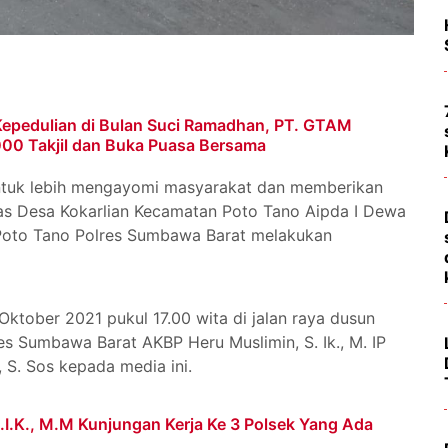
pedulian di Bulan Suci Ramadhan, PT. GTAM
000 Takjil dan Buka Puasa Bersama
tuk lebih mengayomi masyarakat dan memberikan
s Desa Kokarlian Kecamatan Poto Tano Aipda I Dewa
Poto Tano Polres Sumbawa Barat melakukan
 Oktober 2021 pukul 17.00 wita di jalan raya dusun
es Sumbawa Barat AKBP Heru Muslimin, S. Ik., M. IP
 S. Sos kepada media ini.
.I.K., M.M Kunjungan Kerja Ke 3 Polsek Yang Ada