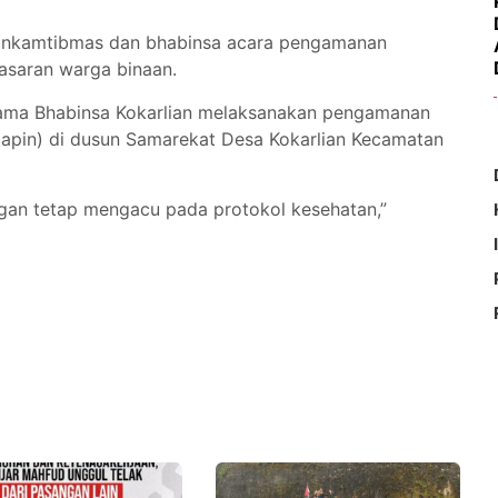
habinkamtibmas dan bhabinsa acara pengamanan
asaran warga binaan.
ama Bhabinsa Kokarlian melaksanakan pengamanan
apin) di dusun Samarekat Desa Kokarlian Kecamatan
engan tetap mengacu pada protokol kesehatan,”