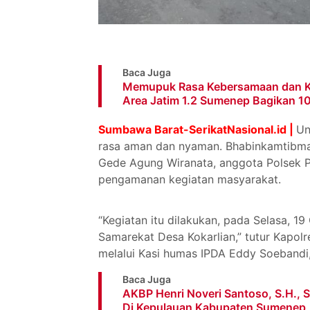
Baca Juga
Memupuk Rasa Kebersamaan dan Ke
Area Jatim 1.2 Sumenep Bagikan 1
Sumbawa Barat-SerikatNasional.id |
Un
rasa aman dan nyaman. Bhabinkamtibma
Gede Agung Wiranata, anggota Polsek 
pengamanan kegiatan masyarakat.
“Kegiatan itu dilakukan, pada Selasa, 19
Samarekat Desa Kokarlian,” tutur Kapolr
melalui Kasi humas IPDA Eddy Soebandi,
Baca Juga
AKBP Henri Noveri Santoso, S.H., S
Di Kepulauan Kabupaten Sumenep