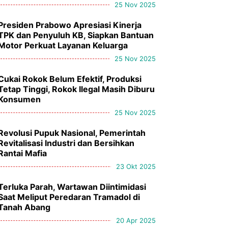
25 Nov 2025
Presiden Prabowo Apresiasi Kinerja
TPK dan Penyuluh KB, Siapkan Bantuan
Motor Perkuat Layanan Keluarga
25 Nov 2025
Cukai Rokok Belum Efektif, Produksi
Tetap Tinggi, Rokok Ilegal Masih Diburu
Konsumen
25 Nov 2025
Revolusi Pupuk Nasional, Pemerintah
Revitalisasi Industri dan Bersihkan
Rantai Mafia
23 Okt 2025
Terluka Parah, Wartawan Diintimidasi
Saat Meliput Peredaran Tramadol di
Tanah Abang
20 Apr 2025