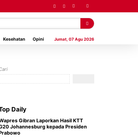
Kesehatan
Opini
Jumat, 07 Agu 2026
Cari
Top Daily
Wapres Gibran Laporkan Hasil KTT
G20 Johannesburg kepada Presiden
Prabowo