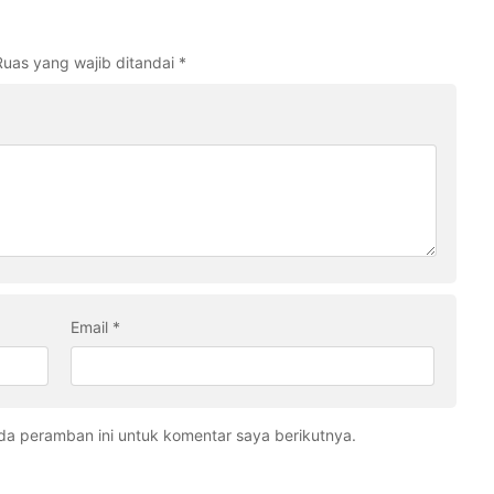
Ruas yang wajib ditandai
*
Email
*
da peramban ini untuk komentar saya berikutnya.