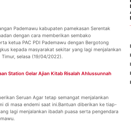
uangan Pademawu kabupaten pamekasan Serentak
amadan dengan cara memberikan sembako
serta ketua PAC PDI Pademawu dengan Bergotong
gkus kepada masyarakat sekitar yang lagi menjalankan
 Timur, selasa (19/04/2022).
an Station Gelar Ajian Kitab Risalah Ahlussunnah
erikan Seruan Agar tetap semangat menjalankan
 di masa endemi saat ini.Bantuan diberikan ke tiap-
ng lagi menjalankan ibadah puasa serta pengendara
demawu.