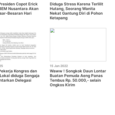
residen Copot Erick
Diduga Stress Karena Terlilit
 BEM Nusantara Akan
Hutang, Seorang Wanita
sar-Besaran Hari
Nekat Gantung Diri di Pohon
Ketapang
25
15 Jan 2022
ekerja Kongres dan
Waww ! Songkok Daun Lontar
 Lokal diduga Sengaja
Buatan Pemuda Aeng Panas
ntarkan Delegasi
Tembus Rp. 50.000,- selain
Ongkos Kirim