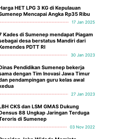
Harga HET LPG 3 KG di Kepulauan
Sumenep Mencapai Angka Rp35 Ribu
17 Jan 2025
7 Kades di Sumenep mendapat Piagam
sebagai desa berstatus Mandiri dari
Kemendes PDTT RI
30 Jan 2023
Dinas Pendidikan Sumenep bekerja
sama dengan Tim Inovasi Jawa Timur
dan pendampingan guru kelas awal
kedua
27 Jan 2023
LBH CKS dan LSM GMAS Dukung
Densus 88 Ungkap Jaringan Terduga
Teroris di Sumenep
03 Nov 2022