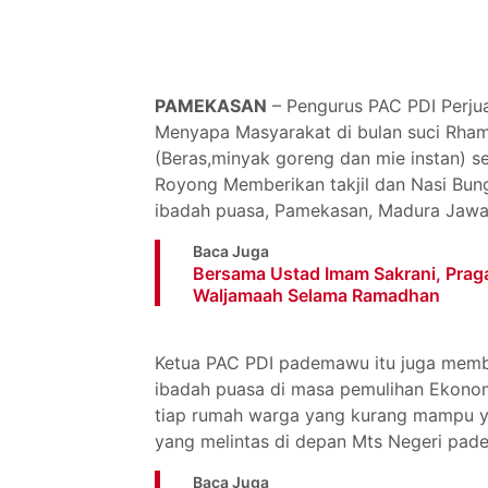
PAMEKASAN
– Pengurus PAC PDI Perj
Menyapa Masyarakat di bulan suci Rh
(Beras,minyak goreng dan mie instan) 
Royong Memberikan takjil dan Nasi Bun
ibadah puasa, Pamekasan, Madura Jawa
Baca Juga
Bersama Ustad Imam Sakrani, Praga
Waljamaah Selama Ramadhan
Ketua PAC PDI pademawu itu juga memb
ibadah puasa di masa pemulihan Ekonomi
tiap rumah warga yang kurang mampu ya
yang melintas di depan Mts Negeri pa
Baca Juga