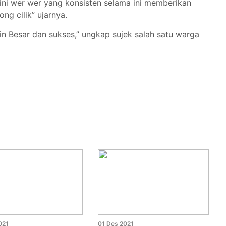
ini wer wer yang konsisten selama ini memberikan
ng cilik” ujarnya.
 Besar dan sukses,” ungkap sujek salah satu warga
021
01 Des 2021