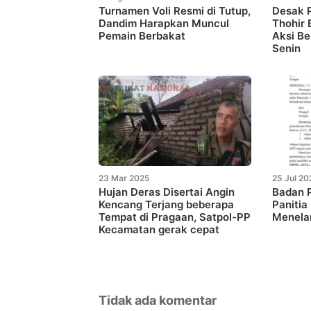
Turnamen Voli Resmi di Tutup,
Desak P
Dandim Harapkan Muncul
Thohir
Pemain Berbakat
Aksi Be
Senin
23 Mar 2025
25 Jul 20
Hujan Deras Disertai Angin
Badan P
Kencang Terjang beberapa
Panitia
Tempat di Pragaan, Satpol-PP
Menela
Kecamatan gerak cepat
Tidak ada komentar