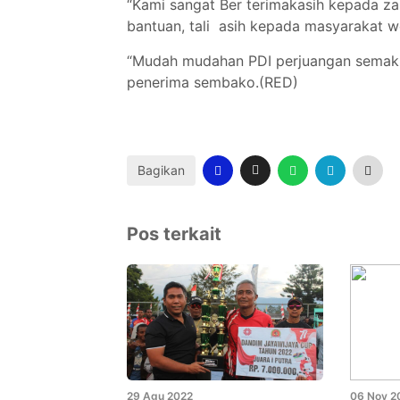
“Kami sangat Ber terimakasih kepada za
bantuan, tali asih kepada masyarakat wo
“Mudah mudahan PDI perjuangan semakin
penerima sembako.(RED)
Bagikan
Pos terkait
29 Agu 2022
06 Nov 2