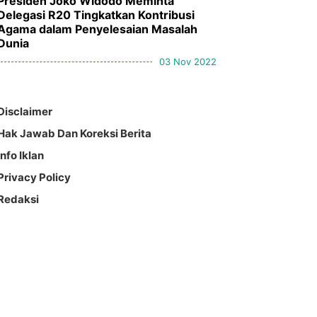
Presiden Joko Widodo Meminta
Delegasi R20 Tingkatkan Kontribusi
Agama dalam Penyelesaian Masalah
Dunia
03 Nov 2022
Disclaimer
Hak Jawab Dan Koreksi Berita
Info Iklan
Privacy Policy
Redaksi