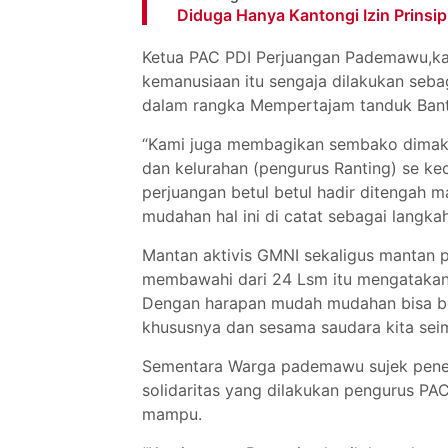
Diduga Hanya Kantongi Izin Prinsip
Ketua PAC PDI Perjuangan Pademawu,ka
kemanusiaan itu sengaja dilakukan seba
dalam rangka Mempertajam tanduk Ban
“Kami juga membagikan sembako dimaks
dan kelurahan (pengurus Ranting) se k
perjuangan betul betul hadir ditengah 
mudahan hal ini di catat sebagai langka
Mantan aktivis GMNI sekaligus mantan
membawahi dari 24 Lsm itu mengatakan,
Dengan harapan mudah mudahan bisa be
khususnya dan sesama saudara kita se
Sementara Warga pademawu sujek pener
solidaritas yang dilakukan pengurus 
mampu.