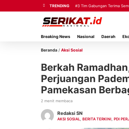
TRENDING
#3
Tim Gabungan Terima Sembi
Breaking News
Nasional
Daerah
Ek
Beranda
/
Aksi Sosial
Berkah Ramadhan,
Perjuangan Pade
Pamekasan Berba
2 menit membaca
Redaksi SN
AKSI SOSIAL
,
BERITA TERKINI
,
PDI PE