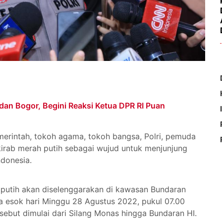
dan Bogor, Begini Reaksi Ketua DPR RI Puan
emerintah, tokoh agama, tokoh bangsa, Polri, pemuda
irab merah putih sebagai wujud untuk menjunjung
ndonesia.
putih akan diselenggarakan di kawasan Bundaran
da esok hari Minggu 28 Agustus 2022, pukul 07.00
rsebut dimulai dari Silang Monas hingga Bundaran HI.