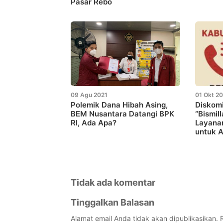
Pasar Rebo
09 Agu 2021
01 Okt 2
Polemik Dana Hibah Asing,
Diskom
BEM Nusantara Datangi BPK
“Bismil
RI, Ada Apa?
Layanan
untuk 
Tidak ada komentar
Tinggalkan Balasan
Alamat email Anda tidak akan dipublikasikan.