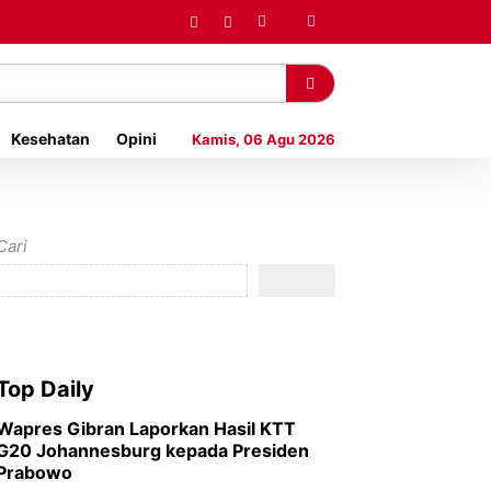
Kesehatan
Opini
Kamis, 06 Agu 2026
Cari
Top Daily
Wapres Gibran Laporkan Hasil KTT
G20 Johannesburg kepada Presiden
Prabowo