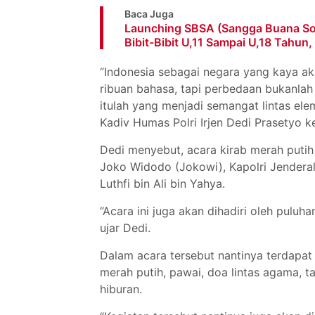
Baca Juga
Launching SBSA (Sangga Buana So
Bibit-Bibit U,11 Sampai U,18 Tahun
“Indonesia sebagai negara yang kaya a
ribuan bahasa, tapi perbedaan bukanlah 
itulah yang menjadi semangat lintas ele
Kadiv Humas Polri Irjen Dedi Prasetyo 
Dedi menyebut, acara kirab merah putih 
Joko Widodo (Jokowi), Kapolri Jenderal
Luthfi bin Ali bin Yahya.
“Acara ini juga akan dihadiri oleh pulu
ujar Dedi.
Dalam acara tersebut nantinya terdapat 
merah putih, pawai, doa lintas agama, 
hiburan.