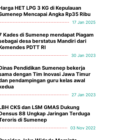
Harga HET LPG 3 KG di Kepulauan
Sumenep Mencapai Angka Rp35 Ribu
17 Jan 2025
7 Kades di Sumenep mendapat Piagam
sebagai desa berstatus Mandiri dari
Kemendes PDTT RI
30 Jan 2023
Dinas Pendidikan Sumenep bekerja
sama dengan Tim Inovasi Jawa Timur
dan pendampingan guru kelas awal
kedua
27 Jan 2023
LBH CKS dan LSM GMAS Dukung
Densus 88 Ungkap Jaringan Terduga
Teroris di Sumenep
03 Nov 2022