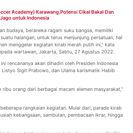
ccer Academy) Karawang,Potensi Cikal Bakal Dan
, Jago untuk Indonesia
kan budaya, beraneka ragam suku bangsa, memiliki
suatu halangan, untuk terus menjunjung persatuan, hal
men menggelar kegiatan kirab merah putih ini,” kata
kepada wartawan, Jakarta, Sabtu, 27 Agustus 2022.
ini rencananya akan dihadiri oleh Presiden Indonesia
 Listyo Sigit Prabowo, dan Ulama karismatik Habib
han ribu orang dari berbagai macam elemen masyarakat,”
beberapa rangkaian kegiatan. Mulai dari, parade kirab
tausiah kebangsaan, sambutan, pembacaan ikrar, hingga