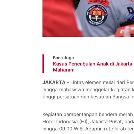
Baca Juga
Kasus Pencabulan Anak di Jakarta 
Maharani
JAKARTA –
Lintas elemen mulai dari P
hingga mahasiswa menggelar kegiatan k
tinggi persatuan dan kesatuan Bangsa I
Kegiatan pembentangan bendera merah 
Hotel Indonesia (HI), Jakarta Pusat, pa
hingga 09.00 WIB. Adapun rute kirab te