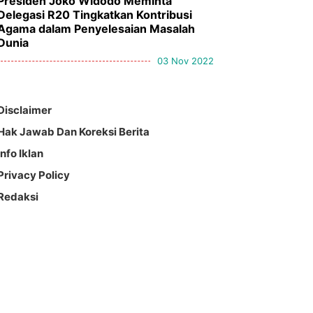
Presiden Joko Widodo Meminta
Delegasi R20 Tingkatkan Kontribusi
Agama dalam Penyelesaian Masalah
Dunia
03 Nov 2022
Disclaimer
Hak Jawab Dan Koreksi Berita
Info Iklan
Privacy Policy
Redaksi