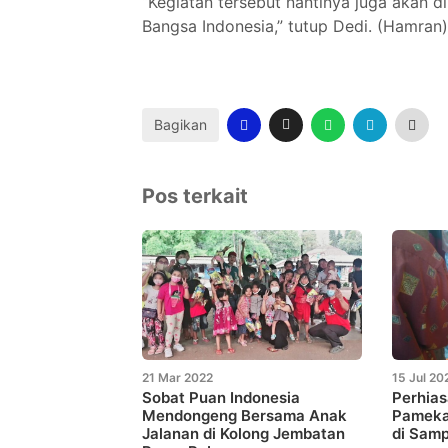
“Kegiatan tersebut nantinya juga akan 
Bangsa Indonesia,” tutup Dedi. (Hamran)
Bagikan
Pos terkait
21 Mar 2022
15 Jul 20
Sobat Puan Indonesia
Perhias
Mendongeng Bersama Anak
Pameka
Jalanan di Kolong Jembatan
di Sam