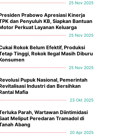
25 Nov 2025
Presiden Prabowo Apresiasi Kinerja
TPK dan Penyuluh KB, Siapkan Bantuan
Motor Perkuat Layanan Keluarga
25 Nov 2025
Cukai Rokok Belum Efektif, Produksi
Tetap Tinggi, Rokok Ilegal Masih Diburu
Konsumen
25 Nov 2025
Revolusi Pupuk Nasional, Pemerintah
Revitalisasi Industri dan Bersihkan
Rantai Mafia
23 Okt 2025
Terluka Parah, Wartawan Diintimidasi
Saat Meliput Peredaran Tramadol di
Tanah Abang
20 Apr 2025