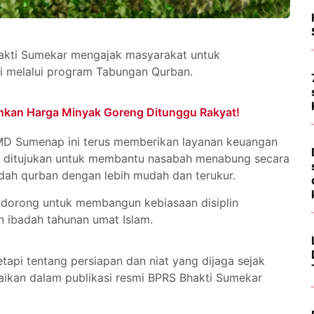
kti Sumekar mengajak masyarakat untuk
i melalui program Tabungan Qurban.
unkan Harga Minyak Goreng Ditunggu Rakyat!
MD Sumenap ini terus memberikan layanan keuangan
i ditujukan untuk membantu nasabah menabung secara
dah qurban dengan lebih mudah dan terukur.
didorong untuk membangun kebiasaan disiplin
n ibadah tahunan umat Islam.
api tentang persiapan dan niat yang dijaga sejak
aikan dalam publikasi resmi BPRS Bhakti Sumekar