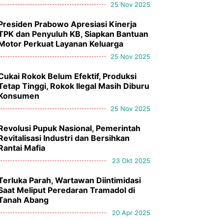
25 Nov 2025
Presiden Prabowo Apresiasi Kinerja
TPK dan Penyuluh KB, Siapkan Bantuan
Motor Perkuat Layanan Keluarga
25 Nov 2025
Cukai Rokok Belum Efektif, Produksi
Tetap Tinggi, Rokok Ilegal Masih Diburu
Konsumen
25 Nov 2025
Revolusi Pupuk Nasional, Pemerintah
Revitalisasi Industri dan Bersihkan
Rantai Mafia
23 Okt 2025
Terluka Parah, Wartawan Diintimidasi
Saat Meliput Peredaran Tramadol di
Tanah Abang
20 Apr 2025