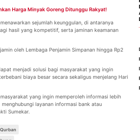
unkan Harga Minyak Goreng Ditunggu Rakyat!
menawarkan sejumlah keunggulan, di antaranya
gi hasil yang kompetitif, serta jaminan keamanan
ijamin oleh Lembaga Penjamin Simpanan hingga Rp2
pat menjadi solusi bagi masyarakat yang ingin
erbebani biaya besar secara sekaligus menjelang Hari
asyarakat yang ingin memperoleh informasi lebih
 menghubungi layanan informasi bank atau
kti Sumekar.
 Qurban