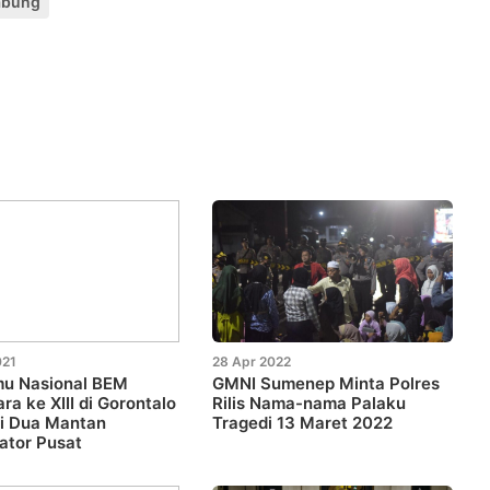
abung
021
28 Apr 2022
mu Nasional BEM
GMNI Sumenep Minta Polres
ra ke XIII di Gorontalo
Rilis Nama-nama Palaku
ri Dua Mantan
Tragedi 13 Maret 2022
ator Pusat