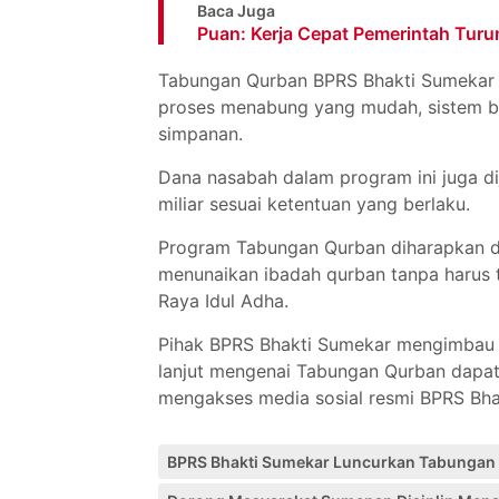
Baca Juga
Puan: Kerja Cepat Pemerintah Tur
Tabungan Qurban BPRS Bhakti Sumekar 
proses menabung yang mudah, sistem ba
simpanan.
Dana nasabah dalam program ini juga d
miliar sesuai ketentuan yang berlaku.
Program Tabungan Qurban diharapkan da
menunaikan ibadah qurban tanpa harus t
Raya Idul Adha.
Pihak BPRS Bhakti Sumekar mengimbau m
lanjut mengenai Tabungan Qurban dapat
mengakses media sosial resmi BPRS Bha
BPRS Bhakti Sumekar Luncurkan Tabungan