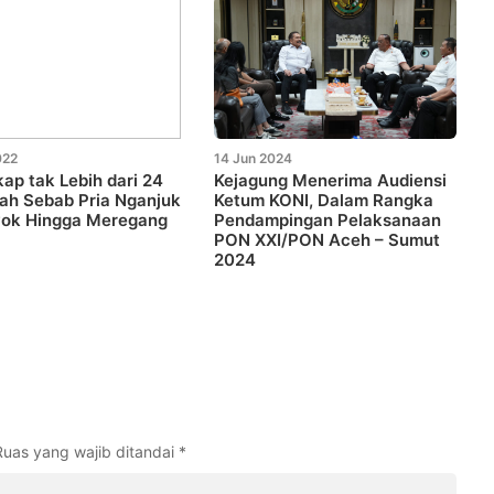
022
14 Jun 2024
ap tak Lebih dari 24
Kejagung Menerima Audiensi
ilah Sebab Pria Nganjuk
Ketum KONI, Dalam Rangka
yok Hingga Meregang
Pendampingan Pelaksanaan
PON XXI/PON Aceh – Sumut
2024
Ruas yang wajib ditandai
*