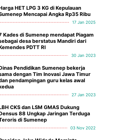
Harga HET LPG 3 KG di Kepulauan
Sumenep Mencapai Angka Rp35 Ribu
17 Jan 2025
7 Kades di Sumenep mendapat Piagam
sebagai desa berstatus Mandiri dari
Kemendes PDTT RI
30 Jan 2023
Dinas Pendidikan Sumenep bekerja
sama dengan Tim Inovasi Jawa Timur
dan pendampingan guru kelas awal
kedua
27 Jan 2023
LBH CKS dan LSM GMAS Dukung
Densus 88 Ungkap Jaringan Terduga
Teroris di Sumenep
03 Nov 2022