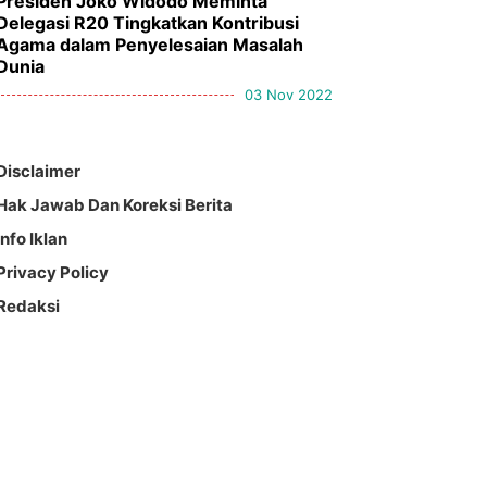
Presiden Joko Widodo Meminta
Delegasi R20 Tingkatkan Kontribusi
Agama dalam Penyelesaian Masalah
Dunia
03 Nov 2022
Disclaimer
Hak Jawab Dan Koreksi Berita
Info Iklan
Privacy Policy
Redaksi