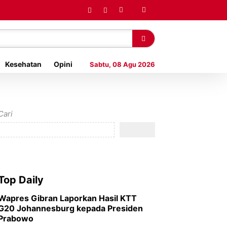
Kesehatan
Opini
Sabtu, 08 Agu 2026
Cari
Top Daily
Wapres Gibran Laporkan Hasil KTT
G20 Johannesburg kepada Presiden
Prabowo