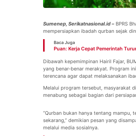
Sumenep, Serikatnasional.id –
BPRS Bha
mempersiapkan ibadah qurban sejak din
Baca Juga
Puan: Kerja Cepat Pemerintah Tur
Dibawah kepemimpinan Hairil Fajar, BU
yang benar-benar merakyat. Program in
terencana agar dapat melaksanakan iba
Melalui program tersebut, masyarakat 
menabung sebagai bagian dari persiapa
“Qurban bukan hanya tentang mampu, tet
sekarang,” demikian pesan yang disamp
melalui media sosialnya.