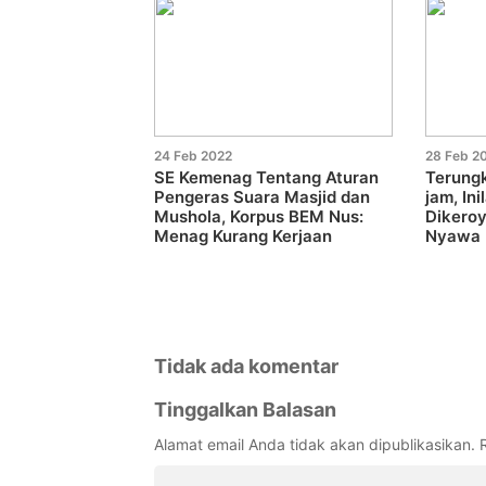
24 Feb 2022
28 Feb 2
SE Kemenag Tentang Aturan
Terungk
Pengeras Suara Masjid dan
jam, In
Mushola, Korpus BEM Nus:
Dikero
Menag Kurang Kerjaan
Nyawa
Tidak ada komentar
Tinggalkan Balasan
Alamat email Anda tidak akan dipublikasikan.