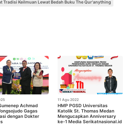
t Tradisi Keilmuan Lewat Bedah Buku The Qur'anything
025
11 Agu 2022
 Sumenep Achmad
HMP PGSD Universitas
Wongsojudo Gagas
Katolik St. Thomas Medan
asi dengan Dokter
Mengucapkan Anniversary
is
ke-1 Media Serikatnasional.id