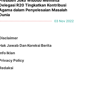
Presiden Joko Widodo Meminta
Delegasi R20 Tingkatkan Kontribusi
Agama dalam Penyelesaian Masalah
Dunia
03 Nov 2022
Disclaimer
Hak Jawab Dan Koreksi Berita
Info Iklan
Privacy Policy
Redaksi