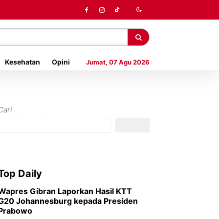
Kesehatan
Opini
Jumat, 07 Agu 2026
Cari
Top Daily
Wapres Gibran Laporkan Hasil KTT
G20 Johannesburg kepada Presiden
Prabowo