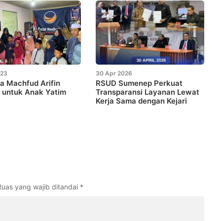
023
30 Apr 2026
ita Machfud Arifin
RSUD Sumenep Perkuat
 untuk Anak Yatim
Transparansi Layanan Lewat
Kerja Sama dengan Kejari
Ruas yang wajib ditandai
*