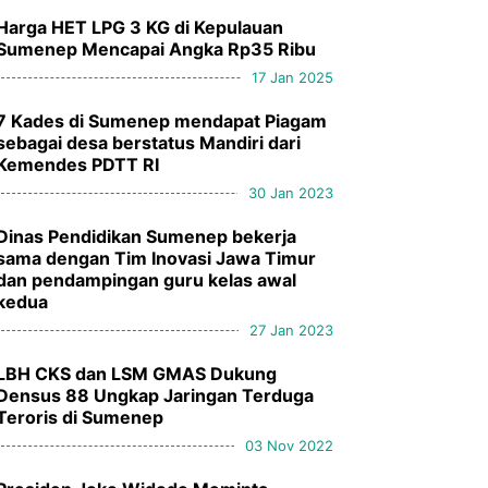
Harga HET LPG 3 KG di Kepulauan
Sumenep Mencapai Angka Rp35 Ribu
17 Jan 2025
7 Kades di Sumenep mendapat Piagam
sebagai desa berstatus Mandiri dari
Kemendes PDTT RI
30 Jan 2023
Dinas Pendidikan Sumenep bekerja
sama dengan Tim Inovasi Jawa Timur
dan pendampingan guru kelas awal
kedua
27 Jan 2023
LBH CKS dan LSM GMAS Dukung
Densus 88 Ungkap Jaringan Terduga
Teroris di Sumenep
03 Nov 2022