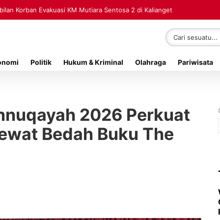
lan Korban Evakuasi KM Mutiara Sentosa 2 di Kalianget
onomi
Politik
Hukum & Kriminal
Olahraga
Pariwisata
Annuqayah 2026 Perkuat
Lewat Bedah Buku The