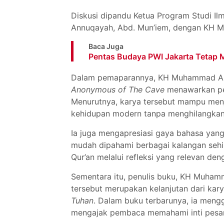
Diskusi dipandu Ketua Program Studi Ilm
Annuqayah, Abd. Mun’iem, dengan KH 
Baca Juga
Pentas Budaya PWI Jakarta Tetap 
Dalam pemaparannya, KH Muhammad Al-
Anonymous of The Cave
menawarkan pe
Menurutnya, karya tersebut mampu men
kehidupan modern tanpa menghilangka
Ia juga mengapresiasi gaya bahasa yang 
mudah dipahami berbagai kalangan sehi
Qur’an melalui refleksi yang relevan den
Sementara itu, penulis buku, KH Muham
tersebut merupakan kelanjutan dari ka
Tuhan
. Dalam buku terbarunya, ia meng
mengajak pembaca memahami inti pesan