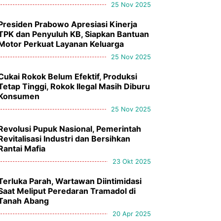
25 Nov 2025
Presiden Prabowo Apresiasi Kinerja
TPK dan Penyuluh KB, Siapkan Bantuan
Motor Perkuat Layanan Keluarga
25 Nov 2025
Cukai Rokok Belum Efektif, Produksi
Tetap Tinggi, Rokok Ilegal Masih Diburu
Konsumen
25 Nov 2025
Revolusi Pupuk Nasional, Pemerintah
Revitalisasi Industri dan Bersihkan
Rantai Mafia
23 Okt 2025
Terluka Parah, Wartawan Diintimidasi
Saat Meliput Peredaran Tramadol di
Tanah Abang
20 Apr 2025