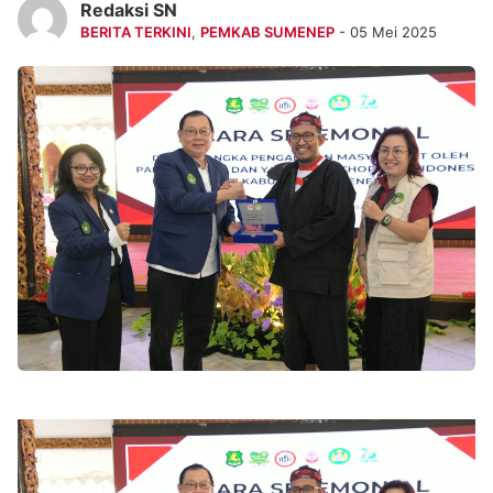
Redaksi SN
BERITA TERKINI
,
PEMKAB SUMENEP
- 05 Mei 2025