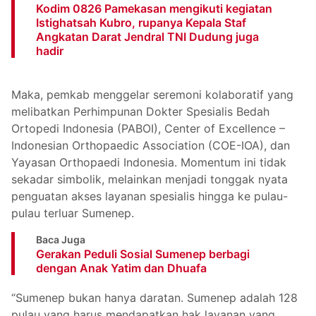
Kodim 0826 Pamekasan mengikuti kegiatan
Istighatsah Kubro, rupanya Kepala Staf
Angkatan Darat Jendral TNI Dudung juga
hadir
Maka, pemkab menggelar seremoni kolaboratif yang
melibatkan Perhimpunan Dokter Spesialis Bedah
Ortopedi Indonesia (PABOI), Center of Excellence –
Indonesian Orthopaedic Association (COE-IOA), dan
Yayasan Orthopaedi Indonesia. Momentum ini tidak
sekadar simbolik, melainkan menjadi tonggak nyata
penguatan akses layanan spesialis hingga ke pulau-
pulau terluar Sumenep.
Baca Juga
Gerakan Peduli Sosial Sumenep berbagi
dengan Anak Yatim dan Dhuafa
“Sumenep bukan hanya daratan. Sumenep adalah 128
pulau yang harus mendapatkan hak layanan yang