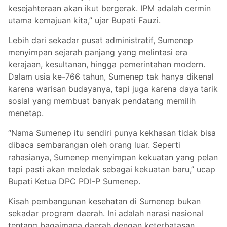
kesejahteraan akan ikut bergerak. IPM adalah cermin
utama kemajuan kita,” ujar Bupati Fauzi.
Lebih dari sekadar pusat administratif, Sumenep
menyimpan sejarah panjang yang melintasi era
kerajaan, kesultanan, hingga pemerintahan modern.
Dalam usia ke-766 tahun, Sumenep tak hanya dikenal
karena warisan budayanya, tapi juga karena daya tarik
sosial yang membuat banyak pendatang memilih
menetap.
“Nama Sumenep itu sendiri punya kekhasan tidak bisa
dibaca sembarangan oleh orang luar. Seperti
rahasianya, Sumenep menyimpan kekuatan yang pelan
tapi pasti akan meledak sebagai kekuatan baru,” ucap
Bupati Ketua DPC PDI-P Sumenep.
Kisah pembangunan kesehatan di Sumenep bukan
sekadar program daerah. Ini adalah narasi nasional
tentang bagaimana daerah dengan keterbatasan