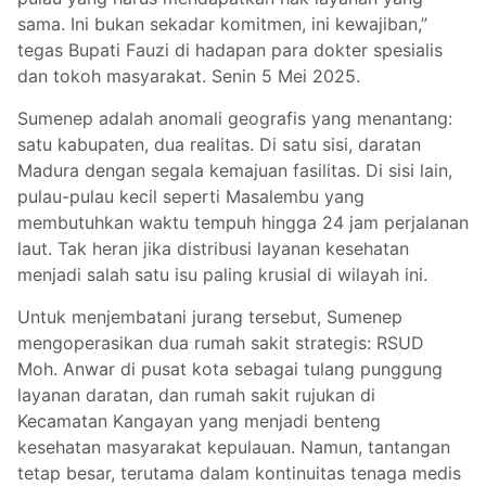
sama. Ini bukan sekadar komitmen, ini kewajiban,”
tegas Bupati Fauzi di hadapan para dokter spesialis
dan tokoh masyarakat. Senin 5 Mei 2025.
Sumenep adalah anomali geografis yang menantang:
satu kabupaten, dua realitas. Di satu sisi, daratan
Madura dengan segala kemajuan fasilitas. Di sisi lain,
pulau-pulau kecil seperti Masalembu yang
membutuhkan waktu tempuh hingga 24 jam perjalanan
laut. Tak heran jika distribusi layanan kesehatan
menjadi salah satu isu paling krusial di wilayah ini.
Untuk menjembatani jurang tersebut, Sumenep
mengoperasikan dua rumah sakit strategis: RSUD
Moh. Anwar di pusat kota sebagai tulang punggung
layanan daratan, dan rumah sakit rujukan di
Kecamatan Kangayan yang menjadi benteng
kesehatan masyarakat kepulauan. Namun, tantangan
tetap besar, terutama dalam kontinuitas tenaga medis