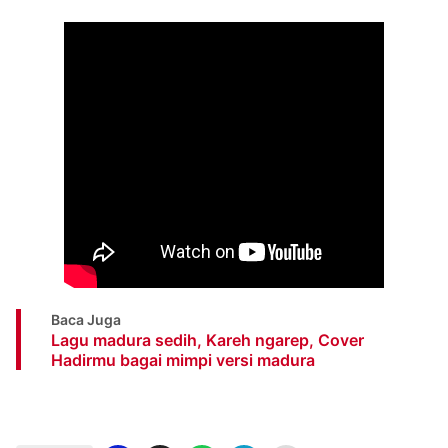
Baca Juga
Lagu madura sedih, Kareh ngarep, Cover
Hadirmu bagai mimpi versi madura