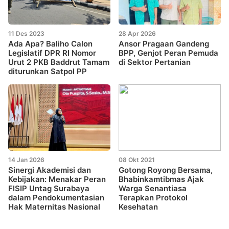
11 Des 2023
28 Apr 2026
Ada Apa? Baliho Calon
Ansor Pragaan Gandeng
Legislatif DPR RI Nomor
BPP, Genjot Peran Pemuda
Urut 2 PKB Baddrut Tamam
di Sektor Pertanian
diturunkan Satpol PP
14 Jan 2026
08 Okt 2021
Sinergi Akademisi dan
Gotong Royong Bersama,
Kebijakan: Menakar Peran
Bhabinkamtibmas Ajak
FISIP Untag Surabaya
Warga Senantiasa
dalam Pendokumentasian
Terapkan Protokol
Hak Maternitas Nasional
Kesehatan