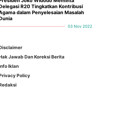
Presiden Joko Widodo Meminta
Delegasi R20 Tingkatkan Kontribusi
Agama dalam Penyelesaian Masalah
Dunia
03 Nov 2022
Disclaimer
Hak Jawab Dan Koreksi Berita
Info Iklan
Privacy Policy
Redaksi