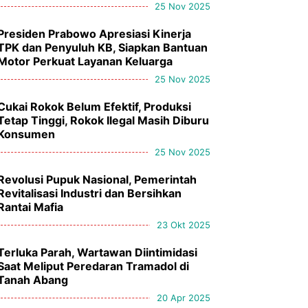
25 Nov 2025
Presiden Prabowo Apresiasi Kinerja
TPK dan Penyuluh KB, Siapkan Bantuan
Motor Perkuat Layanan Keluarga
25 Nov 2025
Cukai Rokok Belum Efektif, Produksi
Tetap Tinggi, Rokok Ilegal Masih Diburu
Konsumen
25 Nov 2025
Revolusi Pupuk Nasional, Pemerintah
Revitalisasi Industri dan Bersihkan
Rantai Mafia
23 Okt 2025
Terluka Parah, Wartawan Diintimidasi
Saat Meliput Peredaran Tramadol di
Tanah Abang
20 Apr 2025