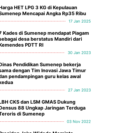
Harga HET LPG 3 KG di Kepulauan
Sumenep Mencapai Angka Rp35 Ribu
17 Jan 2025
7 Kades di Sumenep mendapat Piagam
sebagai desa berstatus Mandiri dari
Kemendes PDTT RI
30 Jan 2023
Dinas Pendidikan Sumenep bekerja
sama dengan Tim Inovasi Jawa Timur
dan pendampingan guru kelas awal
kedua
27 Jan 2023
LBH CKS dan LSM GMAS Dukung
Densus 88 Ungkap Jaringan Terduga
Teroris di Sumenep
03 Nov 2022