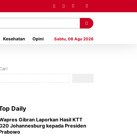
Kesehatan
Opini
Sabtu, 08 Agu 2026
Cari
Top Daily
Wapres Gibran Laporkan Hasil KTT
G20 Johannesburg kepada Presiden
Prabowo