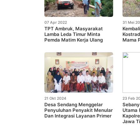
07 Apr 2022
31 Mei 2
TPT Ambruk, Masyarakat
Kembali
Lamba Leda Timur Minta
Kostra
Pemda Matim Kerja Ulang
Mama P
21 Okt 2024
23 Feb 2
Desa Sendang Menggelar
Sebany
Penyuluhan Penyakit Menular
Utama 
Dan Integrasi Layanan Primer
Kapolre
Jawa Ti