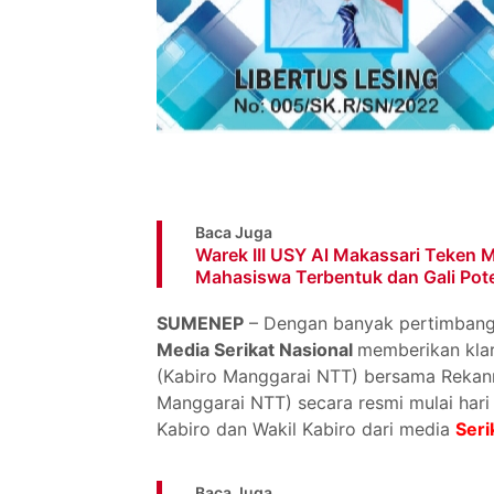
Baca Juga
Warek III USY Al Makassari Teken
Mahasiswa Terbentuk dan Gali Pote
SUMENEP
– Dengan banyak pertimbang
Media Serikat Nasional
memberikan klar
(Kabiro Manggarai NTT) bersama Rekann
Manggarai NTT) secara resmi mulai hari 
Kabiro dan Wakil Kabiro dari media
Seri
Baca Juga