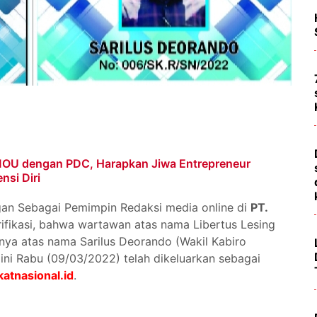
 MOU dengan PDC, Harapkan Jiwa Entrepreneur
nsi Diri
an Sebagai Pemimpin Redaksi media online di
PT.
ifikasi, bahwa wartawan atas nama Libertus Lesing
ya atas nama Sarilus Deorando (Wakil Kabiro
ini Rabu (09/03/2022) telah dikeluarkan sebagai
katnasional.id
.