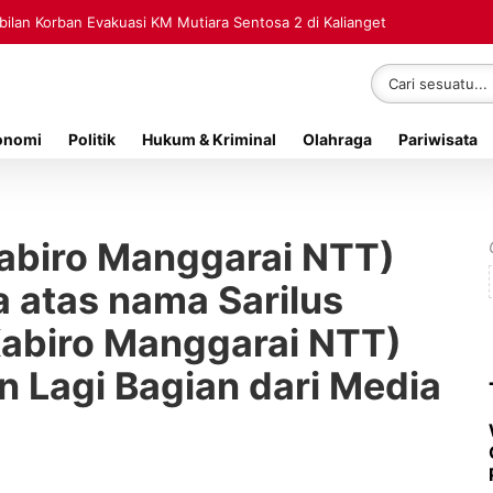
lan Korban Evakuasi KM Mutiara Sentosa 2 di Kalianget
onomi
Politik
Hukum & Kriminal
Olahraga
Pariwisata
Kabiro Manggarai NTT)
 atas nama Sarilus
Kabiro Manggarai NTT)
n Lagi Bagian dari Media