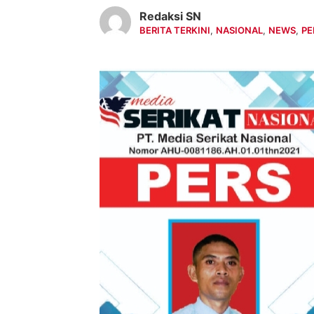
Redaksi SN
BERITA TERKINI
,
NASIONAL
,
NEWS
,
PE