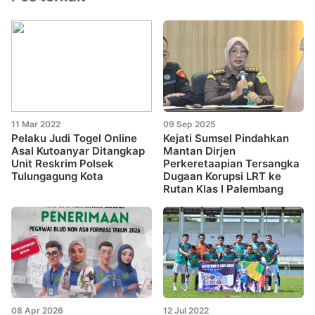
11 Mar 2022
09 Sep 2025
Pelaku Judi Togel Online
Kejati Sumsel Pindahkan
Asal Kutoanyar Ditangkap
Mantan Dirjen
Unit Reskrim Polsek
Perkeretaapian Tersangka
Tulungagung Kota
Dugaan Korupsi LRT ke
Rutan Klas I Palembang
08 Apr 2026
12 Jul 2022