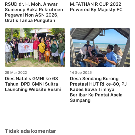
RSUD dr. H. Moh. Anwar
M.FATHAN R CUP 2022
Sumenep Buka Rekrutmen
Pewered By Majesty FC
Pegawai Non ASN 2026,
Gratis Tanpa Pungutan
29 Mar 2022
14 Sep 2025
Dies Natalis GMNI ke 68
Desa Sendang Borong
Tahun, DPD GMNI Sultra
Prestasi HUT RI ke-80, PJ
Launching Website Resmi
Kades Bawa Timnya
Berlibur Ke Pantai Asela
Sampang
Tidak ada komentar