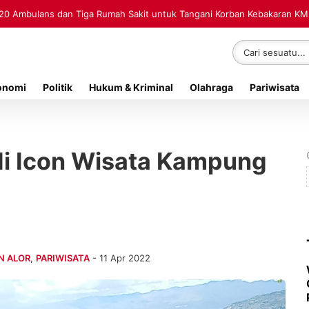
20 Ambulans dan Tiga Rumah Sakit untuk Tangani Korban Kebakaran K
onomi
Politik
Hukum & Kriminal
Olahraga
Pariwisata
di Icon Wisata Kampung
N ALOR
,
PARIWISATA
- 11 Apr 2022