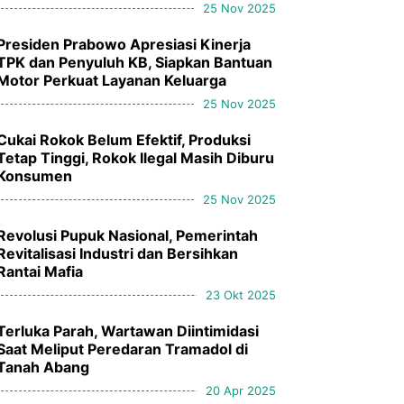
25 Nov 2025
Presiden Prabowo Apresiasi Kinerja
TPK dan Penyuluh KB, Siapkan Bantuan
Motor Perkuat Layanan Keluarga
25 Nov 2025
Cukai Rokok Belum Efektif, Produksi
Tetap Tinggi, Rokok Ilegal Masih Diburu
Konsumen
25 Nov 2025
Revolusi Pupuk Nasional, Pemerintah
Revitalisasi Industri dan Bersihkan
Rantai Mafia
23 Okt 2025
Terluka Parah, Wartawan Diintimidasi
Saat Meliput Peredaran Tramadol di
Tanah Abang
20 Apr 2025