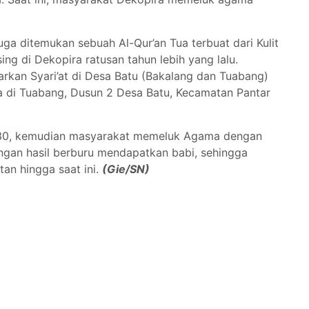
a ditemukan sebuah Al-Qur’an Tua terbuat dari Kulit
g di Dekopira ratusan tahun lebih yang lalu.
rkan Syari’at di Desa Batu (Bakalang dan Tuabang)
da di Tuabang, Dusun 2 Desa Batu, Kecamatan Pantar
930, kemudian masyarakat memeluk Agama dengan
engan hasil berburu mendapatkan babi, sehingga
an hingga saat ini.
(Gie/SN)