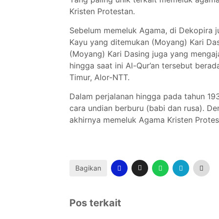
Kristen Protestan.
Sebelum memeluk Agama, di Dekopira jug
Kayu yang ditemukan (Moyang) Kari Dasin
(Moyang) Kari Dasing juga yang mengaja
hingga saat ini Al-Qur’an tersebut bera
Timur, Alor-NTT.
Dalam perjalanan hingga pada tahun 1
cara undian berburu (babi dan rusa). D
akhirnya memeluk Agama Kristen Protest
Bagikan
Pos terkait