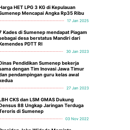
Harga HET LPG 3 KG di Kepulauan
Sumenep Mencapai Angka Rp35 Ribu
17 Jan 2025
7 Kades di Sumenep mendapat Piagam
sebagai desa berstatus Mandiri dari
Kemendes PDTT RI
30 Jan 2023
Dinas Pendidikan Sumenep bekerja
sama dengan Tim Inovasi Jawa Timur
dan pendampingan guru kelas awal
kedua
27 Jan 2023
LBH CKS dan LSM GMAS Dukung
Densus 88 Ungkap Jaringan Terduga
Teroris di Sumenep
03 Nov 2022