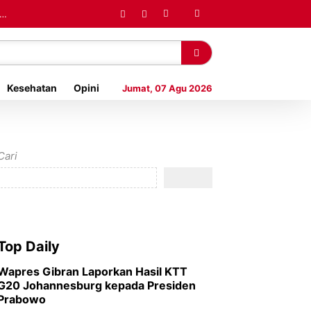
MP
Kesehatan
Opini
Jumat, 07 Agu 2026
Cari
Top Daily
Wapres Gibran Laporkan Hasil KTT
G20 Johannesburg kepada Presiden
Prabowo