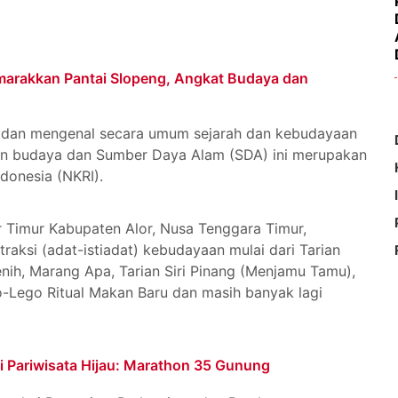
emarakkan Pantai Slopeng, Angkat Budaya dan
 dan mengenal secara umum sejarah dan kebudayaan
an budaya dan Sumber Daya Alam (SDA) ini merupakan
ndonesia (NKRI).
r Timur Kabupaten Alor, Nusa Tenggara Timur,
traksi (adat-istiadat) kebudayaan mulai dari Tarian
nih, Marang Apa, Tarian Siri Pinang (Menjamu Tamu),
o-Lego Ritual Makan Baru dan masih banyak lagi
i Pariwisata Hijau: Marathon 35 Gunung