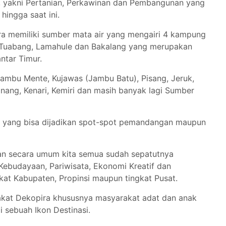
n, yakni Pertanian, Perkawinan dan Pembangunan yang
hingga saat ini.
ra memiliki sumber mata air yang mengairi 4 kampung
, Tuabang, Lamahule dan Bakalang yang merupakan
ntar Timur.
Jambu Mente, Kujawas (Jambu Batu), Pisang, Jeruk,
inang, Kenari, Kemiri dan masih banyak lagi Sumber
at yang bisa dijadikan spot-spot pemandangan maupun
dan secara umum kita semua sudah sepatutnya
Kebudayaan, Pariwisata, Ekonomi Kreatif dan
kat Kabupaten, Propinsi maupun tingkat Pusat.
akat Dekopira khususnya masyarakat adat dan anak
 sebuah Ikon Destinasi.