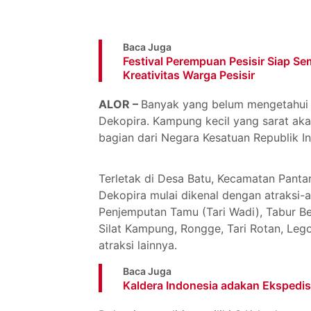
Baca Juga
Festival Perempuan Pesisir Siap S
Kreativitas Warga Pesisir
ALOR –
Banyak yang belum mengetahui
Dekopira. Kampung kecil yang sarat ak
bagian dari Negara Kesatuan Republik I
Terletak di Desa Batu, Kecamatan Panta
Dekopira mulai dikenal dengan atraksi-a
Penjemputan Tamu (Tari Wadi), Tabur Be
Silat Kampung, Rongge, Tari Rotan, Leg
atraksi lainnya.
Baca Juga
Kaldera Indonesia adakan Ekspedis