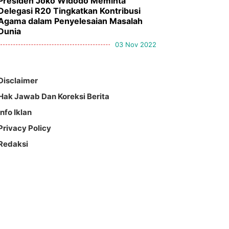
Presiden Joko Widodo Meminta
Delegasi R20 Tingkatkan Kontribusi
Agama dalam Penyelesaian Masalah
Dunia
03 Nov 2022
Disclaimer
Hak Jawab Dan Koreksi Berita
Info Iklan
Privacy Policy
Redaksi