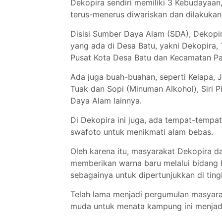
Dekopira sendiri memiliki 3 Kebudayaa
terus-menerus diwariskan dan dilakukan 
Disisi Sumber Daya Alam (SDA), Dekopi
yang ada di Desa Batu, yakni Dekopira
Pusat Kota Desa Batu dan Kecamatan Pa
Ada juga buah-buahan, seperti Kelapa, 
Tuak dan Sopi (Minuman Alkohol), Siri P
Daya Alam lainnya.
Di Dekopira ini juga, ada tempat-temp
swafoto untuk menikmati alam bebas.
Oleh karena itu, masyarakat Dekopira 
memberikan warna baru melalui bidang 
sebagainya untuk dipertunjukkan di ting
Telah lama menjadi pergumulan masyar
muda untuk menata kampung ini menjadi