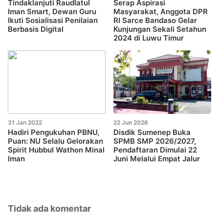
Tindaklanjuti Raudlatul
Serap Aspirasi
Iman Smart, Dewan Guru
Masyarakat, Anggota DPR
Ikuti Sosialisasi Penilaian
RI Sarce Bandaso Gelar
Berbasis Digital
Kunjungan Sekali Setahun
2024 di Luwu Timur
31 Jan 2022
22 Jun 2026
Hadiri Pengukuhan PBNU,
Disdik Sumenep Buka
Puan: NU Selalu Gelorakan
SPMB SMP 2026/2027,
Spirit Hubbul Wathon Minal
Pendaftaran Dimulai 22
Iman
Juni Melalui Empat Jalur
Tidak ada komentar