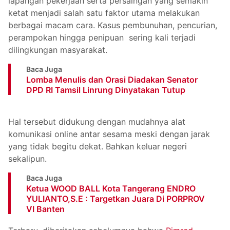
lapangan pekerjaan serta persaingan yang semakin
ketat menjadi salah satu faktor utama melakukan
berbagai macam cara. Kasus pembunuhan, pencurian,
perampokan hingga penipuan sering kali terjadi
dilingkungan masyarakat.
Baca Juga
Lomba Menulis dan Orasi Diadakan Senator
DPD RI Tamsil Linrung Dinyatakan Tutup
Hal tersebut didukung dengan mudahnya alat
komunikasi online antar sesama meski dengan jarak
yang tidak begitu dekat. Bahkan keluar negeri
sekalipun.
Baca Juga
Ketua WOOD BALL Kota Tangerang ENDRO
YULIANTO,S.E : Targetkan Juara Di PORPROV
VI Banten