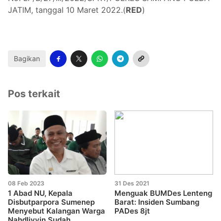
JATIM, tanggal 10 Maret 2022.(
RED
)
Bagikan
Pos terkait
08 Feb 2023
31 Des 2021
1 Abad NU, Kepala
Menguak BUMDes Lenteng
Disbutparpora Sumenep
Barat: Insiden Sumbang
Menyebut Kalangan Warga
PADes 8jt
Nahdliyyin Sudah