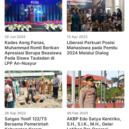
29 Jun 2024
15 Apr 2023
Kades Aeng Panas,
Liberasi Perkuat Posisi
Muhammad Romli Berikan
Mahasiswa pada Pemilu
Apresiasi Berupa Beasiswa
2024 Melalui Dialog
Pada Siswa Tauladan di
LPP An-Nusyur
28 Sep 2023
06 Feb 2023
Satgas Yonif 122/TS
AKBP Edo Satya Kentriko,
Bersama Pemerintah
S.H., S.I.K., M.H., Gelar