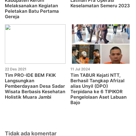
Kabupaten Kerom
Latihan Pra Operasi
Melaksanakan Kegiatan
Keselamatan Semeru 2023
Peletakan Batu Pertama
Gereja
22 Des 2021
11 Jul 2024
Tim PRO-IDE BEM FKIK
Tim TABUR Kejati NTT,
Langsungkan
Berhasil Tangkap Afrizal
Pemberdayaan Desa Sadar
alias Unyil (DPO)
Wisata Berbasis Kesehatan
Terpidana ke 6 TIPIKOR
Holistik Muara Jambi
Pengelolaan Aset Labuan
Bajo
Tidak ada komentar