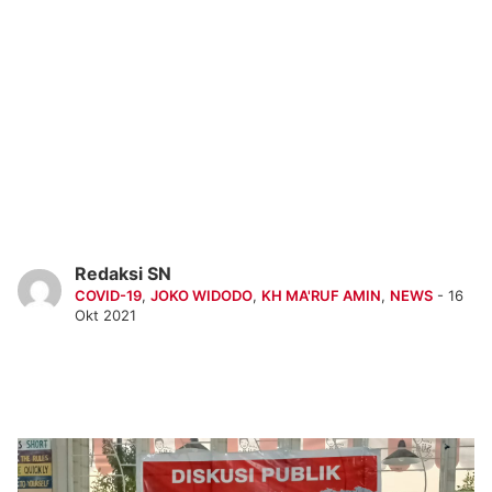
Redaksi SN
COVID-19
,
JOKO WIDODO
,
KH MA'RUF AMIN
,
NEWS
- 16
Okt 2021