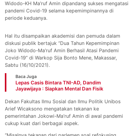
Widodo-KH Ma’ruf Amin dipandang sukses mengatasi
pandemi Covid-19 selama kepemimpinannya di
periode keduanya.
Hal itu disampaikan akademisi dan pemuda dalam
diskusi publik bertajuk “Dua Tahun Kepemimpinan
Joko Widodo-Ma’ruf Amin Berhasil Atasi Pandemi
Covid-19” di Warkop Sija Bonto Mene, Makassar,
Sabtu (16/10/2021).
Baca Juga
Lepas Casis Bintara TNI-AD, Dandim
Jayawijaya : Siapkan Mental Dan Fisik
Dekan Fakultas Ilmu Sosial dan Ilmu Politik Unibos
Arief Wicaksono mengatakan tekanan ke
pemerintahan Jokowi-Ma’ruf Amin di awal pandemi
cukup kuat dari berbagai aspek.
“Misalnya tekanan dari parlemen soal refokusing