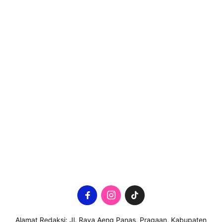
Alamat Redaksi: Jl. Raya Aeng Panas, Pragaan, Kabupaten