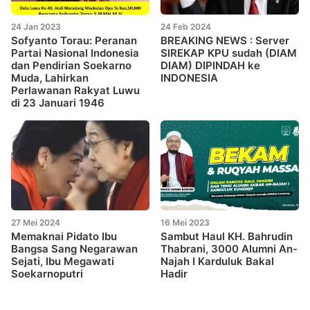
24 Jan 2023
24 Feb 2024
Sofyanto Torau: Peranan
BREAKING NEWS : Server
Partai Nasional Indonesia
SIREKAP KPU sudah (DIAM
dan Pendirian Soekarno
DIAM) DIPINDAH ke
Muda, Lahirkan
INDONESIA
Perlawanan Rakyat Luwu
di 23 Januari 1946
27 Mei 2024
16 Mei 2023
Memaknai Pidato Ibu
Sambut Haul KH. Bahrudin
Bangsa Sang Negarawan
Thabrani, 3000 Alumni An-
Sejati, Ibu Megawati
Najah I Karduluk Bakal
Soekarnoputri
Hadir