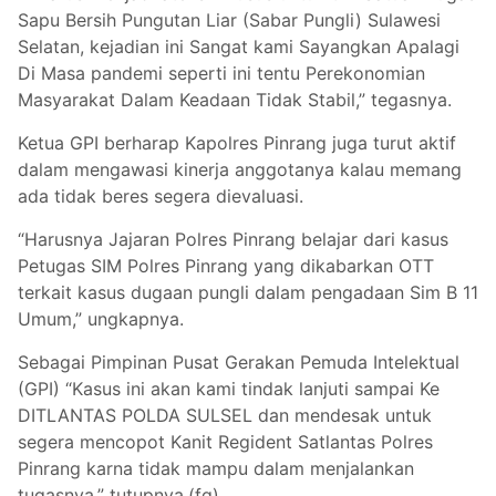
Sapu Bersih Pungutan Liar (Sabar Pungli) Sulawesi
Selatan, kejadian ini Sangat kami Sayangkan Apalagi
Di Masa pandemi seperti ini tentu Perekonomian
Masyarakat Dalam Keadaan Tidak Stabil,” tegasnya.
Ketua GPI berharap Kapolres Pinrang juga turut aktif
dalam mengawasi kinerja anggotanya kalau memang
ada tidak beres segera dievaluasi.
“Harusnya Jajaran Polres Pinrang belajar dari kasus
Petugas SIM Polres Pinrang yang dikabarkan OTT
terkait kasus dugaan pungli dalam pengadaan Sim B 11
Umum,” ungkapnya.
Sebagai Pimpinan Pusat Gerakan Pemuda Intelektual
(GPI) “Kasus ini akan kami tindak lanjuti sampai Ke
DITLANTAS POLDA SULSEL dan mendesak untuk
segera mencopot Kanit Regident Satlantas Polres
Pinrang karna tidak mampu dalam menjalankan
tugasnya,” tutupnya.(fg)