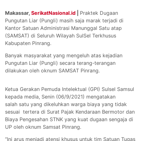
Makassar,
SerikatNasional.id
|
Praktek Dugaan
Pungutan Liar (Pungli) masih saja marak terjadi di
Kantor Satuan Administrasi Manunggal Satu atap
(SAMSAT) di Seluruh Wilayah SulSel Terkhusus
Kabupaten Pinrang.
Banyak masyarakat yang mengeluh atas kejadian
Pungutan Liar (Pungli) secara terang-terangan
dilakukan oleh oknum SAMSAT Pinrang.
Ketua Gerakan Pemuda Intelektual (GPI) Sulsel Samsul
kepada media, Senin (06/9/2021) mengatakan
salah satu yang dikeluhkan warga biaya yang tidak
sesuai tertera di Surat Pajak Kendaraan Bermotor dan
Biaya Pengesahan STNK yang kuat dugaan sengaja di
UP oleh oknum Samsat Pinrang.
“Ini arus menjadi atensi khusus untuk tim Satuan Tugas