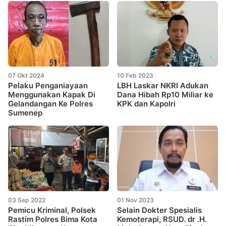
07 Okt 2024
10 Feb 2023
Pelaku Penganiayaan
LBH Laskar NKRI Adukan
Menggunakan Kapak Di
Dana Hibah Rp10 Miliar ke
Gelandangan Ke Polres
KPK dan Kapolri
Sumenep
03 Sep 2022
01 Nov 2023
Pemicu Kriminal, Polsek
Selain Dokter Spesialis
Rastim Polres Bima Kota
Kemoterapi, RSUD. dr .H.