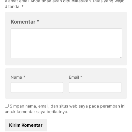
Alamat email Anda tidak akan dipublikasikan.
Ruas yang wajib
ditandai
*
Komentar
*
Nama
*
Email
*
Simpan nama, email, dan situs web saya pada peramban ini
untuk komentar saya berikutnya.