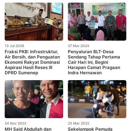
13 Jul 2026
27 Mar 2024
Fraksi PKB: Infrastruktur,
Penyaluran BLT-Desa
Air Bersih, dan Penguatan
Sendang Tahap Pertama
Ekonomi Rakyat Dominasi
Cair Hari Ini, Begini
Aspirasi Hasil Reses III
Harapan Camat Pragaan
DPRD Sumenep
Indra Hernawan
24 Nov 2023
25 Mar 2022
MH Said Abdullah dan
Sekelompok Pemuda