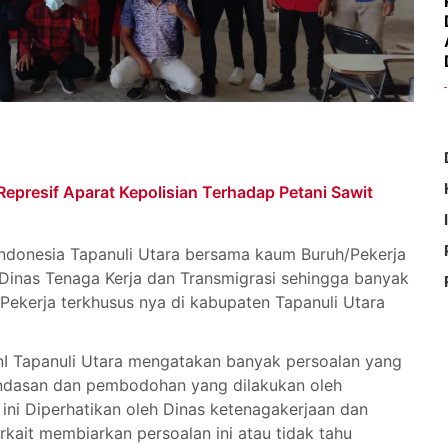
presif Aparat Kepolisian Terhadap Petani Sawit
ndonesia Tapanuli Utara bersama kaum Buruh/Pekerja
a Dinas Tenaga Kerja dan Transmigrasi sehingga banyak
/Pekerja terkhusus nya di kabupaten Tapanuli Utara
I Tapanuli Utara mengatakan banyak persoalan yang
indasan dan pembodohan yang dilakukan oleh
ini Diperhatikan oleh Dinas ketenagakerjaan dan
rkait membiarkan persoalan ini atau tidak tahu