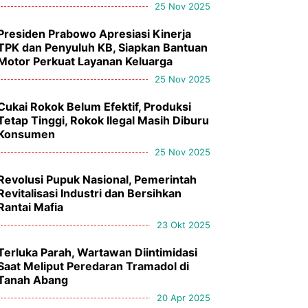
25 Nov 2025
Presiden Prabowo Apresiasi Kinerja
TPK dan Penyuluh KB, Siapkan Bantuan
Motor Perkuat Layanan Keluarga
25 Nov 2025
Cukai Rokok Belum Efektif, Produksi
Tetap Tinggi, Rokok Ilegal Masih Diburu
Konsumen
25 Nov 2025
Revolusi Pupuk Nasional, Pemerintah
Revitalisasi Industri dan Bersihkan
Rantai Mafia
23 Okt 2025
Terluka Parah, Wartawan Diintimidasi
Saat Meliput Peredaran Tramadol di
Tanah Abang
20 Apr 2025