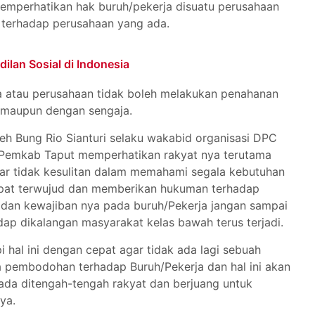
memperhatikan hak buruh/pekerja disuatu perusahaan
terhadap perusahaan yang ada.
lan Sosial di Indonesia
 atau perusahaan tidak boleh melakukan penahanan
n maupun dengan sengaja.
eh Bung Rio Sianturi selaku wakabid organisasi DPC
 Pemkab Taput memperhatikan rakyat nya terutama
gar tidak kesulitan dalam memahami segala kebutuhan
apat terwujud dan memberikan hukuman terhadap
dan kewajiban nya pada buruh/Pekerja jangan sampai
ap dikalangan masyarakat kelas bawah terus terjadi.
hal ini dengan cepat agar tidak ada lagi sebuah
 pembodohan terhadap Buruh/Pekerja dan hal ini akan
rada ditengah-tengah rakyat dan berjuang untuk
ya.