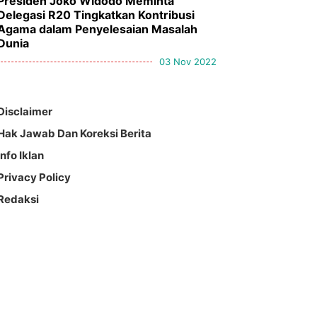
Presiden Joko Widodo Meminta
Delegasi R20 Tingkatkan Kontribusi
Agama dalam Penyelesaian Masalah
Dunia
03 Nov 2022
Disclaimer
Hak Jawab Dan Koreksi Berita
Info Iklan
Privacy Policy
Redaksi