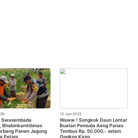
026
15 Jan 2022
 Swasembada
Waww ! Songkok Daun Lontar
, Bhabinkamtibmas
Buatan Pemuda Aeng Panas
orbang Panen Jagung
Tembus Rp. 50.000,- selain
a Petani
Ongkos Kirim