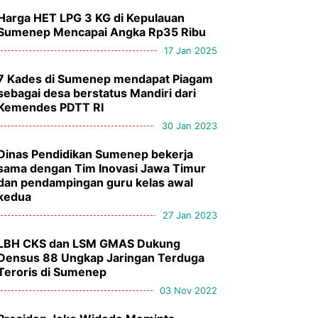
Harga HET LPG 3 KG di Kepulauan
Sumenep Mencapai Angka Rp35 Ribu
17 Jan 2025
7 Kades di Sumenep mendapat Piagam
sebagai desa berstatus Mandiri dari
Kemendes PDTT RI
30 Jan 2023
Dinas Pendidikan Sumenep bekerja
sama dengan Tim Inovasi Jawa Timur
dan pendampingan guru kelas awal
kedua
27 Jan 2023
LBH CKS dan LSM GMAS Dukung
Densus 88 Ungkap Jaringan Terduga
Teroris di Sumenep
03 Nov 2022