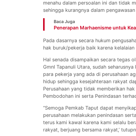
menahu dalam persoalan ini dan tidak 
sehingga kurangnya dalam pengawasan 
Baca Juga
Penerapan Marhaenisme untuk Keadi
Pada dasarnya secara hukum pengusaha
hak buruk/pekerja baik karena kelalaia
Hal senada disampaikan secara tegas ol
GmnI Tapanuli Utara, sudah seharusnya
para pekerja yang ada di perusahaan a
hidup sehingga kesejahteraan rakyat d
Perusahaan yang tidak memberikan hak 
Pembodohan ini serta Penindasan terhad
“Semoga Pemkab Taput dapat menyikapi 
perusahaan melakukan penindasan serta
terus kami kawal karena kami selalu be
rakyat, berjuang bersama rakyat,’ tutupn