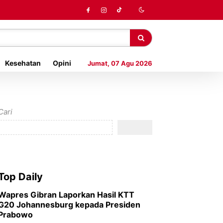
Kesehatan
Opini
Jumat, 07 Agu 2026
Cari
Top Daily
Wapres Gibran Laporkan Hasil KTT
G20 Johannesburg kepada Presiden
Prabowo