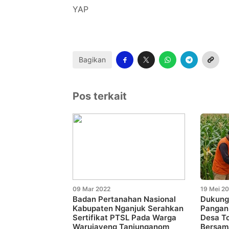
YAP
Bagikan
Pos terkait
09 Mar 2022
19 Mei 2
Badan Pertanahan Nasional
Dukung
Kabupaten Nganjuk Serahkan
Pangan
Sertifikat PTSL Pada Warga
Desa T
Warujayeng Tanjunganom
Bersam