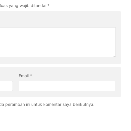
Ruas yang wajib ditandai
*
Email
*
da peramban ini untuk komentar saya berikutnya.