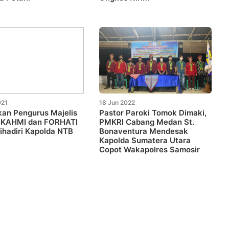
021
18 Jun 2022
kan Pengurus Majelis
Pastor Paroki Tomok Dimaki,
 KAHMI dan FORHATI
PMKRI Cabang Medan St.
ihadiri Kapolda NTB
Bonaventura Mendesak
Kapolda Sumatera Utara
Copot Wakapolres Samosir