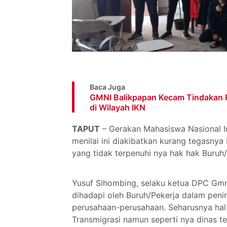
Baca Juga
GMNI Balikpapan Kecam Tindakan Re
di Wilayah IKN
TAPUT
– Gerakan Mahasiswa Nasional I
menilai ini diakibatkan kurang tegasny
yang tidak terpenuhi nya hak hak Buruh
Yusuf Sihombing, selaku ketua DPC Gmn
dihadapi oleh Buruh/Pekerja dalam pen
perusahaan-perusahaan. Seharusnya hal 
Transmigrasi namun seperti nya dinas te