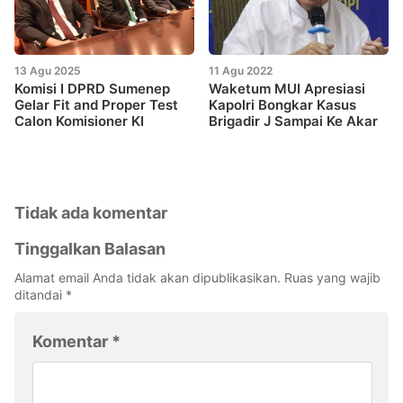
13 Agu 2025
11 Agu 2022
Komisi I DPRD Sumenep
Waketum MUI Apresiasi
Gelar Fit and Proper Test
Kapolri Bongkar Kasus
Calon Komisioner KI
Brigadir J Sampai Ke Akar
Tidak ada komentar
Tinggalkan Balasan
Alamat email Anda tidak akan dipublikasikan.
Ruas yang wajib
ditandai
*
Komentar
*