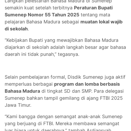
Langkah pelestarian Bahasa Madura di Sumenep
semakin kuat setelah terbitnya
Peraturan Bupati
Sumenep Nomor 55 Tahun 2025
tentang mata
pelajaran Bahasa Madura sebagai
muatan lokal wajib
di sekolah
.
“Kebijakan Bupati yang mewajibkan Bahasa Madura
diajarkan di sekolah adalah langkah besar agar bahasa
daerah ini tidak punah,” tegasnya.
Selain pembelajaran formal, Disdik Sumenep juga aktif
memperluas berbagai
program dan lomba berbasis
Bahasa Madura
di tingkat SD dan SMP. Para delegasi
Sumenep bahkan tampil gemilang di ajang FTBI 2025
Jawa Timur.
“Kami bangga dengan semangat anak-anak Sumenep
yang berjuang di FTBI. Mereka membawa semangat
luar biasa untuk daerahnya,” tambah Ardiansyah.