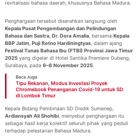
revitalisasi bahasa daerah, khususnya Bahasa Madura.
Penghargaan tersebut diserahkan langsung oleh
Kepala Pusat Pengembangan dan Pelindungan
Bahasa dan Sastra, Dr. Dora Amalia
, bersama
Kepala
BBP Jatim, Puji Retno Hardiningtyas
, dalam ajang
Festival Tunas Bahasa Ibu (FTBI) Provinsi Jawa Timur
2025
yang digelar di Hotel Santika Premiere Gubeng,
Surabaya, pada
6–8 November 2025
.
Baca Juga
Tipu Rekanan, Modus Investasi Proyek
Chromebook Penanganan Covid-19 untuk SD
di Lombok Timur
Kepala Bidang Pembinaan SD Disdik Sumenep,
Ardiansyah Ali Shohibi
, menyebut penghargaan itu
sebagai hasil kerja kolektif seluruh pihak yang peduli
terhadap pelestarian Bahasa Madura.