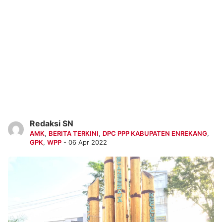
Redaksi SN
AMK
,
BERITA TERKINI
,
DPC PPP KABUPATEN ENREKANG
,
GPK
,
WPP
- 06 Apr 2022