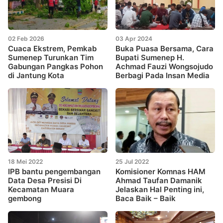
02 Feb 2026
03 Apr 2024
Cuaca Ekstrem, Pemkab
Buka Puasa Bersama, Cara
Sumenep Turunkan Tim
Bupati Sumenep H.
Gabungan Pangkas Pohon
Achmad Fauzi Wongsojudo
di Jantung Kota
Berbagi Pada Insan Media
18 Mei 2022
25 Jul 2022
IPB bantu pengembangan
Komisioner Komnas HAM
Data Desa Presisi Di
Ahmad Taufan Damanik
Kecamatan Muara
Jelaskan Hal Penting ini,
gembong
Baca Baik – Baik