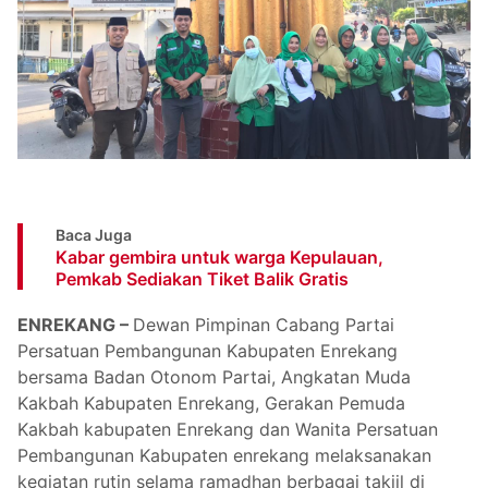
Baca Juga
Kabar gembira untuk warga Kepulauan,
Pemkab Sediakan Tiket Balik Gratis
ENREKANG –
Dewan Pimpinan Cabang Partai
Persatuan Pembangunan Kabupaten Enrekang
bersama Badan Otonom Partai, Angkatan Muda
Kakbah Kabupaten Enrekang, Gerakan Pemuda
Kakbah kabupaten Enrekang dan Wanita Persatuan
Pembangunan Kabupaten enrekang melaksanakan
kegiatan rutin selama ramadhan berbagai takjil di