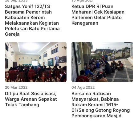
28 Sep 2023
15 Agu 2021
Satgas Yonif 122/TS
Ketua DPR RI Puan
Bersama Pemerintah
Maharani Cek Kesiapan
Kabupaten Kerom
Parlemen Gelar Pidato
Melaksanakan Kegiatan
Kenegaraan
Peletakan Batu Pertama
Gereja
20 Mar 2022
04 Agu 2022
Ditipu Saat Sosialisasi,
Bersama Ratusan
Warga Arenan Sepakat
Masyarakat, Babinsa
Tolak Tambang
Rakam Koramil 1615-
01/Selong Gotong Royong
Pembongkaran Masjid