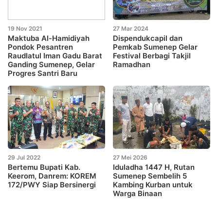
19 Nov 2021
27 Mar 2024
Maktuba Al-Hamidiyah
Dispendukcapil dan
Pondok Pesantren
Pemkab Sumenep Gelar
Raudlatul Iman Gadu Barat
Festival Berbagi Takjil
Ganding Sumenep, Gelar
Ramadhan
Progres Santri Baru
29 Jul 2022
27 Mei 2026
Bertemu Bupati Kab.
Iduladha 1447 H, Rutan
Keerom, Danrem: KOREM
Sumenep Sembelih 5
172/PWY Siap Bersinergi
Kambing Kurban untuk
Warga Binaan