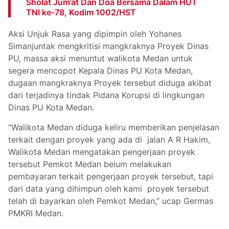
Sholat Jum’at Dan Doa Bersama Dalam HUT
TNI ke-78, Kodim 1002/HST
Aksi Unjuk Rasa yang dipimpin oleh Yohanes
Simanjuntak mengkritisi mangkraknya Proyek Dinas
PU, massa aksi menuntut walikota Medan untuk
segera mencopot Kepala Dinas PU Kota Medan,
dugaan mangkraknya Proyek tersebut diduga akibat
dari terjadinya tindak Pidana Korupsi di lingkungan
Dinas PU Kota Medan.
“Walikota Medan diduga keliru memberikan penjelasan
terkait dengan proyek yang ada di jalan A R Hakim,
Walikota Medan mengatakan pengerjaan proyek
tersebut Pemkot Medan belum melakukan
pembayaran terkait pengerjaan proyek tersebut, tapi
dari data yang dihimpun oleh kami proyek tersebut
telah di bayarkan oleh Pemkot Medan,” ucap Germas
PMKRI Medan.