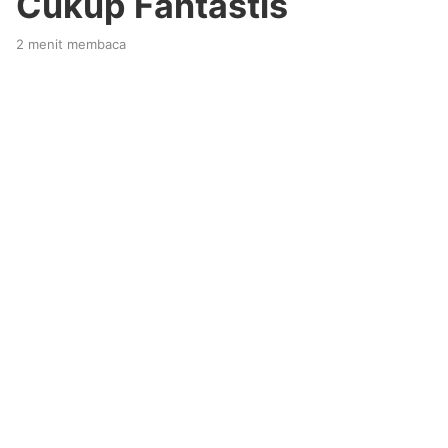
Cukup Fantastis
2 menit membaca