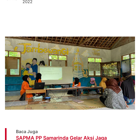
2022
Baca Juga
SAPMA PP Samarinda Gelar Aksi Jaga