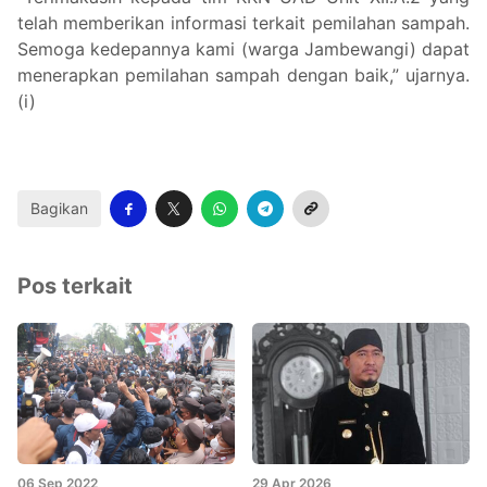
telah memberikan informasi terkait pemilahan sampah.
Semoga kedepannya kami (warga Jambewangi) dapat
menerapkan pemilahan sampah dengan baik,” ujarnya.
(i)
Bagikan
Pos terkait
06 Sep 2022
29 Apr 2026