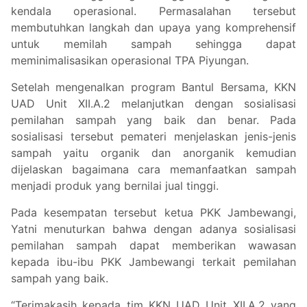
kendala operasional. Permasalahan tersebut
membutuhkan langkah dan upaya yang komprehensif
untuk memilah sampah sehingga dapat
meminimalisasikan operasional TPA Piyungan.
Setelah mengenalkan program Bantul Bersama, KKN
UAD Unit XII.A.2 melanjutkan dengan sosialisasi
pemilahan sampah yang baik dan benar. Pada
sosialisasi tersebut pemateri menjelaskan jenis-jenis
sampah yaitu organik dan anorganik kemudian
dijelaskan bagaimana cara memanfaatkan sampah
menjadi produk yang bernilai jual tinggi.
Pada kesempatan tersebut ketua PKK Jambewangi,
Yatni menuturkan bahwa dengan adanya sosialisasi
pemilahan sampah dapat memberikan wawasan
kepada ibu-ibu PKK Jambewangi terkait pemilahan
sampah yang baik.
“Terimakasih kepada tim KKN UAD Unit XII.A.2 yang