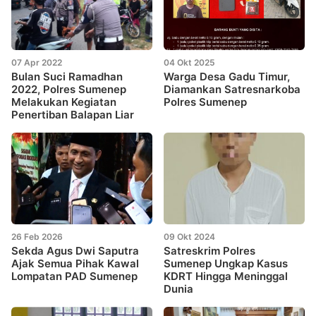
07 Apr 2022
04 Okt 2025
Bulan Suci Ramadhan
Warga Desa Gadu Timur,
2022, Polres Sumenep
Diamankan Satresnarkoba
Melakukan Kegiatan
Polres Sumenep
Penertiban Balapan Liar
26 Feb 2026
09 Okt 2024
Sekda Agus Dwi Saputra
Satreskrim Polres
Ajak Semua Pihak Kawal
Sumenep Ungkap Kasus
Lompatan PAD Sumenep
KDRT Hingga Meninggal
Dunia