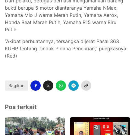
Dari pelaku, petugas berhasil mengamankan barang
bukti berupa 5 motor diantaranya Yamaha NMax,
Yamaha Mio J warna Merah Putih, Yamaha Aerox,
Honda Beat Merah Putih, Yamaha R15 warna Biru
Putih.
“Akibat perbuatannya, tersangka dijerat Pasal 363
KUHP tentang Tindak Pidana Pencurian,” pungkasnya.
(Red)
Bagikan
Pos terkait