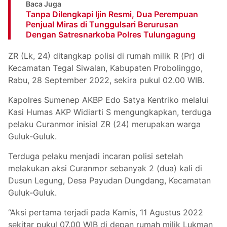
Baca Juga
Tanpa Dilengkapi Ijin Resmi, Dua Perempuan
Penjual Miras di Tunggulsari Berurusan
Dengan Satresnarkoba Polres Tulungagung
ZR (Lk, 24) ditangkap polisi di rumah milik R (Pr) di
Kecamatan Tegal Siwalan, Kabupaten Probolinggo,
Rabu, 28 September 2022, sekira pukul 02.00 WIB.
Kapolres Sumenep AKBP Edo Satya Kentriko melalui
Kasi Humas AKP Widiarti S mengungkapkan, terduga
pelaku Curanmor inisial ZR (24) merupakan warga
Guluk-Guluk.
Terduga pelaku menjadi incaran polisi setelah
melakukan aksi Curanmor sebanyak 2 (dua) kali di
Dusun Legung, Desa Payudan Dungdang, Kecamatan
Guluk-Guluk.
“Aksi pertama terjadi pada Kamis, 11 Agustus 2022
sekitar pukul 07.00 WIB di depan rumah milik Lukman