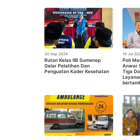
30 Sep 2024
16 Jul 20
Rutan Kelas IIB Sumenep
Poli Ma
Gelar Pelatihan Dan
Anwar 
Penguatan Kader Kesehatan
Tiga Do
Layana
bertam