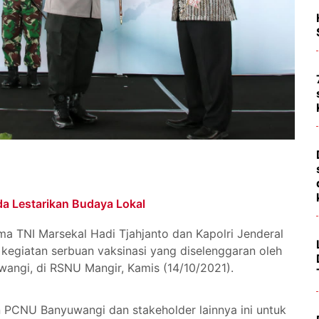
a Lestarikan Budaya Lokal
ma TNI Marsekal Hadi Tjahjanto dan Kapolri Jenderal
 kegiatan serbuan vaksinasi yang diselenggaran oleh
angi, di RSNU Mangir, Kamis (14/10/2021).
 PCNU Banyuwangi dan stakeholder lainnya ini untuk