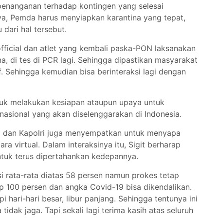
l penanganan terhadap kontingen yang selesai
ya, Pemda harus menyiapkan karantina yang tepat,
 dari hal tersebut.
 official dan atlet yang kembali paska-PON laksanakan
, di tes di PCR lagi. Sehingga dipastikan masyarakat
tif. Sehingga kemudian bisa berinteraksi lagi dengan
tuk melakukan kesiapan ataupun upaya untuk
asional yang akan diselenggarakan di Indonesia.
I dan Kapolri juga menyempatkan untuk menyapa
a virtual. Dalam interaksinya itu, Sigit berharap
 untuk terus dipertahankan kedepannya.
i rata-rata diatas 58 persen namun prokes tetap
p 100 persen dan angka Covid-19 bisa dikendalikan.
 hari-hari besar, libur panjang. Sehingga tentunya ini
tidak jaga. Tapi sekali lagi terima kasih atas seluruh