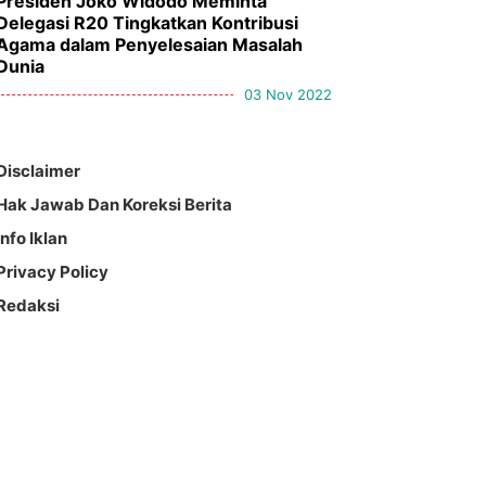
Presiden Joko Widodo Meminta
Delegasi R20 Tingkatkan Kontribusi
Agama dalam Penyelesaian Masalah
Dunia
03 Nov 2022
Disclaimer
Hak Jawab Dan Koreksi Berita
Info Iklan
Privacy Policy
Redaksi