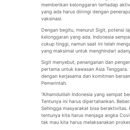
memberikan kelonggaran terhadap aktivi
yang ada harus diiringi dengan penerapa
vaksinasi.
Dengan begitu, menurut Sigit, potensi l
kelonggaran yang ada. Indonesia sempat
cukup tinggi, namun saat ini telah meng
yang maksimal untuk menghindari adanya
Sigit menyebut, penanganan dan pengend
pertama untuk kawasan Asia Tenggara. Se
dengan kerjasama dan komitmen bersam
Pemerintah.
“Alhamdulilah Indonesia yang sempat ber
Tentunya ini harus dipertahankan. Beber
Sehingga masyarakat bisa beraktivitas. 
tentunya kita harus menjaga angka Covi
tak mau kita harus melaksanakan prokes 