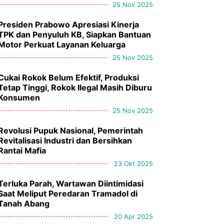
25 Nov 2025
Presiden Prabowo Apresiasi Kinerja
TPK dan Penyuluh KB, Siapkan Bantuan
Motor Perkuat Layanan Keluarga
25 Nov 2025
Cukai Rokok Belum Efektif, Produksi
Tetap Tinggi, Rokok Ilegal Masih Diburu
Konsumen
25 Nov 2025
Revolusi Pupuk Nasional, Pemerintah
Revitalisasi Industri dan Bersihkan
Rantai Mafia
23 Okt 2025
Terluka Parah, Wartawan Diintimidasi
Saat Meliput Peredaran Tramadol di
Tanah Abang
20 Apr 2025