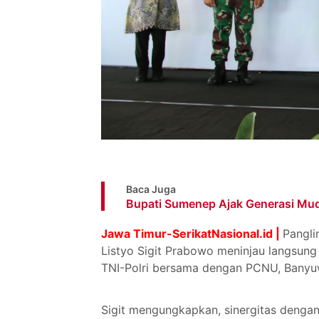
Baca Juga
Bupati Sumenep Ajak Generasi Mud
Jawa Timur-SerikatNasional.id |
Pangli
Listyo Sigit Prabowo meninjau langsung
TNI-Polri bersama dengan PCNU, Banyuw
Sigit mengungkapkan, sinergitas dengan