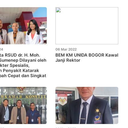
24
06 Mar 2022
ta RSUD dr. H. Moh.
BEM KM UNIDA BOGOR Kawal
Sumenep Dilayani oleh
Janji Rektor
kter Spesialis,
n Penyakit Katarak
bah Cepat dan Singkat