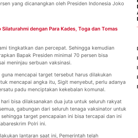
ersen yang dicanangkan oleh Presiden Indonesia Joko
 Silaturahmi dengan Para Kades, Toga dan Tomas
kami tingkatkan dan percepat. Sehingga kemudian
rapkan Bapak Presiden minimal 70 persen bisa
sai meninjau serbuan vaksinasi.
guna mencapai target tersebut harus dilakukan
Untuk mencapai angka itu, Sigit menyebut, perlu adanya
 bersatu padu menciptakan kekebalan komunal.
hari bisa dilaksanakan dua juta untuk seluruh rakyat
a semua, gabungan dari seluruh tenaga vaksinator untuk
sehingga target pencapaian ini bisa tercapai dan ini
abareskrim Polri ini.
dilakukan lantaran saat ini, Pemerintah telah