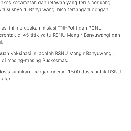
 Dinkes kecamatan dan relawan yang terus berjuang.
, khususnya di Banyuwangi bisa tertangani dengan
nasi ini merupakan inisiasi TNI-Polri dan PCNU
rentak di 45 titik yaitu RSNU Mangir Banyuwangi dan
i.
buan Vaksinasi ini adalah RSNU Mangir Banyuwangi,
 di masing-masing Puskesmas.
dosis suntikan. Dengan rincian, 1.500 dosis untuk RSNU
matan.