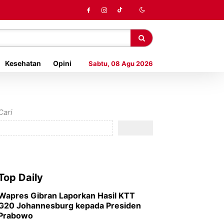
Kesehatan
Opini
Sabtu, 08 Agu 2026
Cari
Top Daily
Wapres Gibran Laporkan Hasil KTT
G20 Johannesburg kepada Presiden
Prabowo