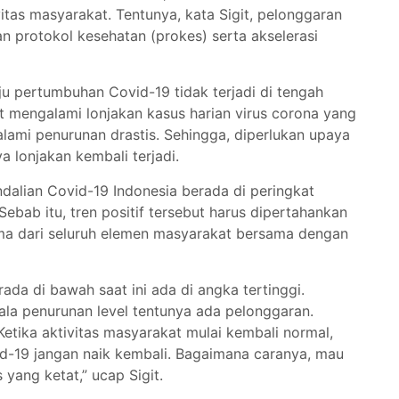
tas masyarakat. Tentunya, kata Sigit, pelonggaran
n protokol kesehatan (prokes) serta akselerasi
aju pertumbuhan Covid-19 tidak terjadi di tengah
 mengalami lonjakan kasus harian virus corona yang
alami penurunan drastis. Sehingga, diperlukan upaya
 lonjakan kembali terjadi.
alian Covid-19 Indonesia berada di peringkat
bab itu, tren positif tersebut harus dipertahankan
a dari seluruh elemen masyarakat bersama dengan
ada di bawah saat ini ada di angka tertinggi.
ala penurunan level tentunya ada pelonggaran.
Ketika aktivitas masyarakat mulai kembali normal,
d-19 jangan naik kembali. Bagaimana caranya, mau
yang ketat,” ucap Sigit.