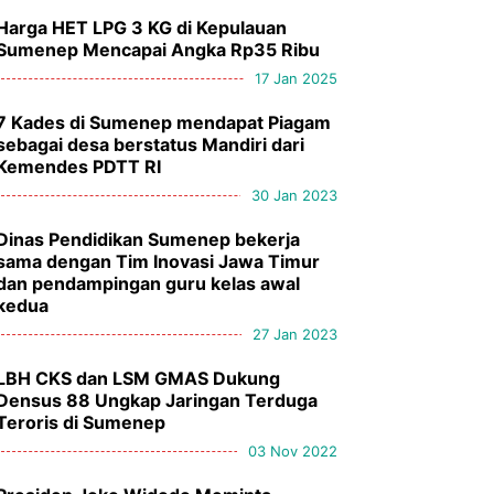
Harga HET LPG 3 KG di Kepulauan
Sumenep Mencapai Angka Rp35 Ribu
17 Jan 2025
7 Kades di Sumenep mendapat Piagam
sebagai desa berstatus Mandiri dari
Kemendes PDTT RI
30 Jan 2023
Dinas Pendidikan Sumenep bekerja
sama dengan Tim Inovasi Jawa Timur
dan pendampingan guru kelas awal
kedua
27 Jan 2023
LBH CKS dan LSM GMAS Dukung
Densus 88 Ungkap Jaringan Terduga
Teroris di Sumenep
03 Nov 2022