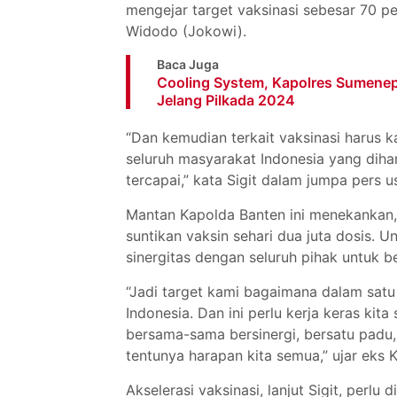
mengejar target vaksinasi sebesar 70 p
Widodo (Jokowi).
Baca Juga
Cooling System, Kapolres Sumenep
Jelang Pilkada 2024
“Dan kemudian terkait vaksinasi harus 
seluruh masyarakat Indonesia yang diha
tercapai,” kata Sigit dalam jumpa pers u
Mantan Kapolda Banten ini menekankan, 
suntikan vaksin sehari dua juta dosis. 
sinergitas dengan seluruh pihak untuk
“Jadi target kami bagaimana dalam satu 
Indonesia. Dan ini perlu kerja keras kit
bersama-sama bersinergi, bersatu padu, 
tentunya harapan kita semua,” ujar eks K
Akselerasi vaksinasi, lanjut Sigit, perlu 