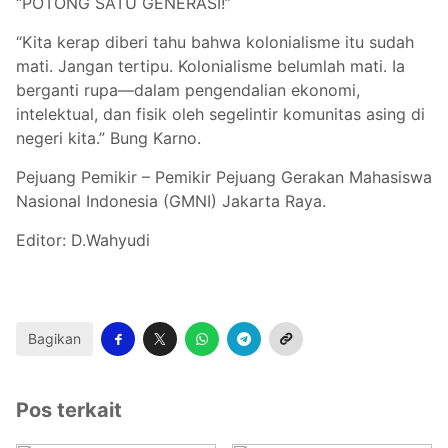
“POTONG SATU GENERASI!”
“Kita kerap diberi tahu bahwa kolonialisme itu sudah
mati. Jangan tertipu. Kolonialisme belumlah mati. Ia
berganti rupa—dalam pengendalian ekonomi,
intelektual, dan fisik oleh segelintir komunitas asing di
negeri kita.” Bung Karno.
Pejuang Pemikir – Pemikir Pejuang Gerakan Mahasiswa
Nasional Indonesia (GMNI) Jakarta Raya.
Editor: D.Wahyudi
Bagikan
Pos terkait