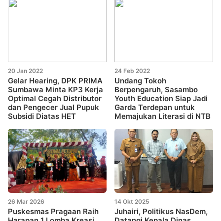
20 Jan 2022
24 Feb 2022
Gelar Hearing, DPK PRIMA
Undang Tokoh
Sumbawa Minta KP3 Kerja
Berpengaruh, Sasambo
Optimal Cegah Distributor
Youth Education Siap Jadi
dan Pengecer Jual Pupuk
Garda Terdepan untuk
Subsidi Diatas HET
Memajukan Literasi di NTB
26 Mar 2026
14 Okt 2025
Puskesmas Pragaan Raih
Juhairi, Politikus NasDem,
Harapan 1 Lomba Kreasi
Datangi Kepala Dinas