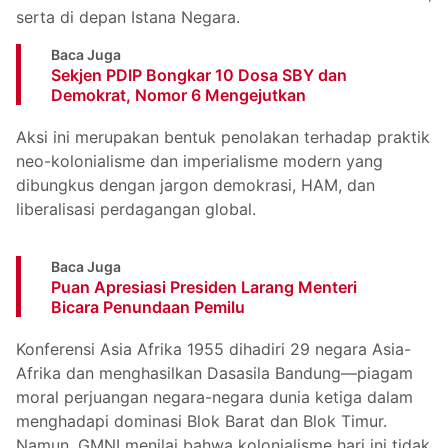
serta di depan Istana Negara.
Baca Juga
Sekjen PDIP Bongkar 10 Dosa SBY dan
Demokrat, Nomor 6 Mengejutkan
Aksi ini merupakan bentuk penolakan terhadap praktik
neo-kolonialisme dan imperialisme modern yang
dibungkus dengan jargon demokrasi, HAM, dan
liberalisasi perdagangan global.
Baca Juga
Puan Apresiasi Presiden Larang Menteri
Bicara Penundaan Pemilu
Konferensi Asia Afrika 1955 dihadiri 29 negara Asia-
Afrika dan menghasilkan Dasasila Bandung—piagam
moral perjuangan negara-negara dunia ketiga dalam
menghadapi dominasi Blok Barat dan Blok Timur.
Namun, GMNI menilai bahwa kolonialisme hari ini tidak