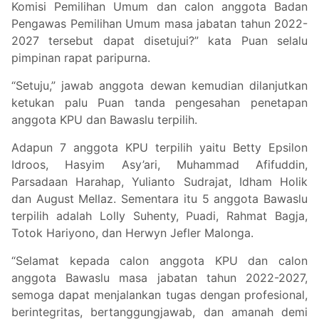
Komisi Pemilihan Umum dan calon anggota Badan
Pengawas Pemilihan Umum masa jabatan tahun 2022-
2027 tersebut dapat disetujui?” kata Puan selalu
pimpinan rapat paripurna.
“Setuju,” jawab anggota dewan kemudian dilanjutkan
ketukan palu Puan tanda pengesahan penetapan
anggota KPU dan Bawaslu terpilih.
Adapun 7 anggota KPU terpilih yaitu Betty Epsilon
Idroos, Hasyim Asy’ari, Muhammad Afifuddin,
Parsadaan Harahap, Yulianto Sudrajat, Idham Holik
dan August Mellaz. Sementara itu 5 anggota Bawaslu
terpilih adalah Lolly Suhenty, Puadi, Rahmat Bagja,
Totok Hariyono, dan Herwyn Jefler Malonga.
“Selamat kepada calon anggota KPU dan calon
anggota Bawaslu masa jabatan tahun 2022-2027,
semoga dapat menjalankan tugas dengan profesional,
berintegritas, bertanggungjawab, dan amanah demi