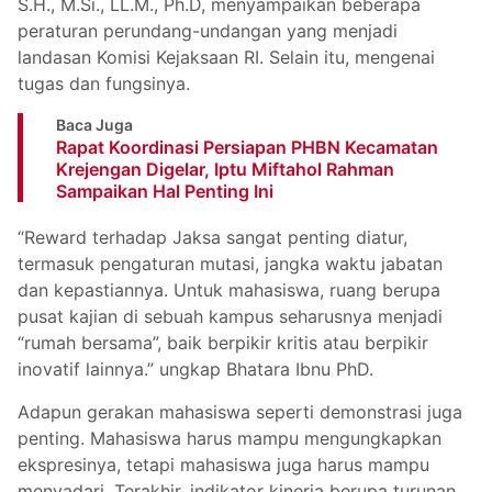
S.H., M.Si., LL.M., Ph.D, menyampaikan beberapa
peraturan perundang-undangan yang menjadi
landasan Komisi Kejaksaan RI. Selain itu, mengenai
tugas dan fungsinya.
Baca Juga
Rapat Koordinasi Persiapan PHBN Kecamatan
Krejengan Digelar, Iptu Miftahol Rahman
Sampaikan Hal Penting Ini
“Reward terhadap Jaksa sangat penting diatur,
termasuk pengaturan mutasi, jangka waktu jabatan
dan kepastiannya. Untuk mahasiswa, ruang berupa
pusat kajian di sebuah kampus seharusnya menjadi
“rumah bersama”, baik berpikir kritis atau berpikir
inovatif lainnya.” ungkap Bhatara Ibnu PhD.
Adapun gerakan mahasiswa seperti demonstrasi juga
penting. Mahasiswa harus mampu mengungkapkan
ekspresinya, tetapi mahasiswa juga harus mampu
menyadari. Terakhir, indikator kinerja berupa turunan