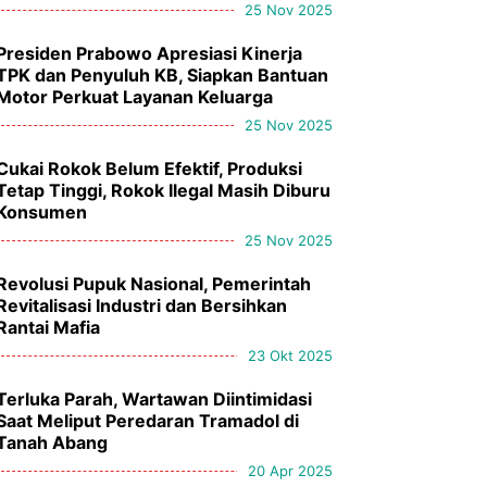
25 Nov 2025
Presiden Prabowo Apresiasi Kinerja
TPK dan Penyuluh KB, Siapkan Bantuan
Motor Perkuat Layanan Keluarga
25 Nov 2025
Cukai Rokok Belum Efektif, Produksi
Tetap Tinggi, Rokok Ilegal Masih Diburu
Konsumen
25 Nov 2025
Revolusi Pupuk Nasional, Pemerintah
Revitalisasi Industri dan Bersihkan
Rantai Mafia
23 Okt 2025
Terluka Parah, Wartawan Diintimidasi
Saat Meliput Peredaran Tramadol di
Tanah Abang
20 Apr 2025