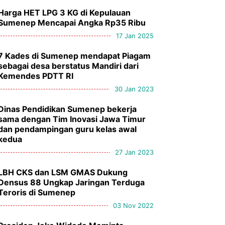
Harga HET LPG 3 KG di Kepulauan
Sumenep Mencapai Angka Rp35 Ribu
17 Jan 2025
7 Kades di Sumenep mendapat Piagam
sebagai desa berstatus Mandiri dari
Kemendes PDTT RI
30 Jan 2023
Dinas Pendidikan Sumenep bekerja
sama dengan Tim Inovasi Jawa Timur
dan pendampingan guru kelas awal
kedua
27 Jan 2023
LBH CKS dan LSM GMAS Dukung
Densus 88 Ungkap Jaringan Terduga
Teroris di Sumenep
03 Nov 2022