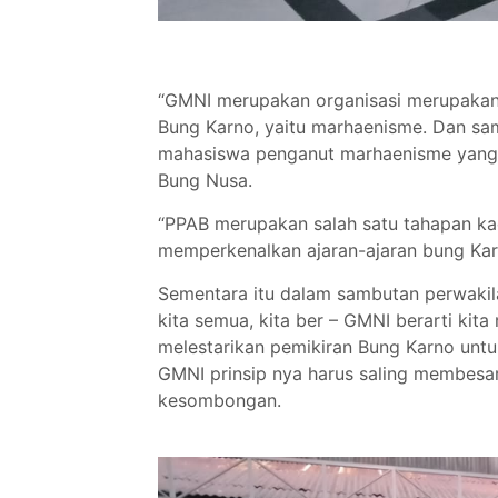
“GMNI merupakan organisasi merupakan 
Bung Karno, yaitu marhaenisme. Dan sam
mahasiswa penganut marhaenisme yang ko
Bung Nusa.
“PPAB merupakan salah satu tahapan ka
memperkenalkan ajaran-ajaran bung Karn
Sementara itu dalam sambutan perwakil
kita semua, kita ber – GMNI berarti ki
melestarikan pemikiran Bung Karno untu
GMNI prinsip nya harus saling membesa
kesombongan.