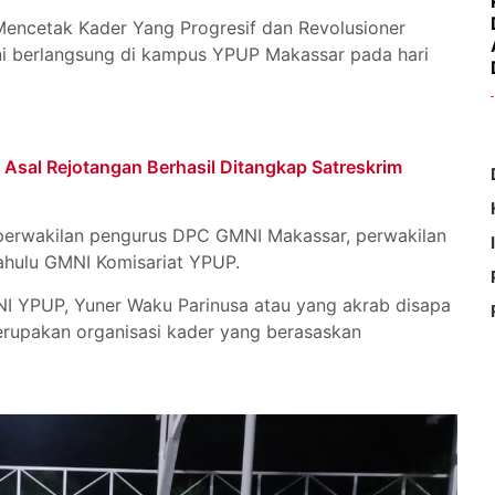
encetak Kader Yang Progresif dan Revolusioner
i berlangsung di kampus YPUP Makassar pada hari
Asal Rejotangan Berhasil Ditangkap Satreskrim
eh perwakilan pengurus DPC GMNI Makassar, perwakilan
ahulu GMNI Komisariat YPUP.
 YPUP, Yuner Waku Parinusa atau yang akrab disapa
upakan organisasi kader yang berasaskan