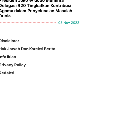
Presiden Joko Widodo Meminta
Delegasi R20 Tingkatkan Kontribusi
Agama dalam Penyelesaian Masalah
Dunia
03 Nov 2022
Disclaimer
Hak Jawab Dan Koreksi Berita
Info Iklan
Privacy Policy
Redaksi