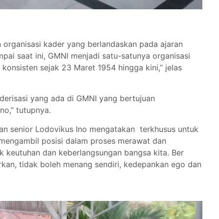
organisasi kader yang berlandaskan pada ajaran
pai saat ini, GMNI menjadi satu-satunya organisasi
nsisten sejak 23 Maret 1954 hingga kini,” jelas
derisasi yang ada di GMNI yang bertujuan
o,” tutupnya.
an senior Lodovikus Ino mengatakan terkhusus untuk
ta mengambil posisi dalam proses merawat dan
k keutuhan dan keberlangsungan bangsa kita. Ber
rkan, tidak boleh menang sendiri, kedepankan ego dan