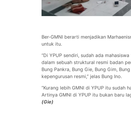
Ber-GMNI berarti menjadikan Marhaenisme
untuk itu.
“Di YPUP sendiri, sudah ada mahasiswa 
dalam sebuah struktural resmi badan pen
Bung Pankra, Bung Gie, Bung Gim, Bung
kepengurusan resmi,” jelas Bung Ino.
“Kurang lebih GMNI di YPUP itu sudah ha
Artinya GMNI di YPUP itu bukan baru lag
(Gie)