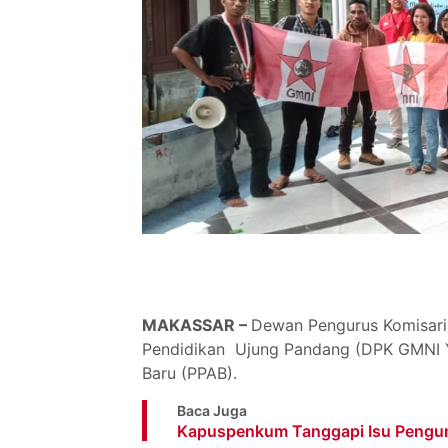
MAKASSAR –
Dewan Pengurus Komisari
Pendidikan Ujung Pandang (DPK GMNI 
Baru (PPAB).
Baca Juga
Kapuspenkum Tanggapi Isu Pengun