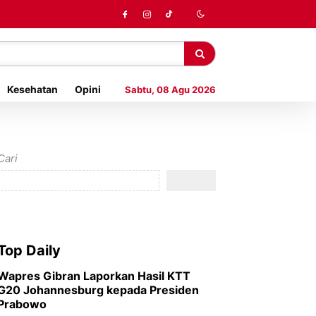
Kesehatan
Opini
Sabtu, 08 Agu 2026
Cari
Top Daily
Wapres Gibran Laporkan Hasil KTT
G20 Johannesburg kepada Presiden
Prabowo