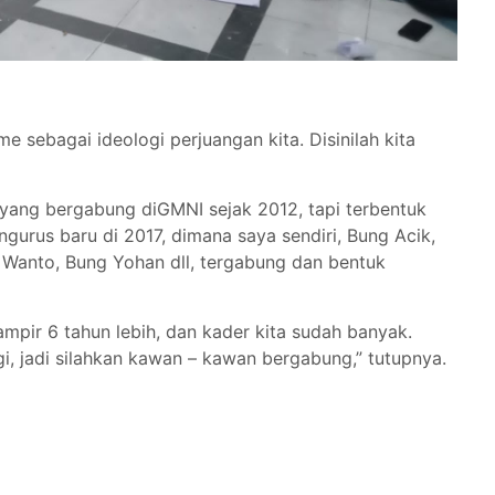
 sebagai ideologi perjuangan kita. Disinilah kita
yang bergabung diGMNI sejak 2012, tapi terbentuk
gurus baru di 2017, dimana saya sendiri, Bung Acik,
 Wanto, Bung Yohan dll, tergabung dan bentuk
mpir 6 tahun lebih, dan kader kita sudah banyak.
i, jadi silahkan kawan – kawan bergabung,” tutupnya.