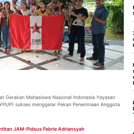
at Gerakan Mahasiswa Nasional Indonesia Yayasan
YPUP) sukses menggelar Pekan Penerimaan Anggota
titan JAM-Pidsus Febrie Adriansyah