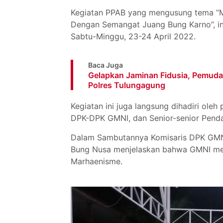
Kegiatan PPAB yang mengusung tema “M
Dengan Semangat Juang Bung Karno”, in
Sabtu-Minggu, 23-24 April 2022.
Baca Juga
Gelapkan Jaminan Fidusia, Pemuda 
Polres Tulungagung
Kegiatan ini juga langsung dihadiri ol
DPK-DPK GMNI, dan Senior-senior Pend
Dalam Sambutannya Komisaris DPK GMNI
Bung Nusa menjelaskan bahwa GMNI mer
Marhaenisme.