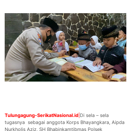
Tulungagung-
SerikatNasional.id
|
Di sela – sela
tugasnya sebagai anggota Korps Bhayangkara, Aipda
Nurkholis Aziz, SH Bhabinkamtibmas Polsek