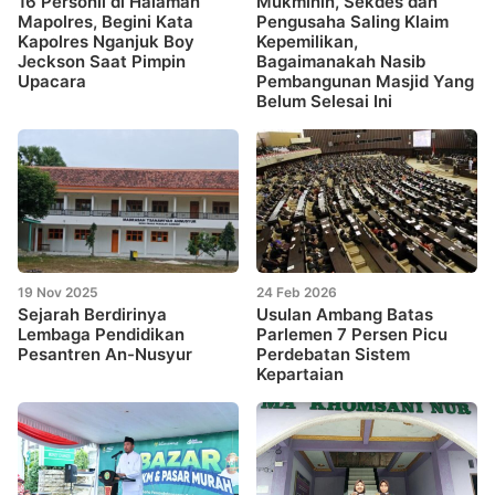
16 Personil di Halaman
Mukminin, Sekdes dan
Mapolres, Begini Kata
Pengusaha Saling Klaim
Kapolres Nganjuk Boy
Kepemilikan,
Jeckson Saat Pimpin
Bagaimanakah Nasib
Upacara
Pembangunan Masjid Yang
Belum Selesai Ini
19 Nov 2025
24 Feb 2026
Sejarah Berdirinya
Usulan Ambang Batas
Lembaga Pendidikan
Parlemen 7 Persen Picu
Pesantren An-Nusyur
Perdebatan Sistem
Kepartaian