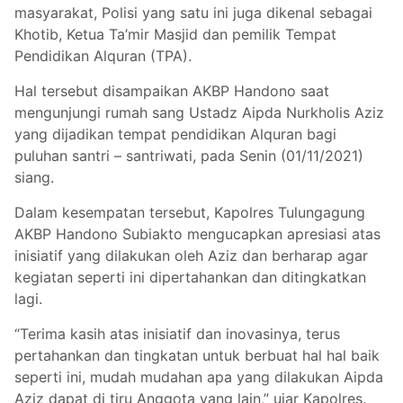
masyarakat, Polisi yang satu ini juga dikenal sebagai
Khotib, Ketua Ta’mir Masjid dan pemilik Tempat
Pendidikan Alquran (TPA).
Hal tersebut disampaikan AKBP Handono saat
mengunjungi rumah sang Ustadz Aipda Nurkholis Aziz
yang dijadikan tempat pendidikan Alquran bagi
puluhan santri – santriwati, pada Senin (01/11/2021)
siang.
Dalam kesempatan tersebut, Kapolres Tulungagung
AKBP Handono Subiakto mengucapkan apresiasi atas
inisiatif yang dilakukan oleh Aziz dan berharap agar
kegiatan seperti ini dipertahankan dan ditingkatkan
lagi.
“Terima kasih atas inisiatif dan inovasinya, terus
pertahankan dan tingkatan untuk berbuat hal hal baik
seperti ini, mudah mudahan apa yang dilakukan Aipda
Aziz dapat di tiru Anggota yang lain,” ujar Kapolres.