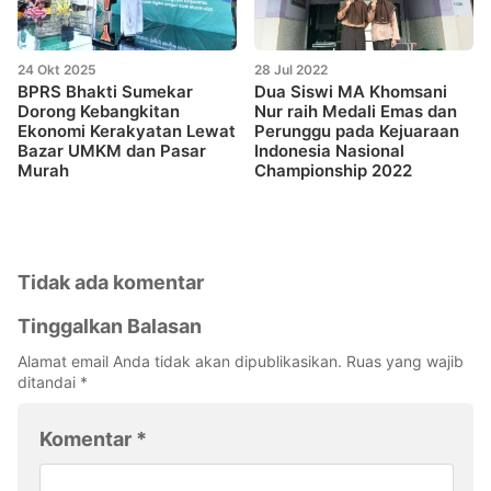
24 Okt 2025
28 Jul 2022
BPRS Bhakti Sumekar
Dua Siswi MA Khomsani
Dorong Kebangkitan
Nur raih Medali Emas dan
Ekonomi Kerakyatan Lewat
Perunggu pada Kejuaraan
Bazar UMKM dan Pasar
Indonesia Nasional
Murah
Championship 2022
Tidak ada komentar
Tinggalkan Balasan
Alamat email Anda tidak akan dipublikasikan.
Ruas yang wajib
ditandai
*
Komentar
*