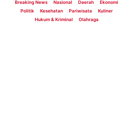
Breaking News
Nasional
Daerah
Ekonomi
Politik
Kesehatan
Pariwisata
Kuliner
Hukum & Kriminal
Olahraga