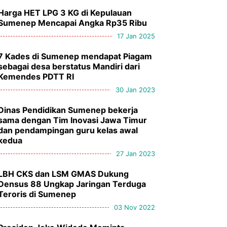
Harga HET LPG 3 KG di Kepulauan
Sumenep Mencapai Angka Rp35 Ribu
17 Jan 2025
7 Kades di Sumenep mendapat Piagam
sebagai desa berstatus Mandiri dari
Kemendes PDTT RI
30 Jan 2023
Dinas Pendidikan Sumenep bekerja
sama dengan Tim Inovasi Jawa Timur
dan pendampingan guru kelas awal
kedua
27 Jan 2023
LBH CKS dan LSM GMAS Dukung
Densus 88 Ungkap Jaringan Terduga
Teroris di Sumenep
03 Nov 2022