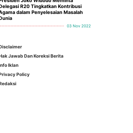
Presiden Joko Widodo Meminta
Delegasi R20 Tingkatkan Kontribusi
Agama dalam Penyelesaian Masalah
Dunia
03 Nov 2022
Disclaimer
Hak Jawab Dan Koreksi Berita
Info Iklan
Privacy Policy
Redaksi