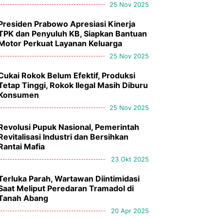
25 Nov 2025
Presiden Prabowo Apresiasi Kinerja
TPK dan Penyuluh KB, Siapkan Bantuan
Motor Perkuat Layanan Keluarga
25 Nov 2025
Cukai Rokok Belum Efektif, Produksi
Tetap Tinggi, Rokok Ilegal Masih Diburu
Konsumen
25 Nov 2025
Revolusi Pupuk Nasional, Pemerintah
Revitalisasi Industri dan Bersihkan
Rantai Mafia
23 Okt 2025
Terluka Parah, Wartawan Diintimidasi
Saat Meliput Peredaran Tramadol di
Tanah Abang
20 Apr 2025