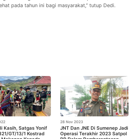
at pada tahun ini bagi masyarakat,” tutup Dedi.
022
28 Nov 2023
li Kasih, Satgas Yonif
JNT Dan JNE Di Sumenep Jadi
321/GT/13/1 Kostrad
Operasi Terakhir 2023 Satpol