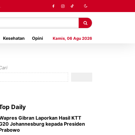
Kesehatan
Opini
Kamis, 06 Agu 2026
Cari
Top Daily
Wapres Gibran Laporkan Hasil KTT
G20 Johannesburg kepada Presiden
Prabowo