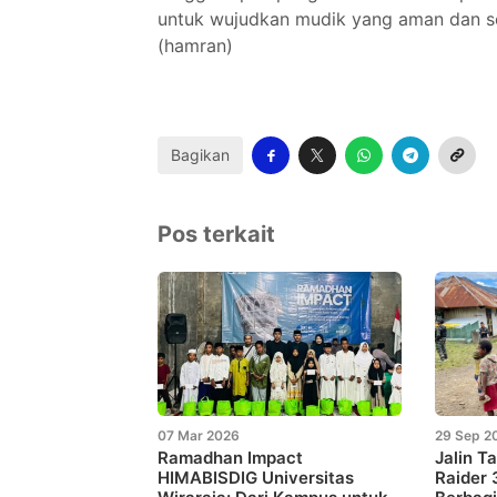
untuk wujudkan mudik yang aman dan seh
(hamran)
Bagikan
Pos terkait
07 Mar 2026
29 Sep 2
Ramadhan Impact
Jalin Ta
HIMABISDIG Universitas
Raider 