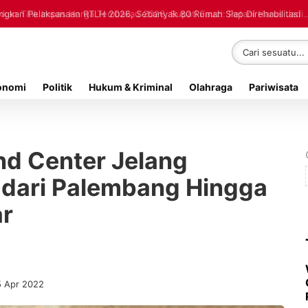
kan Pelaksanaan RTLH 2026, Sebanyak 80 Rumah Siap Direhabilitasi
onomi
Politik
Hukum & Kriminal
Olahraga
Pariwisata
d Center Jelang
l dari Palembang Hingga
ar
5 Apr 2022