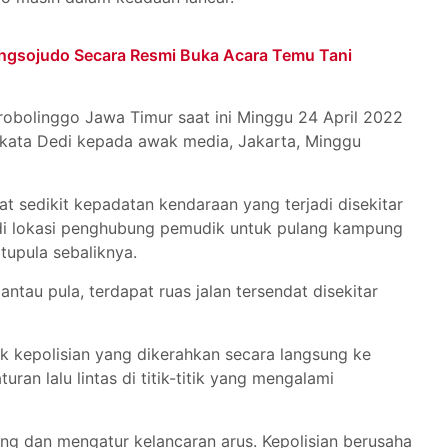
gsojudo Secara Resmi Buka Acara Temu Tani
Probolinggo Jawa Timur saat ini Minggu 24 April 2022
 kata Dedi kepada awak media, Jakarta, Minggu
t sedikit kepadatan kendaraan yang terjadi disekitar
di lokasi penghubung pemudik untuk pulang kampung
tupula sebaliknya.
tau pula, terdapat ruas jalan tersendat disekitar
k kepolisian yang dikerahkan secara langsung ke
an lalu lintas di titik-titik yang mengalami
ng dan mengatur kelancaran arus. Kepolisian berusaha