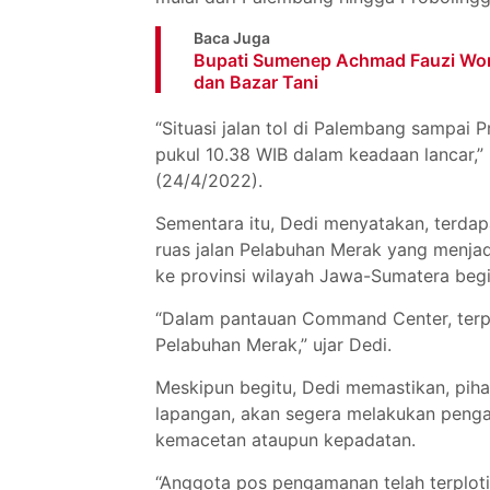
Baca Juga
Bupati Sumenep Achmad Fauzi Won
dan Bazar Tani
“Situasi jalan tol di Palembang sampai 
pukul 10.38 WIB dalam keadaan lancar,”
(24/4/2022).
Sementara itu, Dedi menyatakan, terdapa
ruas jalan Pelabuhan Merak yang menja
ke provinsi wilayah Jawa-Sumatera begi
“Dalam pantauan Command Center, terpan
Pelabuhan Merak,” ujar Dedi.
Meskipun begitu, Dedi memastikan, piha
lapangan, akan segera melakukan pengatur
kemacetan ataupun kepadatan.
“Anggota pos pengamanan telah terploti