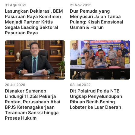
31 Agu 2021
21 Nov 2025
Lasungkan Deklarasi, BEM
Dua Pemuda yang
Pasuruan Raya Komitmen
Menyusuri Jalan Tanpa
Menjadi Partner Kritis
Pulang: Kisah Emosional
Segala Leading Sektoral
Usman & Harun
Pasuruan Raya
20 Jul 2026
08 Jul 2022
Disnaker Sumenep
Dit Polairud Polda NTB
Lindungi 11.258 Pekerja
Ungkap Penyelundupan
Rentan, Perusahaan Abai
Ribuan Benih Bening
BPJS Ketenagakerjaan
Lobster ke Luar Daerah
Terancam Sanksi hingga
Proses Hukum