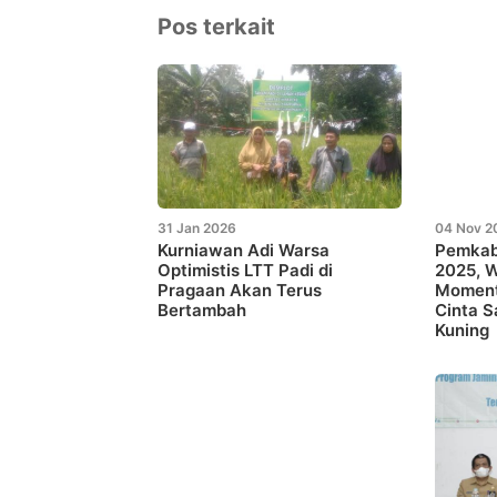
Pos terkait
31 Jan 2026
04 Nov 2
Kurniawan Adi Warsa
Pemkab
Optimistis LTT Padi di
2025, 
Pragaan Akan Terus
Momen
Bertambah
Cinta S
Kuning