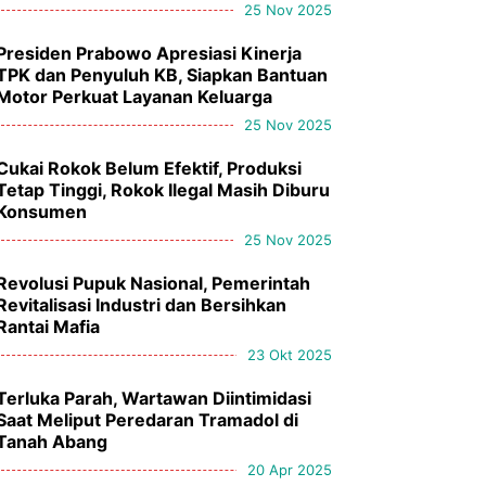
25 Nov 2025
Presiden Prabowo Apresiasi Kinerja
TPK dan Penyuluh KB, Siapkan Bantuan
Motor Perkuat Layanan Keluarga
25 Nov 2025
Cukai Rokok Belum Efektif, Produksi
Tetap Tinggi, Rokok Ilegal Masih Diburu
Konsumen
25 Nov 2025
Revolusi Pupuk Nasional, Pemerintah
Revitalisasi Industri dan Bersihkan
Rantai Mafia
23 Okt 2025
Terluka Parah, Wartawan Diintimidasi
Saat Meliput Peredaran Tramadol di
Tanah Abang
20 Apr 2025