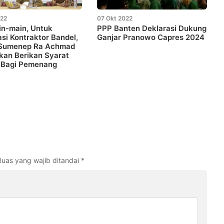
022
07 Okt 2022
in-main, Untuk
PPP Banten Deklarasi Dukung
asi Kontraktor Bandel,
Ganjar Pranowo Capres 2024
 Sumenep Ra Achmad
kan Berikan Syarat
 Bagi Pemenang
Ruas yang wajib ditandai
*