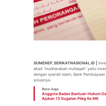
SUMENEP, SERIKATNASIONAL.ID |
Inve
akad “mudharabah mutlaqah” yaitu inves
dengan syariah islam, Bank Pembiayaan
solusinya.
Baca Juga
Anggota Badan Bantuan Hukum Dan
Ajukan 13 Gugatan Pileg Ke MK