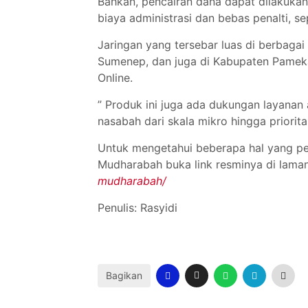
Bahkan, pencairan dana dapat dilakukan 
biaya administrasi dan bebas penalti, 
Jaringan yang tersebar luas di berbaga
Sumenep, dan juga di Kabupaten Pameka
Online.
” Produk ini juga ada dukungan layanan 
nasabah dari skala mikro hingga priorit
Untuk mengetahui beberapa hal yang pe
Mudharabah buka link resminya di lama
mudharabah/
Penulis: Rasyidi
Bagikan