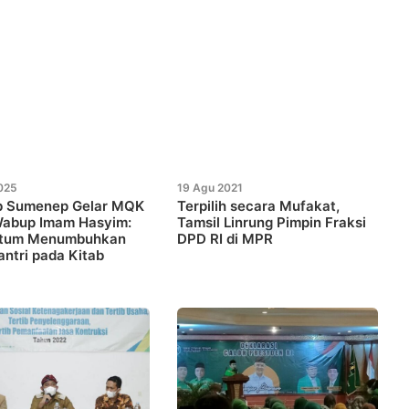
025
19 Agu 2021
 Sumenep Gelar MQK
Terpilih secara Mufakat,
Wabup Imam Hasyim:
Tamsil Linrung Pimpin Fraksi
tum Menumbuhkan
DPD RI di MPR
antri pada Kitab