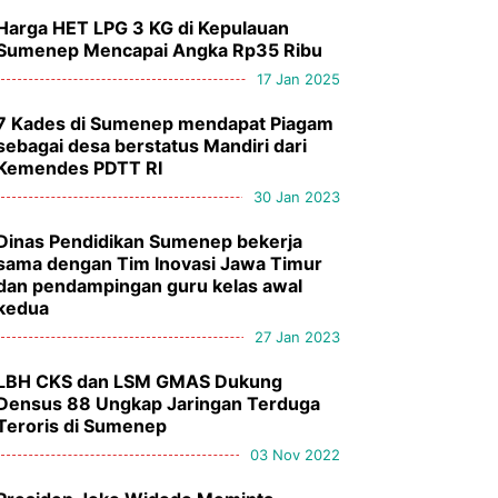
Harga HET LPG 3 KG di Kepulauan
Sumenep Mencapai Angka Rp35 Ribu
17 Jan 2025
7 Kades di Sumenep mendapat Piagam
sebagai desa berstatus Mandiri dari
Kemendes PDTT RI
30 Jan 2023
Dinas Pendidikan Sumenep bekerja
sama dengan Tim Inovasi Jawa Timur
dan pendampingan guru kelas awal
kedua
27 Jan 2023
LBH CKS dan LSM GMAS Dukung
Densus 88 Ungkap Jaringan Terduga
Teroris di Sumenep
03 Nov 2022