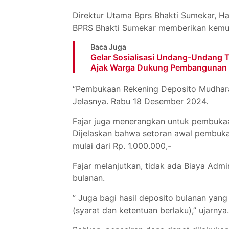
Direktur Utama Bprs Bhakti Sumekar, Ha
BPRS Bhakti Sumekar memberikan kemu
Baca Juga
Gelar Sosialisasi Undang-Undang 
Ajak Warga Dukung Pembangunan In
“Pembukaan Rekening Deposito Mudharab
Jelasnya. Rabu 18 Desember 2024.
Fajar juga menerangkan untuk pembukaa
Dijelaskan bahwa setoran awal pembuk
mulai dari Rp. 1.000.000,-
Fajar melanjutkan, tidak ada Biaya Admi
bulanan.
” Juga bagi hasil deposito bulanan yan
(syarat dan ketentuan berlaku),” ujarnya.