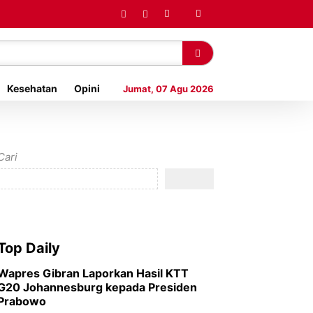
Kesehatan
Opini
Jumat, 07 Agu 2026
Cari
Top Daily
Wapres Gibran Laporkan Hasil KTT
G20 Johannesburg kepada Presiden
Prabowo