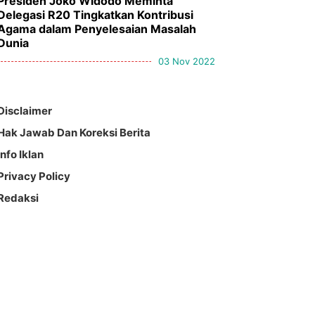
Presiden Joko Widodo Meminta
Delegasi R20 Tingkatkan Kontribusi
Agama dalam Penyelesaian Masalah
Dunia
03 Nov 2022
Disclaimer
Hak Jawab Dan Koreksi Berita
Info Iklan
Privacy Policy
Redaksi