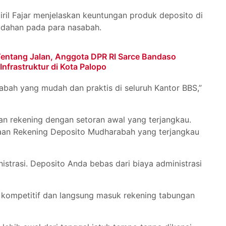
iril Fajar menjelaskan keuntungan produk deposito di
dahan pada para nasabah.
Tentang Jalan, Anggota DPR RI Sarce Bandaso
frastruktur di Kota Palopo
ah yang mudah dan praktis di seluruh Kantor BBS,”
n rekening dengan setoran awal yang terjangkau.
aan Rekening Deposito Mudharabah yang terjangkau
nistrasi. Deposito Anda bebas dari biaya administrasi
g kompetitif dan langsung masuk rekening tabungan