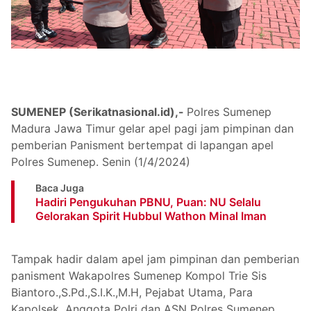
SUMENEP (Serikatnasional.id),-
Polres Sumenep
Madura Jawa Timur gelar apel pagi jam pimpinan dan
pemberian Panisment bertempat di lapangan apel
Polres Sumenep. Senin (1/4/2024)
Baca Juga
Hadiri Pengukuhan PBNU, Puan: NU Selalu
Gelorakan Spirit Hubbul Wathon Minal Iman
Tampak hadir dalam apel jam pimpinan dan pemberian
panisment Wakapolres Sumenep Kompol Trie Sis
Biantoro.,S.Pd.,S.I.K.,M.H, Pejabat Utama, Para
Kapolsek, Anggota Polri dan ASN Polres Sumenep.