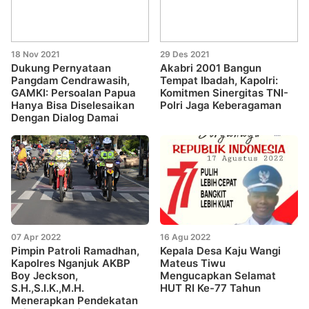
18 Nov 2021
29 Des 2021
Dukung Pernyataan
Akabri 2001 Bangun
Pangdam Cendrawasih,
Tempat Ibadah, Kapolri:
GAMKI: Persoalan Papua
Komitmen Sinergitas TNI-
Hanya Bisa Diselesaikan
Polri Jaga Keberagaman
Dengan Dialog Damai
07 Apr 2022
16 Agu 2022
Pimpin Patroli Ramadhan,
Kepala Desa Kaju Wangi
Kapolres Nganjuk AKBP
Mateus Tiwu
Boy Jeckson,
Mengucapkan Selamat
S.H.,S.I.K.,M.H.
HUT RI Ke-77 Tahun
Menerapkan Pendekatan