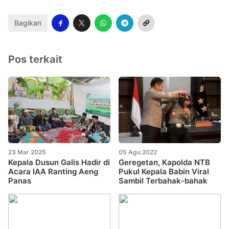
Bagikan
Pos terkait
23 Mar 2025
05 Agu 2022
Kepala Dusun Galis Hadir di
Geregetan, Kapolda NTB
Acara IAA Ranting Aeng
Pukul Kepala Babin Viral
Panas
Sambil Terbahak-bahak