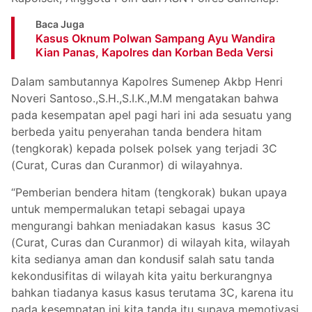
Baca Juga
Kasus Oknum Polwan Sampang Ayu Wandira
Kian Panas, Kapolres dan Korban Beda Versi
Dalam sambutannya Kapolres Sumenep Akbp Henri
Noveri Santoso.,S.H.,S.I.K.,M.M mengatakan bahwa
pada kesempatan apel pagi hari ini ada sesuatu yang
berbeda yaitu penyerahan tanda bendera hitam
(tengkorak) kepada polsek polsek yang terjadi 3C
(Curat, Curas dan Curanmor) di wilayahnya.
“Pemberian bendera hitam (tengkorak) bukan upaya
untuk mempermalukan tetapi sebagai upaya
mengurangi bahkan meniadakan kasus kasus 3C
(Curat, Curas dan Curanmor) di wilayah kita, wilayah
kita sedianya aman dan kondusif salah satu tanda
kekondusifitas di wilayah kita yaitu berkurangnya
bahkan tiadanya kasus kasus terutama 3C, karena itu
pada kesempatan ini kita tanda itu supaya memotivasi