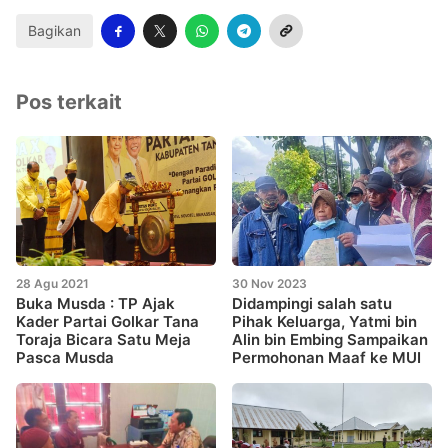
Bagikan
Pos terkait
28 Agu 2021
30 Nov 2023
Buka Musda : TP Ajak
Didampingi salah satu
Kader Partai Golkar Tana
Pihak Keluarga, Yatmi bin
Toraja Bicara Satu Meja
Alin bin Embing Sampaikan
Pasca Musda
Permohonan Maaf ke MUI