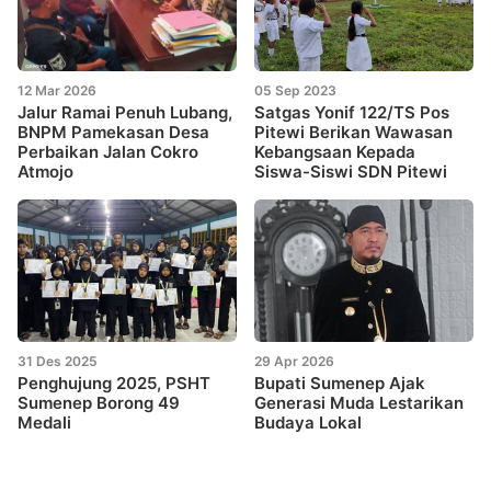
12 Mar 2026
05 Sep 2023
Jalur Ramai Penuh Lubang,
Satgas Yonif 122/TS Pos
BNPM Pamekasan Desa
Pitewi Berikan Wawasan
Perbaikan Jalan Cokro
Kebangsaan Kepada
Atmojo
Siswa-Siswi SDN Pitewi
31 Des 2025
29 Apr 2026
Penghujung 2025, PSHT
Bupati Sumenep Ajak
Sumenep Borong 49
Generasi Muda Lestarikan
Medali
Budaya Lokal