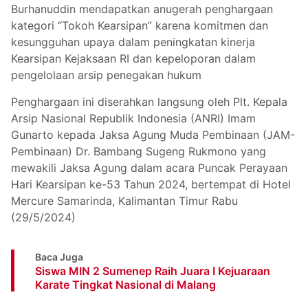
Burhanuddin mendapatkan anugerah penghargaan
kategori “Tokoh Kearsipan” karena komitmen dan
kesungguhan upaya dalam peningkatan kinerja
Kearsipan Kejaksaan RI dan kepeloporan dalam
pengelolaan arsip penegakan hukum
Penghargaan ini diserahkan langsung oleh Plt. Kepala
Arsip Nasional Republik Indonesia (ANRI) Imam
Gunarto kepada Jaksa Agung Muda Pembinaan (JAM-
Pembinaan) Dr. Bambang Sugeng Rukmono yang
mewakili Jaksa Agung dalam acara Puncak Perayaan
Hari Kearsipan ke-53 Tahun 2024, bertempat di Hotel
Mercure Samarinda, Kalimantan Timur Rabu
(29/5/2024)
Baca Juga
Siswa MIN 2 Sumenep Raih Juara I Kejuaraan
Karate Tingkat Nasional di Malang