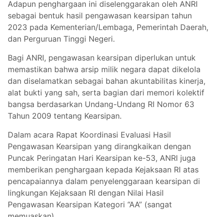
Adapun penghargaan ini diselenggarakan oleh ANRI
sebagai bentuk hasil pengawasan kearsipan tahun
2023 pada Kementerian/Lembaga, Pemerintah Daerah,
dan Perguruan Tinggi Negeri.
Bagi ANRI, pengawasan kearsipan diperlukan untuk
memastikan bahwa arsip milik negara dapat dikelola
dan diselamatkan sebagai bahan akuntabilitas kinerja,
alat bukti yang sah, serta bagian dari memori kolektif
bangsa berdasarkan Undang-Undang RI Nomor 63
Tahun 2009 tentang Kearsipan.
Dalam acara Rapat Koordinasi Evaluasi Hasil
Pengawasan Kearsipan yang dirangkaikan dengan
Puncak Peringatan Hari Kearsipan ke-53, ANRI juga
memberikan penghargaan kepada Kejaksaan RI atas
pencapaiannya dalam penyelenggaraan kearsipan di
lingkungan Kejaksaan RI dengan Nilai Hasil
Pengawasan Kearsipan Kategori “AA” (sangat
memuaskan).