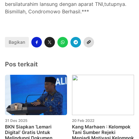
bersilaturahim lansung dengan aparat TNI,tutupnya.
Bismillah, Condromowo Berhasil.***
Bagikan
Pos terkait
31 Des 2025
20 Feb 2022
BKN Siapkan ‘Lemari
Kang Marhaen : Kelompok
Digital’ Gratis Untuk
Tani Sumber Rejeki
Melindungi Dokumen
Menjadi Motivasi Kelompok