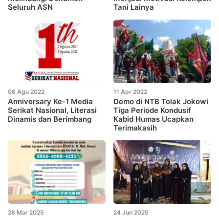
Seluruh ASN
Tani Lainya
06 Agu 2022
11 Apr 2022
Anniversary Ke-1 Media
Demo di NTB Tolak Jokowi
Serikat Nasional, Literasi
Tiga Periode Kondusif
Dinamis dan Berimbang
Kabid Humas Ucapkan
Terimakasih
28 Mar 2025
24 Jun 2025